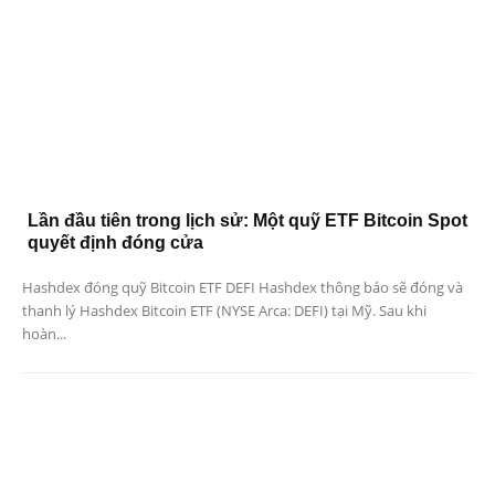
Lần đầu tiên trong lịch sử: Một quỹ ETF Bitcoin Spot
quyết định đóng cửa
Hashdex đóng quỹ Bitcoin ETF DEFI Hashdex thông báo sẽ đóng và
thanh lý Hashdex Bitcoin ETF (NYSE Arca: DEFI) tại Mỹ. Sau khi
hoàn...