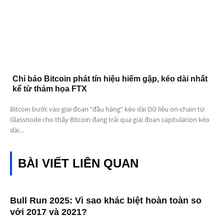
Chỉ báo Bitcoin phát tín hiệu hiếm gặp, kéo dài nhất
kể từ thảm họa FTX
Bitcoin bước vào giai đoạn “đầu hàng” kéo dài Dữ liệu on-chain từ
Glassnode cho thấy Bitcoin đang trải qua giai đoạn capitulation kéo
dài...
BÀI VIẾT LIÊN QUAN
Bull Run 2025: Vì sao khác biệt hoàn toàn so
với 2017 và 2021?