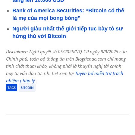
tăng lên 10.000 USD
Bank of America Securities: “Bitcoin có thể
là mẹ của mọi bong bóng”
Người giàu nhất thế giới tiếp tục bày tỏ sự
hứng thú với Bitcoin
Disclaimer: Nghị quyết số 05/2025/NQ-CP ngày 9/9/2025 của
Chính phủ, toàn bộ thông tin trên Blogtienao.com chỉ mang
tính chất tham khảo, không phải là khuyến nghị tài chính
hay tư vấn đầu tư. Chi tiết xem tại
Tuyên bố miễn trừ trách
nhiệm pháp lý
.
TAGS
BITCOIN