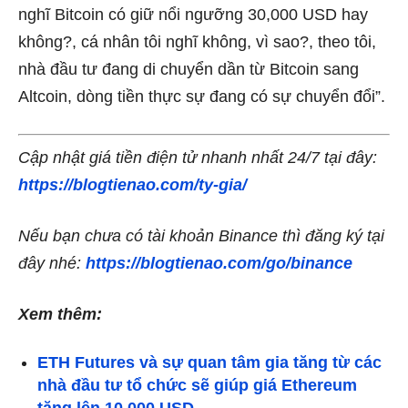
nghĩ Bitcoin có giữ nổi ngưỡng 30,000 USD hay
không?, cá nhân tôi nghĩ không, vì sao?, theo tôi,
nhà đầu tư đang di chuyển dần từ Bitcoin sang
Altcoin, dòng tiền thực sự đang có sự chuyển đổi”.
Cập nhật giá tiền điện tử nhanh nhất 24/7 tại đây:
https://blogtienao.com/ty-gia/
Nếu bạn chưa có tài khoản Binance thì đăng ký tại
đây nhé:
https://blogtienao.com/go/binance
Xem thêm:
ETH Futures và sự quan tâm gia tăng từ các
nhà đầu tư tổ chức sẽ giúp giá Ethereum