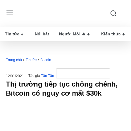
Tin tức
Nổi bật
Người Mới 🔥
Kiến thức
Trang chủ
Tin tức
Bitcoin
Tác giả
Tân Tân
12/01/2021
Thị trường tiếp tục chông chênh,
Bitcoin có nguy cơ mất $30k