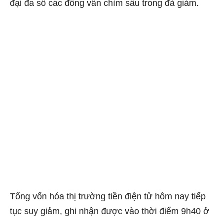
đại đa số các đồng vẫn chìm sâu trong đà giảm.
Tổng vốn hóa thị trường tiền điện tử hôm nay tiếp
tục suy giảm, ghi nhận được vào thời điểm 9h40 ở