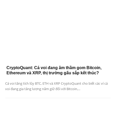
CryptoQuant: Cá voi đang âm thầm gom Bitcoin,
Ethereum và XRP, thị trường gấu sắp kết thúc?
Cá voi tăng tích lũy BTC, ETH và XRP CryptoQuant cho biết các ví cá
voi đang gia tăng lượng nắm giữ đối với Bitcoin,...