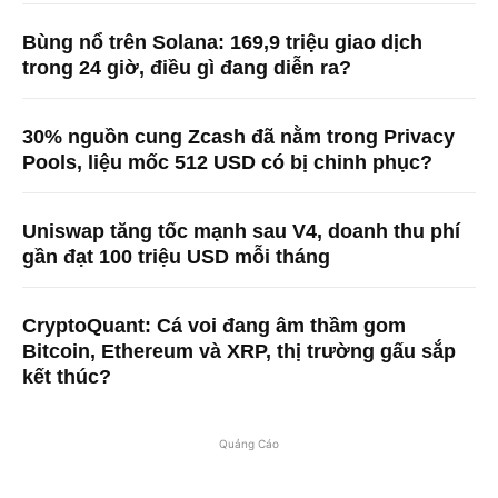
Bùng nổ trên Solana: 169,9 triệu giao dịch
trong 24 giờ, điều gì đang diễn ra?
30% nguồn cung Zcash đã nằm trong Privacy
Pools, liệu mốc 512 USD có bị chinh phục?
Uniswap tăng tốc mạnh sau V4, doanh thu phí
gần đạt 100 triệu USD mỗi tháng
CryptoQuant: Cá voi đang âm thầm gom
Bitcoin, Ethereum và XRP, thị trường gấu sắp
kết thúc?
Quảng Cáo