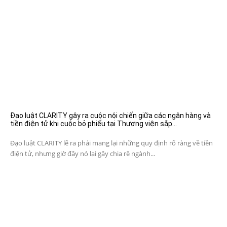
Đạo luật CLARITY gây ra cuộc nội chiến giữa các ngân hàng và
tiền điện tử khi cuộc bỏ phiếu tại Thượng viện sắp...
Đạo luật CLARITY lẽ ra phải mang lại những quy định rõ ràng về tiền
điện tử, nhưng giờ đây nó lại gây chia rẽ ngành...