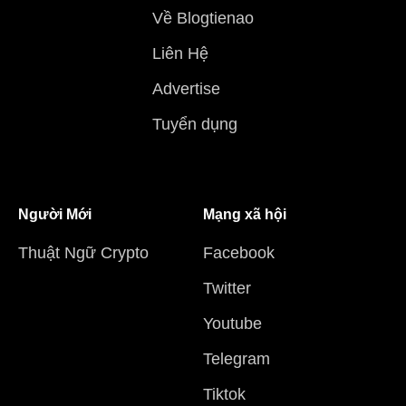
Về Blogtienao
Liên Hệ
Advertise
Tuyển dụng
Người Mới
Mạng xã hội
Thuật Ngữ Crypto
Facebook
Twitter
Youtube
Telegram
Tiktok