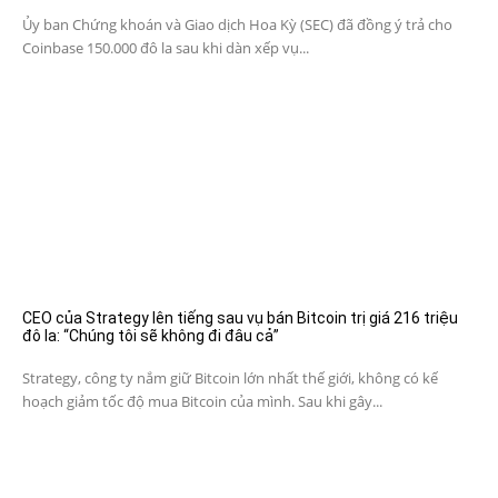
Ủy ban Chứng khoán và Giao dịch Hoa Kỳ (SEC) đã đồng ý trả cho
Coinbase 150.000 đô la sau khi dàn xếp vụ...
CEO của Strategy lên tiếng sau vụ bán Bitcoin trị giá 216 triệu
đô la: “Chúng tôi sẽ không đi đâu cả”
Strategy, công ty nắm giữ Bitcoin lớn nhất thế giới, không có kế
hoạch giảm tốc độ mua Bitcoin của mình. Sau khi gây...