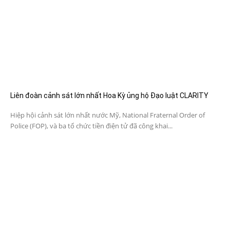
Liên đoàn cảnh sát lớn nhất Hoa Kỳ ủng hộ Đạo luật CLARITY
Hiệp hội cảnh sát lớn nhất nước Mỹ, National Fraternal Order of
Police (FOP), và ba tổ chức tiền điện tử đã công khai...