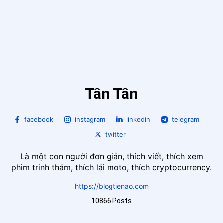
Tân Tân
facebook
instagram
linkedin
telegram
twitter
Là một con người đơn giản, thích viết, thích xem
phim trinh thám, thích lái moto, thích cryptocurrency.
https://blogtienao.com
10866 Posts