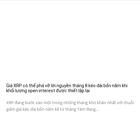
Giá XRP có thể phá vỡ lời nguyền tháng 8 kéo dài bốn năm khi
khối lượng open interest được thiết lập lại
XRP đang bước vào một trong những tháng khó khăn nhất với chuỗi
giảm giá kéo dài bốn năm kể từ tháng Tám đang...