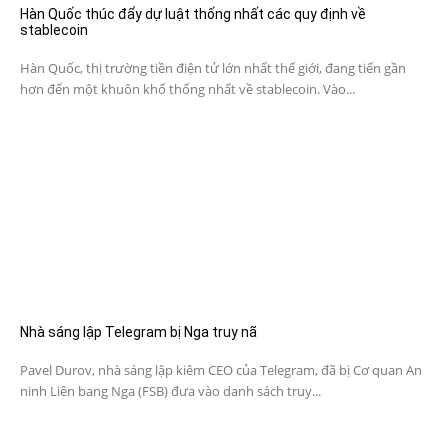
Hàn Quốc thúc đẩy dự luật thống nhất các quy định về
stablecoin
Hàn Quốc, thị trường tiền điện tử lớn nhất thế giới, đang tiến gần
hơn đến một khuôn khổ thống nhất về stablecoin. Vào...
Nhà sáng lập Telegram bị Nga truy nã
Pavel Durov, nhà sáng lập kiêm CEO của Telegram, đã bị Cơ quan An
ninh Liên bang Nga (FSB) đưa vào danh sách truy...