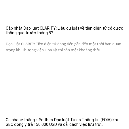
Cập nhật Đạo luật CLARITY: Liệu dự luật về tiền điện tử có được
thông qua trước tháng 8?
Đạo luật CLARITY Tiền điện tử đang tiến gần đến một thời hạn quan
trọng khi Thượng viện Hoa Kỳ chỉ còn một khoảng thời...
Coinbase thắng kiện theo Đạo luật Tự do Thông tin (FOIA) khi
SEC đồng ý trả 150.000 USD và cải cách việc lưu trữ...