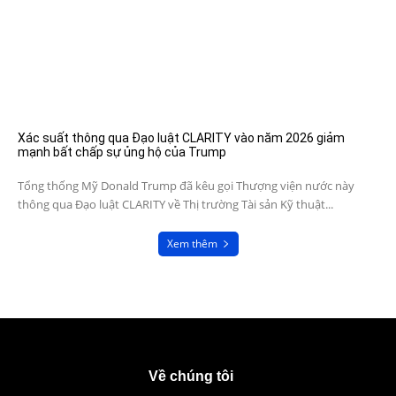
Xác suất thông qua Đạo luật CLARITY vào năm 2026 giảm
mạnh bất chấp sự ủng hộ của Trump
Tổng thống Mỹ Donald Trump đã kêu gọi Thượng viện nước này
thông qua Đạo luật CLARITY về Thị trường Tài sản Kỹ thuật...
Xem thêm
Về chúng tôi