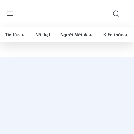
Tin tức
Nổi bật
Người Mới 🔥
Kiến thức