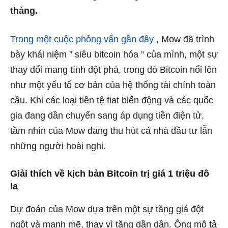
tháng.
Trong một cuộc phỏng vấn gần đây
, Mow đã trình
bày khái niệm ” siêu bitcoin hóa ” của mình, một sự
thay đổi mang tính đột phá, trong đó Bitcoin nổi lên
như một yếu tố cơ bản của hệ thống tài chính toàn
cầu. Khi các loại tiền tệ fiat biến động và các quốc
gia đang dần chuyển sang áp dụng tiền điện tử,
tầm nhìn của Mow đang thu hút cả nhà đầu tư lẫn
những người hoài nghi.
Giải thích về kịch bản Bitcoin trị giá 1 triệu đô
la
Dự đoán của Mow dựa trên một sự tăng giá đột
ngột và mạnh mẽ, thay vì tăng dần dần. Ông mô tả