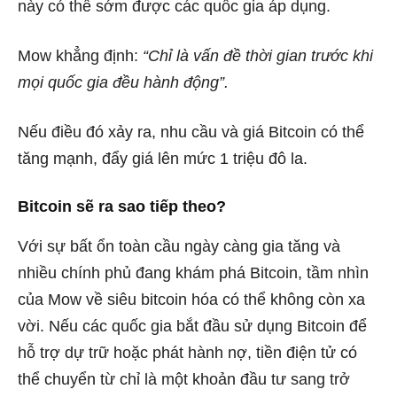
này có thể sớm được các quốc gia áp dụng.
Mow khẳng định:
“Chỉ là vấn đề thời gian trước khi
mọi quốc gia đều hành động”.
Nếu điều đó xảy ra, nhu cầu và giá Bitcoin có thể
tăng mạnh, đẩy giá lên mức 1 triệu đô la.
Bitcoin sẽ ra sao tiếp theo?
Với sự bất ổn toàn cầu ngày càng gia tăng và
nhiều chính phủ đang khám phá Bitcoin, tầm nhìn
của Mow về siêu bitcoin hóa có thể không còn xa
vời. Nếu các quốc gia bắt đầu sử dụng Bitcoin để
hỗ trợ dự trữ hoặc phát hành nợ, tiền điện tử có
thể chuyển từ chỉ là một khoản đầu tư sang trở