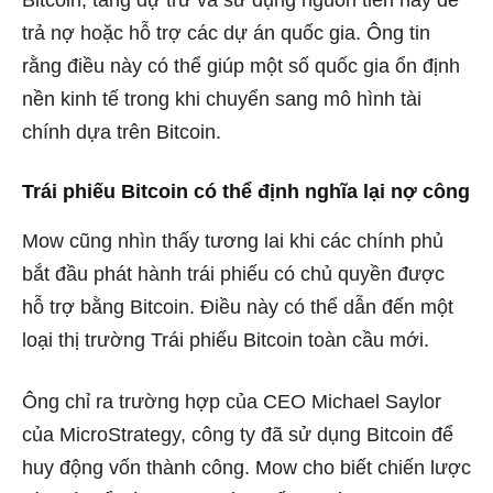
Bitcoin, tăng dự trữ và sử dụng nguồn tiền này để
trả nợ hoặc hỗ trợ các dự án quốc gia. Ông tin
rằng điều này có thể giúp một số quốc gia ổn định
nền kinh tế trong khi chuyển sang mô hình tài
chính dựa trên Bitcoin.
Trái phiếu Bitcoin có thể định nghĩa lại nợ công
Mow cũng nhìn thấy tương lai khi các chính phủ
bắt đầu phát hành trái phiếu có chủ quyền được
hỗ trợ bằng Bitcoin. Điều này có thể dẫn đến một
loại thị trường Trái phiếu Bitcoin toàn cầu mới.
Ông chỉ ra trường hợp của CEO Michael Saylor
của MicroStrategy, công ty đã sử dụng Bitcoin để
huy động vốn thành công. Mow cho biết chiến lược