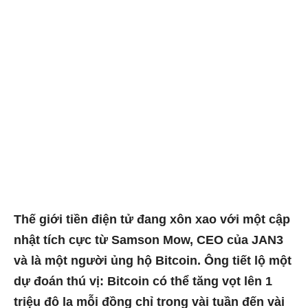
Thế giới tiền điện tử đang xôn xao với một cập
nhật tích cực từ Samson Mow, CEO của JAN3
và là một người ủng hộ Bitcoin. Ông tiết lộ một
dự đoán thú vị: Bitcoin có thể tăng vọt lên 1
triệu đô la mỗi đồng chỉ trong vài tuần đến vài