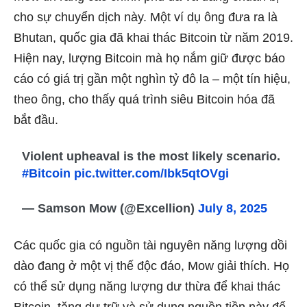
cho sự chuyển dịch này. Một ví dụ ông đưa ra là
Bhutan, quốc gia đã khai thác Bitcoin từ năm 2019.
Hiện nay, lượng Bitcoin mà họ nắm giữ được báo
cáo có giá trị gần một nghìn tỷ đô la – một tín hiệu,
theo ông, cho thấy quá trình siêu Bitcoin hóa đã
bắt đầu.
Violent upheaval is the most likely scenario.
#Bitcoin
pic.twitter.com/Ibk5qtOVgi
— Samson Mow (@Excellion)
July 8, 2025
Các quốc gia có nguồn tài nguyên năng lượng dồi
dào đang ở một vị thế độc đáo, Mow giải thích. Họ
có thể sử dụng năng lượng dư thừa để khai thác