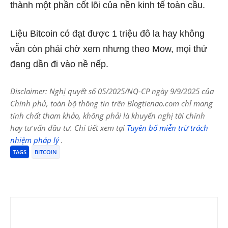
thành một phần cốt lõi của nền kinh tế toàn cầu.
Liệu Bitcoin có đạt được 1 triệu đô la hay không
vẫn còn phải chờ xem nhưng theo Mow, mọi thứ
đang dần đi vào nề nếp.
Disclaimer: Nghị quyết số 05/2025/NQ-CP ngày 9/9/2025 của
Chính phủ, toàn bộ thông tin trên Blogtienao.com chỉ mang
tính chất tham khảo, không phải là khuyến nghị tài chính
hay tư vấn đầu tư. Chi tiết xem tại
Tuyên bố miễn trừ trách
nhiệm pháp lý
.
TAGS
BITCOIN