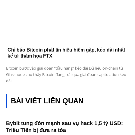
Chỉ báo Bitcoin phát tín hiệu hiếm gặp, kéo dài nhất
kể từ thảm họa FTX
Bitcoin bước vào giai đoạn “đầu hàng” kéo dài Dữ liệu on-chain từ
Glassnode cho thấy Bitcoin đang trải qua giai đoạn capitulation kéo
dài...
BÀI VIẾT LIÊN QUAN
Bybit tung đòn mạnh sau vụ hack 1,5 tỷ USD:
Triều Tiên bị đưa ra tòa