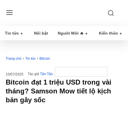
Tin tức
Nổi bật
Người Mới 🔥
Kiến thức
Trang chủ
Tin tức
Bitcoin
Tác giả
Tân Tân
10/07/2025
Bitcoin đạt 1 triệu USD trong vài
tháng? Samson Mow tiết lộ kịch
bản gây sốc