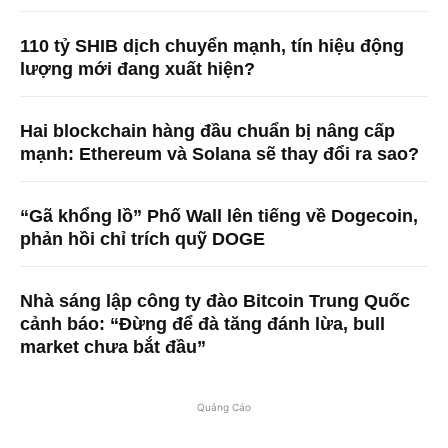
110 tỷ SHIB dịch chuyển mạnh, tín hiệu động
lượng mới đang xuất hiện?
Hai blockchain hàng đầu chuẩn bị nâng cấp
mạnh: Ethereum và Solana sẽ thay đổi ra sao?
“Gã khổng lồ” Phố Wall lên tiếng về Dogecoin,
phản hồi chỉ trích quỹ DOGE
Nhà sáng lập công ty đào Bitcoin Trung Quốc
cảnh báo: “Đừng để đà tăng đánh lừa, bull
market chưa bắt đầu”
Quảng Cáo