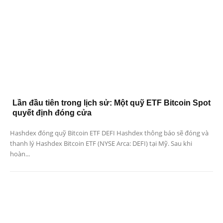
Lần đầu tiên trong lịch sử: Một quỹ ETF Bitcoin Spot
quyết định đóng cửa
Hashdex đóng quỹ Bitcoin ETF DEFI Hashdex thông báo sẽ đóng và
thanh lý Hashdex Bitcoin ETF (NYSE Arca: DEFI) tại Mỹ. Sau khi
hoàn...