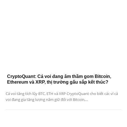
CryptoQuant: Cá voi đang âm thầm gom Bitcoin,
Ethereum và XRP, thị trường gấu sắp kết thúc?
Cá voi tăng tích lũy BTC, ETH và XRP CryptoQuant cho biết các ví cá
voi đang gia tăng lượng nắm giữ đối với Bitcoin,...