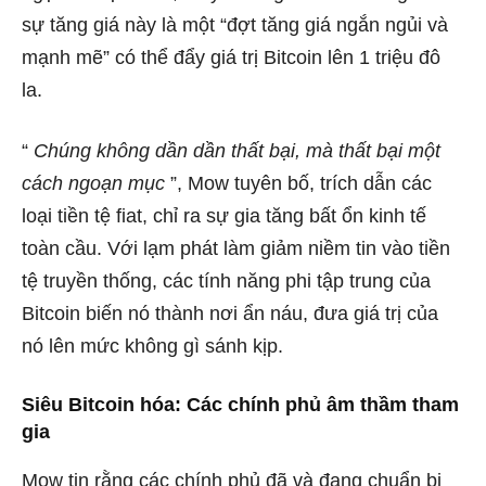
sự tăng giá này là một “đợt tăng giá ngắn ngủi và
mạnh mẽ” có thể đẩy giá trị Bitcoin lên 1 triệu đô
la.
“
Chúng không dần dần thất bại, mà thất bại một
cách ngoạn mục
”, Mow tuyên bố, trích dẫn các
loại tiền tệ fiat, chỉ ra sự gia tăng bất ổn kinh tế
toàn cầu. Với lạm phát làm giảm niềm tin vào tiền
tệ truyền thống, các tính năng phi tập trung của
Bitcoin biến nó thành nơi ẩn náu, đưa giá trị của
nó lên mức không gì sánh kịp.
Siêu Bitcoin hóa: Các chính phủ âm thầm tham
gia
Mow tin rằng các chính phủ đã và đang chuẩn bị