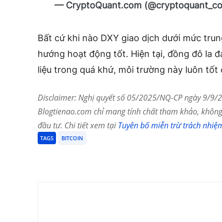
— CryptoQuant.com (@cryptoquant_c
Bất cứ khi nào DXY giao dịch dưới mức trun
hướng hoạt động tốt. Hiện tại, đồng đô la đa
liệu trong quá khứ, môi trường này luôn tốt 
Disclaimer: Nghị quyết số 05/2025/NQ-CP ngày 9/9/20
Blogtienao.com chỉ mang tính chất tham khảo, không 
đầu tư. Chi tiết xem tại
Tuyên bố miễn trừ trách nhiệ
TAGS
BITCOIN
Chia Sẻ