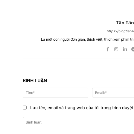
Tân Tân
https://blogtien
Là một con người đơn giản, thích viết, thích xem phim tri
BÌNH LUẬN
Tên:*
Lưu tên, email và trang web của tôi trong trình duyệt 