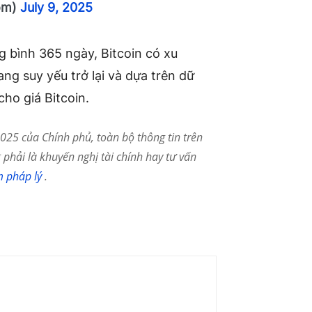
om)
July 9, 2025
g bình 365 ngày, Bitcoin có xu
ng suy yếu trở lại và dựa trên dữ
cho giá Bitcoin.
25 của Chính phủ, toàn bộ thông tin trên
phải là khuyến nghị tài chính hay tư vấn
m pháp lý
.