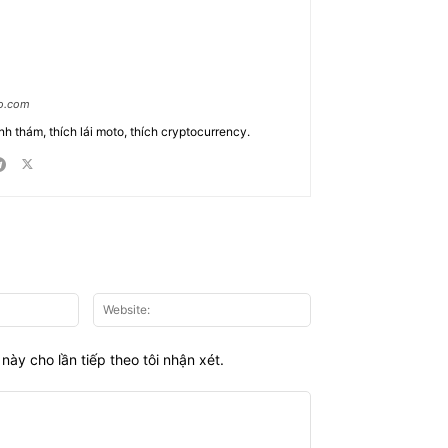
ao.com
nh thám, thích lái moto, thích cryptocurrency.
Email:*
Website:
này cho lần tiếp theo tôi nhận xét.