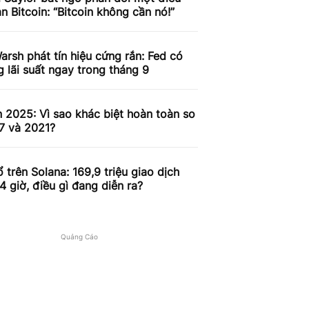
an Bitcoin: “Bitcoin không cần nó!”
arsh phát tín hiệu cứng rắn: Fed có
g lãi suất ngay trong tháng 9
n 2025: Vì sao khác biệt hoàn toàn so
7 và 2021?
 trên Solana: 169,9 triệu giao dịch
4 giờ, điều gì đang diễn ra?
Quảng Cáo