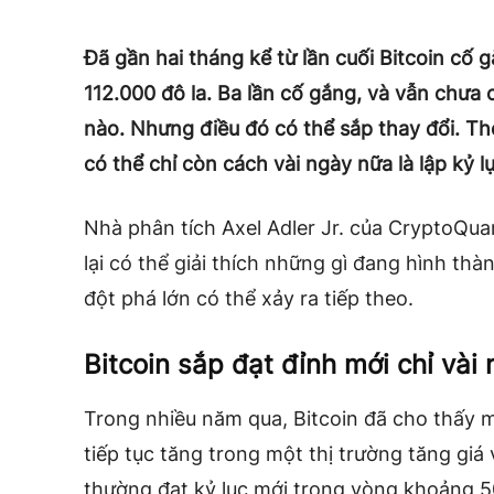
Đã gần hai tháng kể từ lần cuối Bitcoin cố
112.000 đô la. Ba lần cố gắng, và vẫn chưa 
nào. Nhưng điều đó có thể sắp thay đổi. The
có thể chỉ còn cách vài ngày nữa là lập kỷ l
Nhà phân tích Axel Adler Jr. của CryptoQua
lại có thể giải thích những gì đang hình th
đột phá lớn có thể xảy ra tiếp theo.
Bitcoin sắp đạt đỉnh mới chỉ vài
Trong nhiều năm qua, Bitcoin đã cho thấy mộ
tiếp tục tăng trong một thị trường tăng giá
thường đạt kỷ lục mới trong vòng khoảng 5