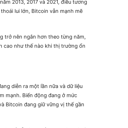
o năm 2013, 2017 và 2021, điều tương
 thoái lui lớn, Bitcoin vẫn mạnh mẽ
ng trở nên ngắn hơn theo từng năm,
n cao như thế nào khi thị trường ổn
đang diễn ra một lần nữa và dữ liệu
iảm mạnh. Biến động đang ở mức
và Bitcoin đang giữ vững vị thế gần