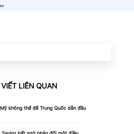
nao
 VIẾT LIÊN QUAN
 Mỹ không thể để Trung Quốc dẫn đầu
 Saylor bất ngờ phản đối một điều