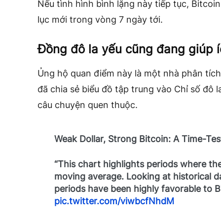
Nếu tình hình bình lặng này tiếp tục, Bitcoi
lục mới trong vòng 7 ngày tới.
Đồng đô la yếu cũng đang giúp í
Ủng hộ quan điểm này là một nhà phân tích
đã chia sẻ biểu đồ tập trung vào Chỉ số đô 
câu chuyện quen thuộc.
Weak Dollar, Strong Bitcoin: A Time-Tes
“This chart highlights periods where t
moving average. Looking at historical d
periods have been highly favorable to 
pic.twitter.com/viwbcfNhdM