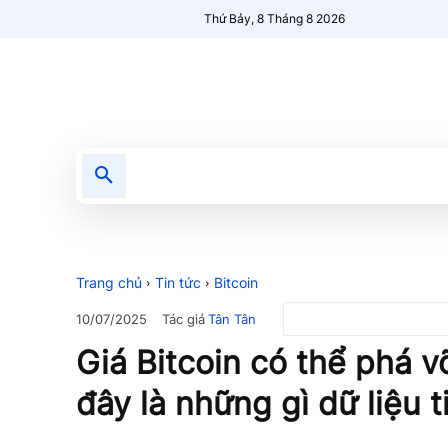
Thứ Bảy, 8 Tháng 8 2026
Tin tức
Nổi bật
Người Mới 🔥
Trang chủ
Tin tức
Bitcoin
Tác giả
Tân Tân
10/07/2025
Giá Bitcoin có thể phá v
đây là những gì dữ liệu ti