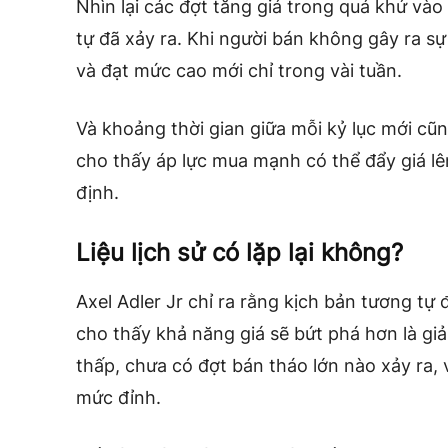
Nhìn lại các đợt tăng giá trong quá khứ và
tự đã xảy ra. Khi người bán không gây ra sự
và đạt mức cao mới chỉ trong vài tuần.
Và khoảng thời gian giữa mỗi kỷ lục mới cũ
cho thấy áp lực mua mạnh có thể đẩy giá lê
định.
Liệu lịch sử có lặp lại không?
Axel Adler Jr chỉ ra rằng kịch bản tương tự 
cho thấy khả năng giá sẽ bứt phá hơn là g
thấp, chưa có đợt bán tháo lớn nào xảy ra, 
mức đỉnh.