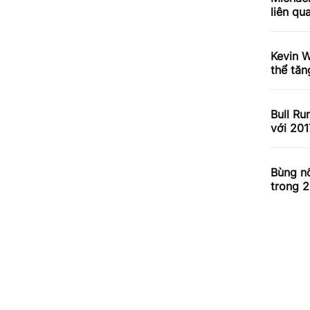
liên qu
Kevin W
thể tăn
Bull Ru
với 201
Bùng nổ
trong 2