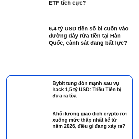
ETF tích cực?
6,4 tỷ USD tiền số bị cuốn vào
đường dây rửa tiền tại Hàn
Quốc, cảnh sát đang bất lực?
Bybit tung đòn mạnh sau vụ
hack 1,5 tỷ USD: Triều Tiên bị
đưa ra tòa
Khối lượng giao dịch crypto rơi
xuống mức thấp nhất kể từ
năm 2026, điều gì đang xảy ra?