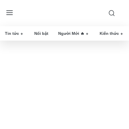
Tin tức
Nổi bật
Người Mới 🔥
Kiến thức