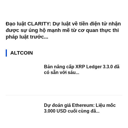
Đạo luật CLARITY: Dự luật về tiền điện tử nhận
được sự ủng hộ mạnh mẽ từ cơ quan thực thi
pháp luật trước...
ALTCOIN
Bản nâng cấp XRP Ledger 3.3.0 đã
có sẵn với sáu...
Dự đoán giá Ethereum: Liệu mốc
3.000 USD cuối cùng đã...