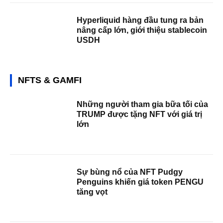
Hyperliquid hàng đầu tung ra bản
nâng cấp lớn, giới thiệu stablecoin
USDH
NFTS & GAMFI
Những người tham gia bữa tối của
TRUMP được tặng NFT với giá trị
lớn
Sự bùng nổ của NFT Pudgy
Penguins khiến giá token PENGU
tăng vọt