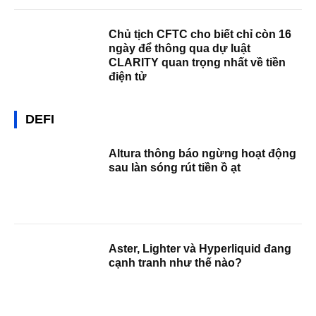
Chủ tịch CFTC cho biết chỉ còn 16
ngày để thông qua dự luật
CLARITY quan trọng nhất về tiền
điện tử
DEFI
Altura thông báo ngừng hoạt động
sau làn sóng rút tiền ồ ạt
Aster, Lighter và Hyperliquid đang
cạnh tranh như thế nào?