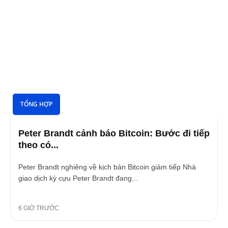
TỔNG HỢP
Peter Brandt cảnh báo Bitcoin: Bước đi tiếp
theo có...
Peter Brandt nghiêng về kịch bản Bitcoin giảm tiếp Nhà
giao dịch kỳ cựu Peter Brandt đang...
6 GIỜ TRƯỚC