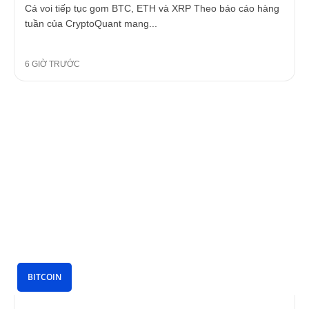
Cá voi tiếp tục gom BTC, ETH và XRP Theo báo cáo hàng
tuần của CryptoQuant mang...
6 GIỜ TRƯỚC
BITCOIN