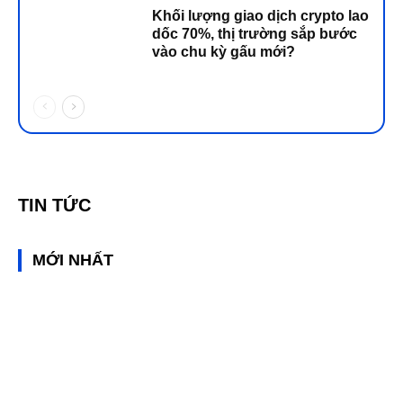
Khối lượng giao dịch crypto lao
dốc 70%, thị trường sắp bước
vào chu kỳ gấu mới?
TIN TỨC
MỚI NHẤT