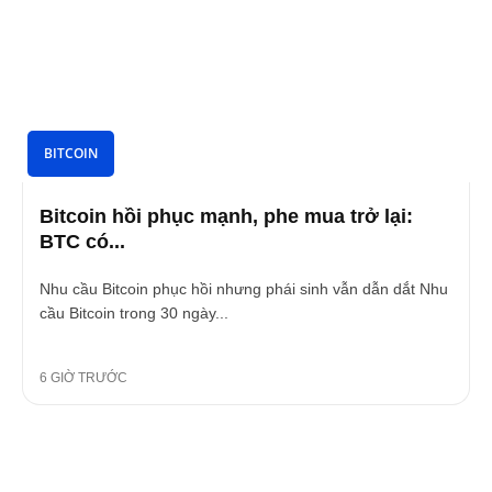
BITCOIN
Bitcoin hồi phục mạnh, phe mua trở lại:
BTC có...
Nhu cầu Bitcoin phục hồi nhưng phái sinh vẫn dẫn dắt Nhu
cầu Bitcoin trong 30 ngày...
6 GIỜ TRƯỚC