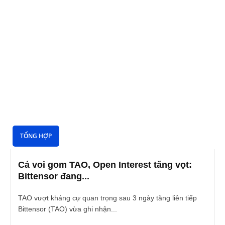
TỔNG HỢP
Cá voi gom TAO, Open Interest tăng vọt:
Bittensor đang...
TAO vượt kháng cự quan trọng sau 3 ngày tăng liên tiếp
Bittensor (TAO) vừa ghi nhận...