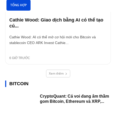
TỔNG HỢP
Cathie Wood: Giao dịch bằng AI có thể tạo
cú...
Cathie Wood: AI có thể mở cơ hội mới cho Bitcoin và
stablecoin CEO ARK Invest Cathie...
6 GIỜ TRƯỚC
Xem thêm
BITCOIN
CryptoQuant: Cá voi đang âm thầm
gom Bitcoin, Ethereum và XRP,...