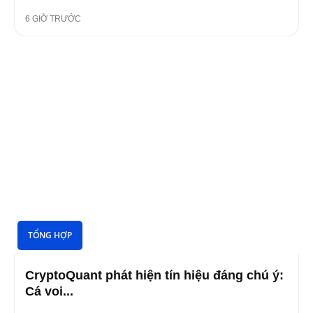
6 GIỜ TRƯỚC
TỔNG HỢP
CryptoQuant phát hiện tín hiệu đáng chú ý:
Cá voi...