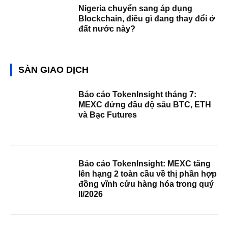
Nigeria chuyển sang áp dụng
Blockchain, điều gì đang thay đổi ở
đất nước này?
SÀN GIAO DỊCH
Báo cáo TokenInsight tháng 7:
MEXC đứng đầu độ sâu BTC, ETH
và Bạc Futures
Báo cáo TokenInsight: MEXC tăng
lên hạng 2 toàn cầu về thị phần hợp
đồng vĩnh cửu hàng hóa trong quý
II/2026