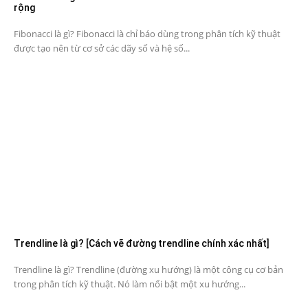
rộng
Fibonacci là gì? Fibonacci là chỉ báo dùng trong phân tích kỹ thuật
được tạo nên từ cơ sở các dãy số và hệ số...
Trendline là gì? [Cách vẽ đường trendline chính xác nhất]
Trendline là gì? Trendline (đường xu hướng) là một công cụ cơ bản
trong phân tích kỹ thuật. Nó làm nổi bật một xu hướng...