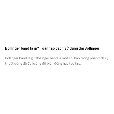
Bollinger band là gì? Toàn tập cách sử dụng dải Bollinger
Bollinger band là gì? Bollinger band là một chỉ báo trong phân tích kỹ
thuật dùng để đo lường độ biến động hay tạo tín...