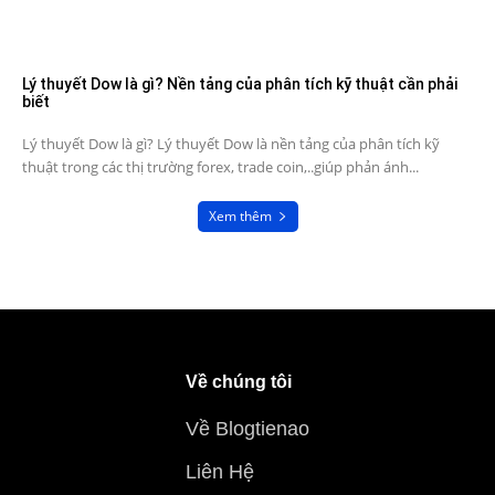
Lý thuyết Dow là gì? Nền tảng của phân tích kỹ thuật cần phải
biết
Lý thuyết Dow là gì? Lý thuyết Dow là nền tảng của phân tích kỹ
thuật trong các thị trường forex, trade coin,..giúp phản ánh...
Xem thêm
Về chúng tôi
Về Blogtienao
Liên Hệ