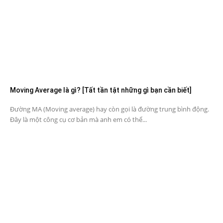
Moving Average là gì? [Tất tần tật những gì bạn cần biết]
Đường MA (Moving average) hay còn gọi là đường trung bình động.
Đây là một công cụ cơ bản mà anh em có thể...