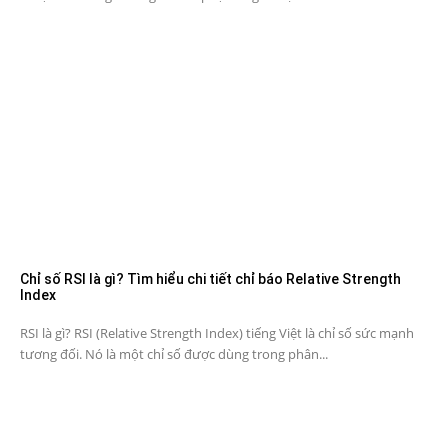
Chỉ số RSI là gì? Tìm hiểu chi tiết chỉ báo Relative Strength
Index
RSI là gì? RSI (Relative Strength Index) tiếng Việt là chỉ số sức mạnh
tương đối. Nó là một chỉ số được dùng trong phân...