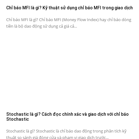
Chỉ báo MFI là gì? Kỹ thuật sử dụng chỉ báo MFI trong giao dịch
Chỉ báo MFI là gì? Chỉ báo MFI (Money Flow Index) hay chỉ báo dòng
tiền là bộ dao động sử dụng cả giá cả...
Stochastic là gì? Cách đọc chính xác và giao dịch với chỉ báo
Stochastic
Stochastic là gì? Stochastic là chỉ báo dao động trong phân tích kỹ
thuật so sánh giá đóng cửa và phạm vi giao dịch trước...