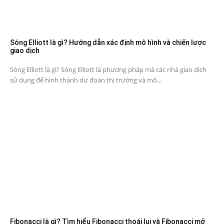
Sóng Elliott là gì? Hướng dẫn xác định mô hình và chiến lược
giao dịch
Sóng Elliott là gì? Sóng Elliott là phương pháp mà các nhà giao dịch
sử dụng để hình thành dự đoán thị trường và mô...
Fibonacci là gì? Tìm hiểu Fibonacci thoái lui và Fibonacci mở