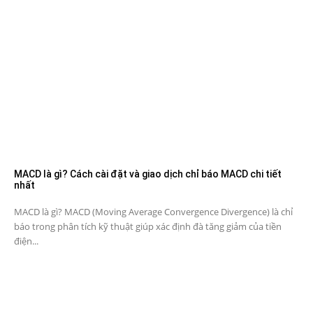
MACD là gì? Cách cài đặt và giao dịch chỉ báo MACD chi tiết
nhất
MACD là gì? MACD (Moving Average Convergence Divergence) là chỉ
báo trong phân tích kỹ thuật giúp xác định đà tăng giảm của tiền
điện...