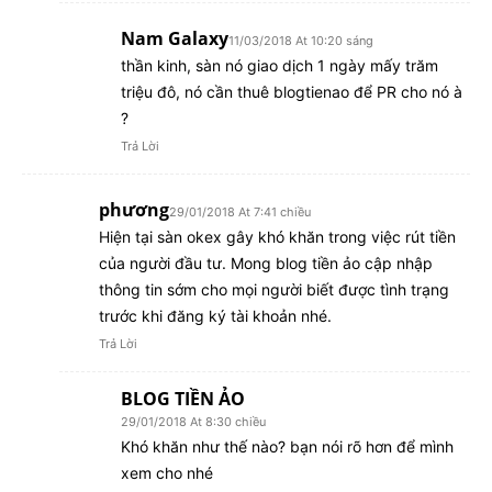
Nam Galaxy
11/03/2018 At 10:20 sáng
thần kinh, sàn nó giao dịch 1 ngày mấy trăm
triệu đô, nó cần thuê blogtienao để PR cho nó à
?
Trả Lời
phương
29/01/2018 At 7:41 chiều
Hiện tại sàn okex gây khó khăn trong việc rút tiền
của người đầu tư. Mong blog tiền ảo cập nhập
thông tin sớm cho mọi người biết được tình trạng
trước khi đăng ký tài khoản nhé.
Trả Lời
BLOG TIỀN ẢO
29/01/2018 At 8:30 chiều
Khó khăn như thế nào? bạn nói rõ hơn để mình
xem cho nhé