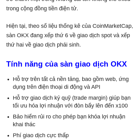
trong cộng đồng tiền điện tử.
Hiện tại, theo số liệu thống kê của CoinMarketCap,
sàn OKX đang xếp thứ 6 về giao dịch spot và xếp
thứ hai về giao dịch phái sinh.
Tính năng của sàn giao dịch OKX
Hỗ trợ trên tất cả nền tảng, bao gồm web, ứng
dụng trên điện thoại di động và API
Hỗ trợ giao dịch ký quỹ (trade margin) giúp bạn
tối ưu hóa lợi nhuận với đòn bẩy lên đến x100
Bảo hiểm rủi ro cho phép bạn khóa lợi nhuận
khai thác
Phí giao dịch cực thấp