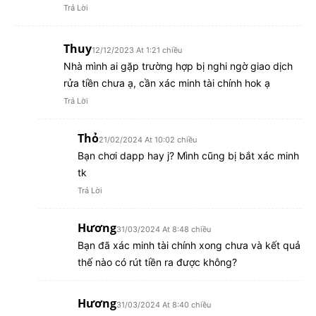
Trả Lời
Thuy
12/12/2023 At 1:21 chiều
Nhà mình ai gặp trường hợp bị nghi ngờ giao dịch
rửa tiền chưa ạ, cần xác minh tài chính hok ạ
Trả Lời
Thỏ
21/02/2024 At 10:02 chiều
Bạn chơi dapp hay j? Mình cũng bị bắt xác minh
tk
Trả Lời
Hương
31/03/2024 At 8:48 chiều
Bạn đã xác minh tài chính xong chưa và kết quả
thế nào có rút tiền ra được không?
Hương
31/03/2024 At 8:40 chiều