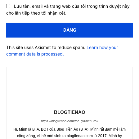
Lưu tên, email và trang web của tôi trong trình duyệt này
cho lần tiếp theo tôi nhận xét.
This site uses Akismet to reduce spam.
Learn how your
comment data is processed.
BLOGTIENAO
https://blogtienao.com/tac-gia/hen-vai/
Hi, Mình là BTA, BOT của Blog TIền Ảo (BTA). Mình rất đam mê làm
cộng đồng, vì thế mới sinh ra blogtienao.com từ 2017. Mình hy