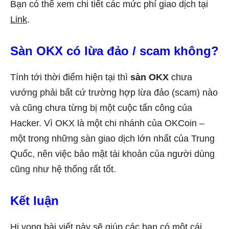
Bạn có thể xem chi tiết các mức phí giao dịch tại
Link
.
Sàn OKX có lừa đảo / scam không?
Tính tới thời điểm hiện tại thì
sàn OKX
chưa
vướng phải bất cứ trường hợp lừa đảo (scam) nào
và cũng chưa từng bị một cuộc tấn công của
Hacker. Vì OKX là một chi nhánh của OKCoin –
một trong những sàn giao dịch lớn nhất của Trung
Quốc, nên việc bảo mật tài khoản của người dùng
cũng như hệ thống rất tốt.
Kết luận
Hi vọng bài viết này sẽ giúp các bạn có một cái