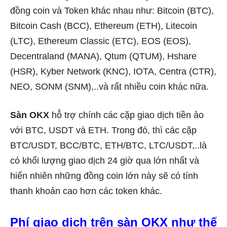
đồng coin và Token khác nhau như: Bitcoin (BTC),
Bitcoin Cash (BCC), Ethereum (ETH), Litecoin
(LTC), Ethereum Classic (ETC), EOS (EOS),
Decentraland (MANA), Qtum (QTUM), Hshare
(HSR), Kyber Network (KNC), IOTA, Centra (CTR),
NEO, SONM (SNM),..và rất nhiều coin khác nữa.
Sàn OKX
hỗ trợ chính các cặp giao dịch tiền ảo
với BTC, USDT và ETH. Trong đó, thì các cặp
BTC/USDT, BCC/BTC, ETH/BTC, LTC/USDT,..là
có khối lượng giao dịch 24 giờ qua lớn nhất và
hiển nhiên những đồng coin lớn này sẽ có tính
thanh khoản cao hơn các token khác.
Phí giao dịch trên sàn OKX như thế