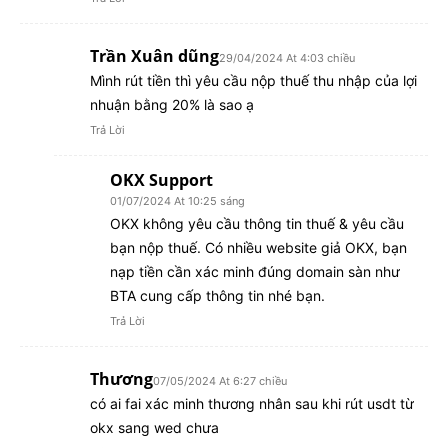
Trần Xuân dũng
29/04/2024 At 4:03 chiều
Mình rút tiền thì yêu cầu nộp thuế thu nhập của lợi
nhuận bằng 20% là sao ạ
Trả Lời
OKX Support
01/07/2024 At 10:25 sáng
OKX không yêu cầu thông tin thuế & yêu cầu
bạn nộp thuế. Có nhiều website giả OKX, bạn
nạp tiền cần xác minh đúng domain sàn như
BTA cung cấp thông tin nhé bạn.
Trả Lời
Thương
07/05/2024 At 6:27 chiều
có ai fai xác minh thương nhân sau khi rút usdt từ
okx sang wed chưa