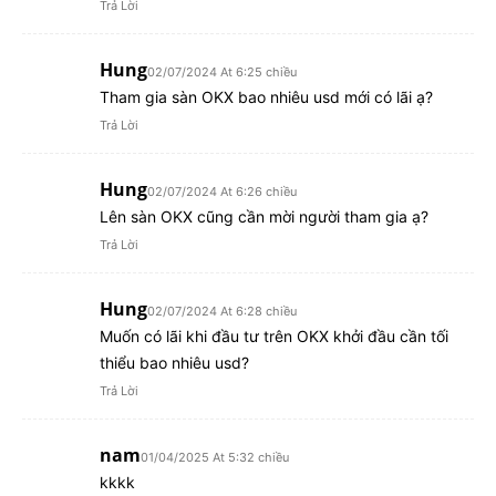
Trả Lời
Hung
02/07/2024 At 6:25 chiều
Tham gia sàn OKX bao nhiêu usd mới có lãi ạ?
Trả Lời
Hung
02/07/2024 At 6:26 chiều
Lên sàn OKX cũng cần mời người tham gia ạ?
Trả Lời
Hung
02/07/2024 At 6:28 chiều
Muốn có lãi khi đầu tư trên OKX khởi đầu cần tối
thiểu bao nhiêu usd?
Trả Lời
nam
01/04/2025 At 5:32 chiều
kkkk