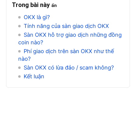
Trong bài này
ẩn
OKX là gì?
Tính năng của sàn giao dịch OKX
Sàn OKX hỗ trợ giao dịch những đồng
coin nào?
Phí giao dịch trên sàn OKX như thế
nào?
Sàn OKX có lừa đảo / scam không?
Kết luận