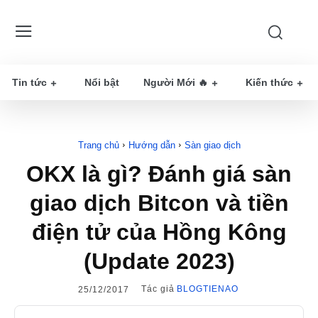
Tin tức
Nổi bật
Người Mới 🔥
Kiến thức
Trang chủ
Hướng dẫn
Sàn giao dịch
OKX là gì? Đánh giá sàn
giao dịch Bitcon và tiền
điện tử của Hồng Kông
(Update 2023)
Tác giả
BLOGTIENAO
25/12/2017