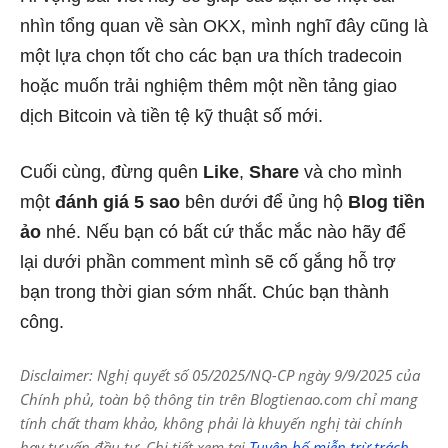
nhìn tổng quan về sàn OKX, mình nghĩ đây cũng là
một lựa chọn tốt cho các bạn ưa thích tradecoin
hoặc muốn trải nghiệm thêm một nền tảng giao
dịch Bitcoin và tiền tệ kỹ thuật số mới.
Cuối cùng, đừng quên
Like
,
Share
và cho mình
một
đánh giá 5 sao
bên dưới để ủng hộ
Blog tiền
ảo
nhé. Nếu bạn có bất cứ thắc mắc nào hãy để
lại dưới phần comment mình sẽ cố gắng hỗ trợ
bạn trong thời gian sớm nhất. Chúc bạn thành
công.
Disclaimer: Nghị quyết số 05/2025/NQ-CP ngày 9/9/2025 của
Chính phủ, toàn bộ thông tin trên Blogtienao.com chỉ mang
tính chất tham khảo, không phải là khuyến nghị tài chính
hay tư vấn đầu tư. Chi tiết xem tại
Tuyên bố miễn trừ trách