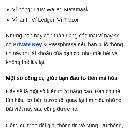
Ví nóng: Trust Wallet, Metamask
Ví lạnh: Ví Ledger, Ví Trezor
Nhưng bạn hãy cẩn thận dạng các loại ví này sẽ
có
Private Key
& Passphrase nếu bạn bị lộ thông
tin này thì tài khoản của bạn coi như mất hết và
không thể lấy lại.
Một số công cụ giúp bạn đầu tư tiền mã hóa
Đây sẽ là một số kiến thức nâng cao. Bạn có thể
tìm hiểu cơ bản trước rồi quay lại tìm hiểu những
bài viết này sau cũng được nè.
Công cụ theo dõi giá, thông tin về cung lưu thông,