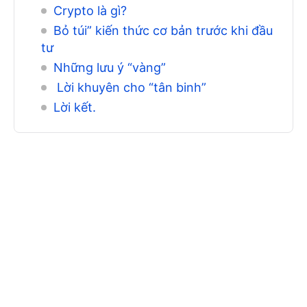
Crypto là gì?
Bỏ túi” kiến thức cơ bản trước khi đầu
tư
Những lưu ý “vàng”
Lời khuyên cho “tân binh”
Lời kết.