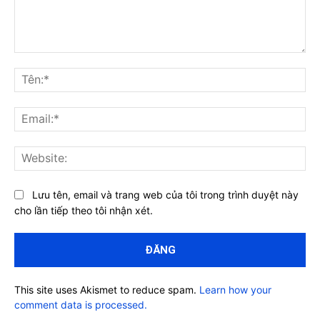
Bình
luận:
Tên
Ema
Web
Lưu tên, email và trang web của tôi trong trình duyệt này
cho lần tiếp theo tôi nhận xét.
This site uses Akismet to reduce spam.
Learn how your
comment data is processed.