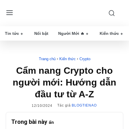
Tin tức
Nổi bật
Người Mới 🔥
Kiến thức
Trang chủ
Kiến thức
Crypto
Cẩm nang Crypto cho
người mới: Hướng dẫn
đầu tư từ A-Z
Tác giả
BLOGTIENAO
12/10/2024
Trong bài này
ẩn