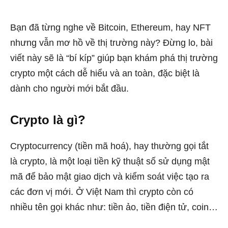
Bạn đã từng nghe về Bitcoin, Ethereum, hay NFT
nhưng vẫn mơ hồ về thị trường này? Đừng lo, bài
viết này sẽ là “bí kíp” giúp bạn khám phá thị trường
crypto một cách dễ hiểu và an toàn, đặc biệt là
dành cho người mới bắt đầu.
Crypto là gì?
Cryptocurrency (tiền mã hoá), hay thường gọi tắt
là crypto, là một loại tiền kỹ thuật số sử dụng mật
mã để bảo mật giao dịch và kiểm soát việc tạo ra
các đơn vị mới. Ở Việt Nam thì crypto còn có
nhiều tên gọi khác như: tiền ảo, tiền điện tử, coin…