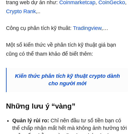
trang web dự án như:
Coinmarketcap
,
CoinGecko
,
Crypto Rank
,..
Công cụ phân tích kỹ thuât:
Tradingview
,…
Một số kiến thức về phân tích kỹ thuật giá bạn
cũng có thể tham khảo để biết thêm:
Kiến thức phân tích kỹ thuật crypto dành
cho người mới
Những lưu ý “vàng”
Quản lý rủi ro:
Chỉ nên đầu tư số tiền bạn có
thể chấp nhận mất hết mà không ảnh hưởng tới