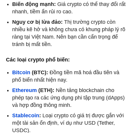
Biến động mạnh:
Giá crypto có thể thay đổi rất
nhanh, tiềm ẩn rủi ro cao.
Nguy cơ bị lừa đảo:
Thị trường crypto còn
nhiều kẽ hở và không chưa có khung pháp lý rõ
ràng tại Việt Nam. Nên bạn cần cẩn trọng để
tránh bị mất tiền.
Các loại crypto phổ biến:
Bitcoin
(BTC):
Đồng tiền mã hoá đầu tiên và
phổ biến nhất hiện nay.
Ethereum
(ETH):
Nền tảng blockchain cho
phép tạo ra các ứng dụng phi tập trung (dApps)
và hợp đồng thông minh.
Stablecoin
:
Loại crypto có giá trị được gắn với
một tài sản ổn định, ví dụ như USD (Tether,
USDC).