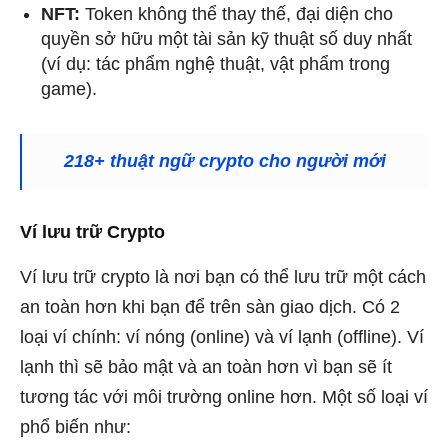
NFT:
Token không thể thay thế, đại diện cho
quyền sở hữu một tài sản kỹ thuật số duy nhất
(ví dụ: tác phẩm nghệ thuật, vật phẩm trong
game).
218+ thuật ngữ crypto cho người mới
Ví lưu trữ Crypto
Ví lưu trữ crypto là nơi bạn có thể lưu trữ một cách
an toàn hơn khi bạn để trên sàn giao dịch.
Có 2
loại ví chính: ví nóng (online) và ví lạnh (offline). Ví
lạnh thì sẽ bảo mật và an toàn hơn vì bạn sẽ ít
tương tác với môi trường online hơn. Một số loại ví
phổ biến như: