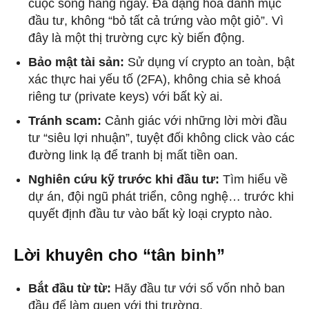
cuộc sống hằng ngày. Đa dạng hóa danh mục
đầu tư, không “bỏ tất cả trứng vào một giỏ”. Vì
đây là một thị trường cực kỳ biến động.
Bảo mật tài sản:
Sử dụng ví crypto an toàn, bật
xác thực hai yếu tố (2FA), không chia sẻ khoá
riêng tư (private keys) với bất kỳ ai.
Tránh scam:
Cảnh giác với những lời mời đầu
tư “siêu lợi nhuận”, tuyệt đối không click vào các
đường link lạ để tranh bị mất tiền oan.
Nghiên cứu kỹ trước khi đầu tư:
Tìm hiểu về
dự án, đội ngũ phát triển, công nghệ… trước khi
quyết định đầu tư vào bất kỳ loại crypto nào.
Lời khuyên cho “tân binh”
Bắt đầu từ từ:
Hãy đầu tư với số vốn nhỏ ban
đầu để làm quen với thị trường.