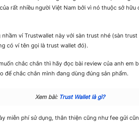
của rất nhiều người Việt Nam bởi vì nó thuộc sở hữu 
nhầm ví Trustwallet này với sàn trust nhé (sàn trust 
g có ví tên gọi là trust wallet đó).
muốn chắc chắn thì hãy đọc bài review của anh em bi
ao để chắc chắn mình đang dùng đúng sản phẩm.
Xem bài:
Trust Wallet là gì?
này miễn phí sử dụng, thân thiện cũng như fee gửi cũ