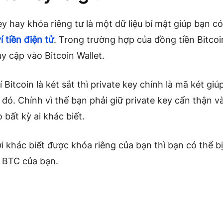
ey hay khóa riêng tư là một dữ liệu bí mật giúp bạn có
í tiền điện tử
. Trong trường hợp của đồng tiền Bitcoi
uy cập vào Bitcoin Wallet.
í Bitcoin là két sắt thì private key chính là mã két gi
 đó. Chính vì thế bạn phải giữ private key cẩn thận 
o bất kỳ ai khác biết.
 khác biết được khóa riêng của bạn thì bạn có thể b
ố BTC của bạn.