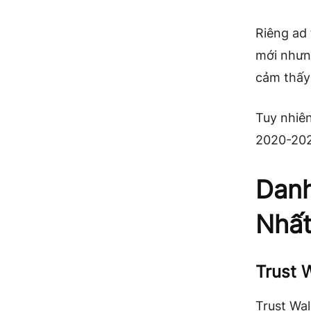
Riêng ad 
mới nhưng
cảm thấy
Tuy nhiên
2020-202
Danh
Nhấ
Trust W
Trust Wal