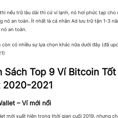
thì nếu trữ lâu dài thì cứ ví lạnh, nó hơi phức tạp cho
 nó an toàn. Ít nhất là cá nhân Ad lưu trữ tận 1-3 nă
 nó an toàn.
 còn có nhiều sự lựa chọn khác nữa dưới đây (đã up
1)
 Sách Top 9 Ví Bitcoin Tốt
t 2020-2021
allet – Ví mới nổi
let mới xuất hiện trong thời gian cuối 2019, nhưng c