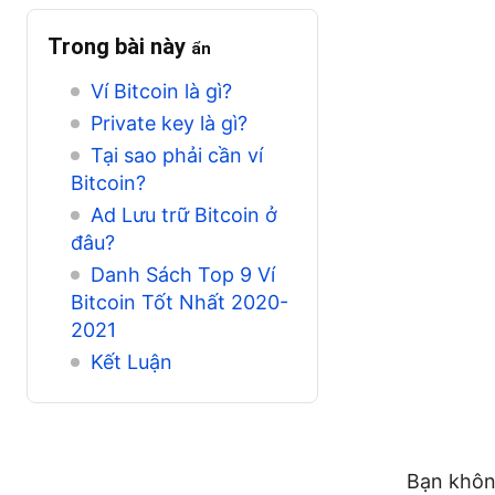
Trong bài này
ẩn
Ví Bitcoin là gì?
Private key là gì?
Tại sao phải cần ví
Bitcoin?
Ad Lưu trữ Bitcoin ở
đâu?
Danh Sách Top 9 Ví
Bitcoin Tốt Nhất 2020-
2021
Kết Luận
Bạn không