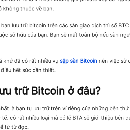
ó không thuộc về bạn.
i bạn lưu trữ bitcoin trên các sàn giao dịch thì số BTC
uộc sở hữu của bạn. Bạn sẽ mất toàn bộ nếu sàn ng
á khứ đã có rất nhiều vụ
sập sàn Bitcoin
nên việc sử 
 điều hết sức cần thiết.
ưu trữ Bitcoin ở đâu?
hất là bạn tự lưu trữ trên ví riêng của những bên thứ 
 tế. có rất nhiều loại mà có lẽ BTA sẽ giới thiệu bên d
ể từ từ đọc.