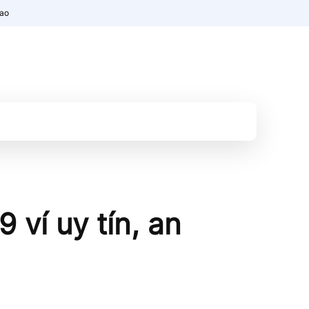
nao
9 ví uy tín, an