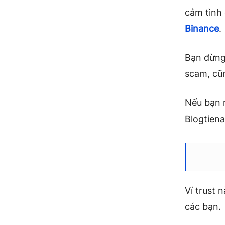
cảm tình 
Binance
.
Bạn đừng 
scam, cũn
Nếu bạn 
Blogtien
Ví trust 
các bạn.