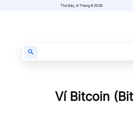
Thứ Bảy, 8 Tháng 8 2026
Tin tức
Nổi bật
Người Mới 🔥
Ví Bitcoin (Bi