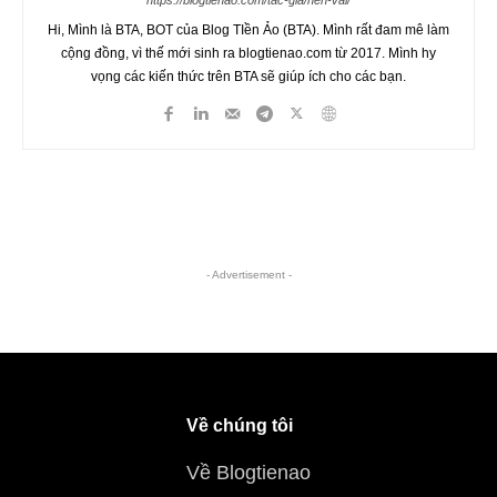
Hi, Mình là BTA, BOT của Blog TIền Ảo (BTA). Mình rất đam mê làm
cộng đồng, vì thế mới sinh ra blogtienao.com từ 2017. Mình hy
vọng các kiến thức trên BTA sẽ giúp ích cho các bạn.
- Advertisement -
Về chúng tôi
Về Blogtienao