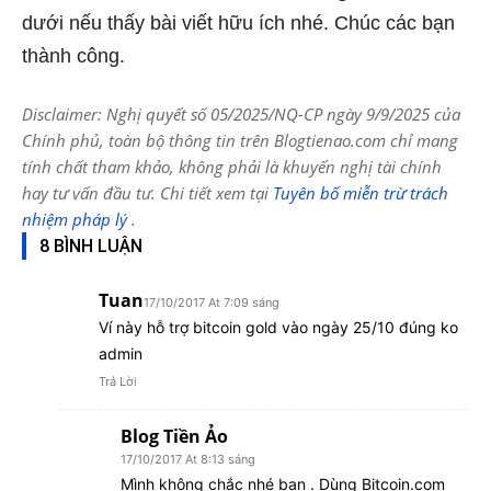
dưới nếu thấy bài viết hữu ích nhé. Chúc các bạn
thành công.
Disclaimer: Nghị quyết số 05/2025/NQ-CP ngày 9/9/2025 của
Chính phủ, toàn bộ thông tin trên Blogtienao.com chỉ mang
tính chất tham khảo, không phải là khuyến nghị tài chính
hay tư vấn đầu tư. Chi tiết xem tại
Tuyên bố miễn trừ trách
nhiệm pháp lý
.
8 BÌNH LUẬN
Tuan
17/10/2017 At 7:09 sáng
Ví này hỗ trợ bitcoin gold vào ngày 25/10 đúng ko
admin
Trả Lời
Blog Tiền Ảo
17/10/2017 At 8:13 sáng
Mình không chắc nhé bạn . Dùng Bitcoin.com