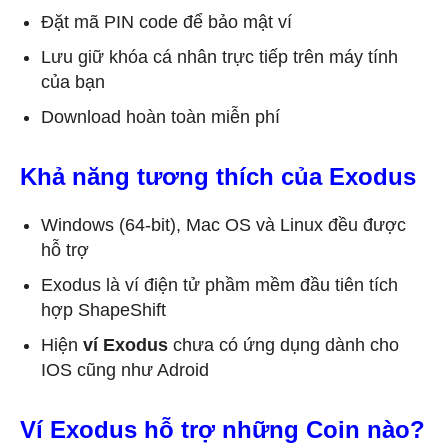
Đặt mã PIN code để bảo mật ví
Lưu giữ khóa cá nhân trực tiếp trên máy tính
của bạn
Download hoàn toàn miễn phí
Khả năng tương thích của Exodus
Windows (64-bit), Mac OS và Linux đều được
hỗ trợ
Exodus là ví điện tử phầm mềm đầu tiên tích
hợp ShapeShift
Hiện
ví Exodus
chưa có ứng dụng dành cho
IOS cũng như Adroid
Ví Exodus hỗ trợ những Coin nào?