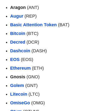
Aragon
(ANT)
Augur
(REP)
Basic Attention Token
(BAT)
Bitcoin
(BTC)
Decred
(DCR)
Dashcoin
(DASH)
EOS
(EOS)
Ethereum
(ETH)
Gnosis
(GNO)
Golem
(GNT)
Litecoin
(LTC)
OmiseGo
(OMG)