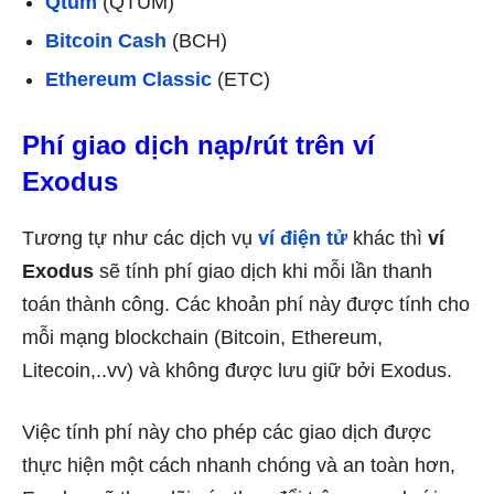
Qtum
(QTUM)
Bitcoin Cash
(BCH)
Ethereum Classic
(ETC)
Phí giao dịch nạp/rút trên ví
Exodus
Tương tự như các dịch vụ
ví điện tử
khác thì
ví
Exodus
sẽ tính phí giao dịch khi mỗi lần thanh
toán thành công. Các khoản phí này được tính cho
mỗi mạng blockchain (Bitcoin, Ethereum,
Litecoin,..vv) và không được lưu giữ bởi Exodus.
Việc tính phí này cho phép các giao dịch được
thực hiện một cách nhanh chóng và an toàn hơn,