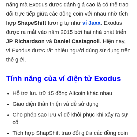
năng mà Exodus được đánh giá cao là có thể trao
đổi trực tiếp giữa các đồng coin với nhau nhờ tích
hợp
ShapeShift
tương tự như
ví Jaxx
. Exodus
được ra mắt vào năm 2015 bởi hai nhà phát triển
JP Richardson
và
Daniel Castagnoli
. Hiện nay,
ví Exodus được rất nhiều người dùng sử dụng trên
thế giới.
Tính năng của ví điện tử Exodus
Hỗ trợ lưu trữ 15 đồng Altcoin khác nhau
Giao diện thân thiện và dễ sử dụng
Cho phép sao lưu ví để khôi phục khi xảy ra sự
cố
Tích hợp ShapShift trao đổi giữa các đồng coin