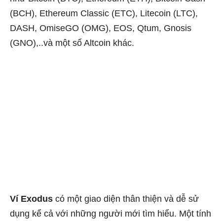
(BCH), Ethereum Classic (ETC), Litecoin (LTC),
DASH, OmiseGO (OMG), EOS, Qtum, Gnosis
(GNO),..và một số Altcoin khác.
Ví Exodus
có một giao diện thân thiện và dễ sử
dụng kể cả với những người mới tìm hiểu. Một tính