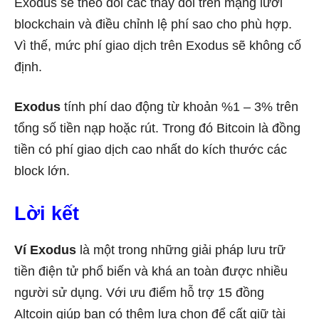
Exodus sẽ theo dõi các thay đổi trên mạng lưới
blockchain và điều chỉnh lệ phí sao cho phù hợp.
Vì thế, mức phí giao dịch trên Exodus sẽ không cố
định.
Exodus
tính phí dao động từ khoản %1 – 3% trên
tổng số tiền nạp hoặc rút. Trong đó Bitcoin là đồng
tiền có phí giao dịch cao nhất do kích thước các
block lớn.
Lời kết
Ví Exodus
là một trong những giải pháp lưu trữ
tiền điện tử phổ biến và khá an toàn được nhiều
người sử dụng. Với ưu điểm hỗ trợ 15 đồng
Altcoin giúp bạn có thêm lựa chọn để cất giữ tài