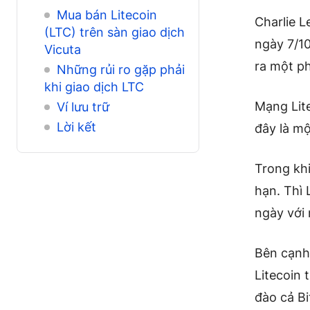
Mua bán Litecoin
Charlie L
(LTC) trên sàn giao dịch
ngày 7/10
Vicuta
ra một p
Những rủi ro gặp phải
khi giao dịch LTC
Mạng Lite
Ví lưu trữ
Lời kết
đây là m
Trong khi
hạn. Thì 
ngày với 
Bên cạnh
Litecoin 
đào cả Bi