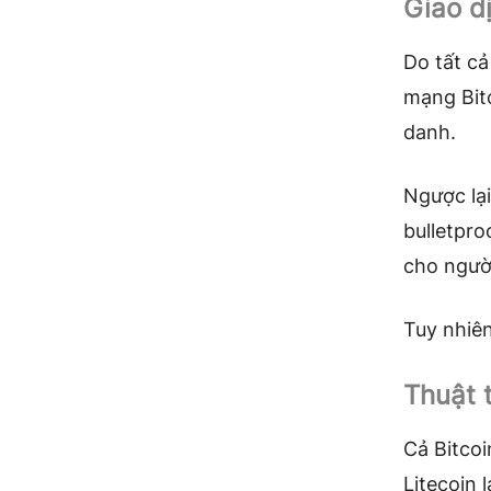
Giao d
Do tất cả
mạng Bit
danh.
Ngược lại
bulletpr
cho ngườ
Tuy nhiên
Thuật 
Cả Bitcoi
Litecoin 