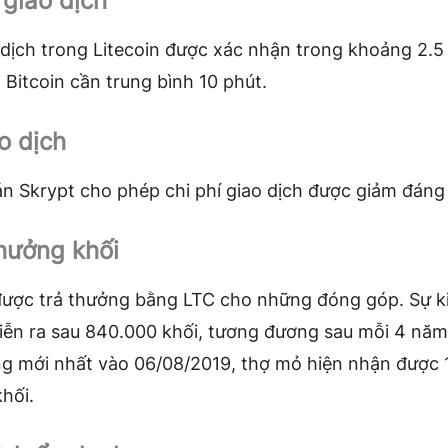
 giao dịch
dịch trong Litecoin được xác nhận trong khoảng 2.5
 Bitcoin cần trung bình 10 phút.
o dịch
n Skrypt cho phép chi phí giao dịch được giảm đáng
hưởng khối
ược trả thưởng bằng LTC cho những đóng góp. Sự k
iễn ra sau 840.000 khối, tương đương sau mỗi 4 năm.
ing mới nhất vào 06/08/2019, thợ mỏ hiện nhận được 
hối.