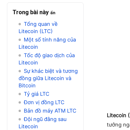
Trong bài này
ẩn
Tổng quan về
Litecoin (LTC)
Một số tính năng của
Litecoin
Tốc độ giao dịch của
Litecoin
Sự khác biệt và tương
đồng giữa Litecoin và
Bitcoin
Tỷ giá LTC
Đơn vị đồng LTC
Bản đồ máy ATM LTC
Litecoin (
Đội ngũ đằng sau
tưởng ng
Litecoin