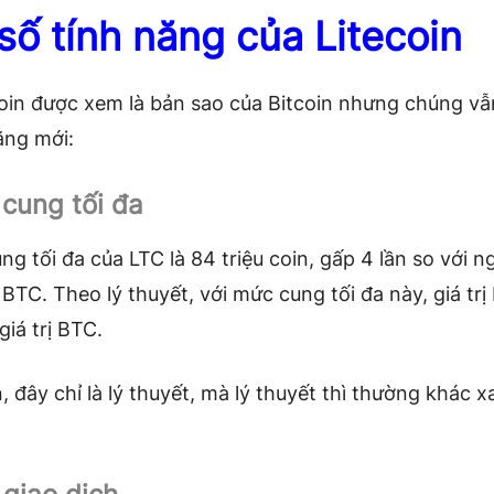
số tính năng của Litecoin
coin được xem là bản sao của Bitcoin nhưng chúng v
ăng mới:
cung tối đa
g tối đa của LTC là 84 triệu coin, gấp 4 lần so với 
BTC. Theo lý thuyết, với mức cung tối đa này, giá trị
giá trị BTC.
, đây chỉ là lý thuyết, mà lý thuyết thì thường khác x