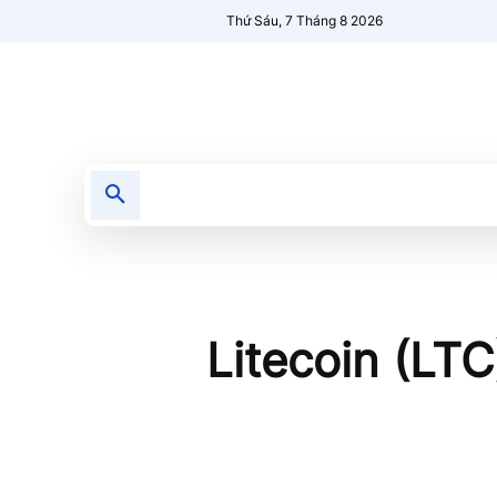
Thứ Sáu, 7 Tháng 8 2026
Tin tức
Nổi bật
Người Mới 🔥
Litecoin (LTC