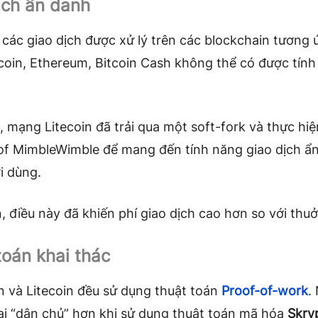
ịch ẩn danh
 các giao dịch được xử lý trên các blockchain tương
coin, Ethereum, Bitcoin Cash không thể có được tính
, mạng Litecoin đã trải qua một soft-fork và thực hiệ
oof MimbleWimble để mang đến tính năng giao dịch ẩ
i dùng.
, điều này đã khiến phí giao dịch cao hơn so với thu
toán khai thác
n và Litecoin đều sử dụng thuật toán
Proof-of-work
.
lại “dân chủ” hơn khi sử dụng thuật toán mã hóa
Skry