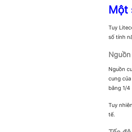
Một 
Tuy Lite
số tính n
Nguồn 
Nguồn cun
cung của 
bằng 1/4 
Tuy nhiên
tế.