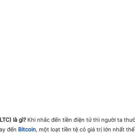
LTC) là gì?
Khi nhắc đến tiền điện tử thì người ta thư
ay đến
Bitcoin
, một loạt tiền tệ có giá trị lớn nhất thế