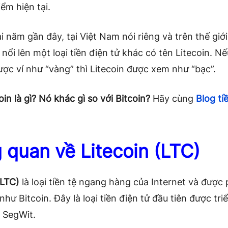
iểm hiện tại.
 năm gần đây, tại Việt Nam nói riêng và trên thế giới
nổi lên một loại tiền điện tử khác có tên Litecoin. N
ược ví như “vàng” thì Litecoin được xem như “bạc”.
oin là gì? Nó khác gì so với Bitcoin?
Hãy cùng
Blog ti
 quan về Litecoin (LTC)
(LTC)
là loại tiền tệ ngang hàng của Internet và được
như Bitcoin. Đây là loại tiền điện tử đầu tiên được tri
 SegWit.