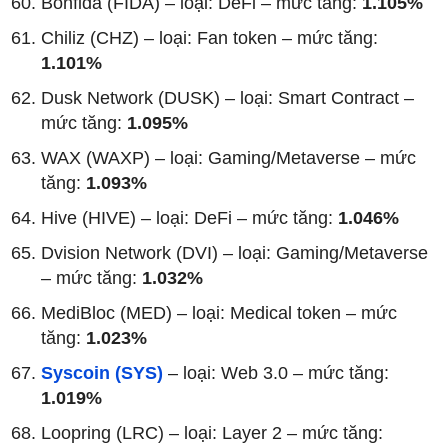
Bonfida (FIDA) – loại: DeFi – mức tăng:
1.105%
Chiliz (CHZ) – loại: Fan token – mức tăng:
1.101%
Dusk Network (DUSK) – loại: Smart Contract –
mức tăng:
1.095%
WAX (WAXP) – loại: Gaming/Metaverse – mức
tăng:
1.093%
Hive (HIVE) – loại: DeFi – mức tăng:
1.046%
Dvision Network (DVI) – loại: Gaming/Metaverse
– mức tăng:
1.032%
MediBloc (MED) – loại: Medical token – mức
tăng:
1.023%
Syscoin (SYS)
– loại: Web 3.0 – mức tăng:
1.019%
Loopring (LRC) – loại: Layer 2 – mức tăng: