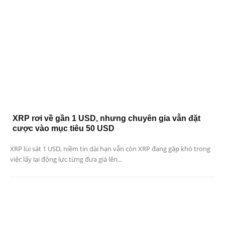
XRP rơi về gần 1 USD, nhưng chuyên gia vẫn đặt
cược vào mục tiêu 50 USD
XRP lùi sát 1 USD, niềm tin dài hạn vẫn còn XRP đang gặp khó trong
việc lấy lại động lực từng đưa giá lên...