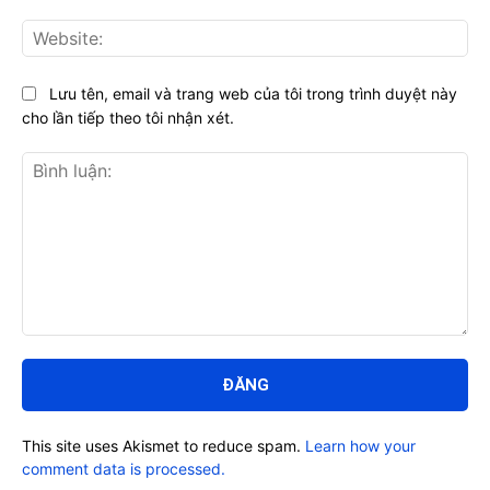
Web
Lưu tên, email và trang web của tôi trong trình duyệt này
cho lần tiếp theo tôi nhận xét.
Bình
luận:
This site uses Akismet to reduce spam.
Learn how your
comment data is processed.