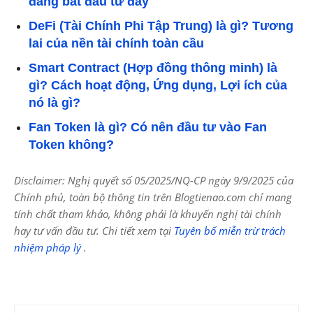
đang bắt đầu từ đây
DeFi (Tài Chính Phi Tập Trung) là gì? Tương
lai của nền tài chính toàn cầu
Smart Contract (Hợp đồng thông minh) là
gì? Cách hoạt động, Ứng dụng, Lợi ích của
nó là gì?
Fan Token là gì? Có nên đầu tư vào Fan
Token không?
Disclaimer: Nghị quyết số 05/2025/NQ-CP ngày 9/9/2025 của
Chính phủ, toàn bộ thông tin trên Blogtienao.com chỉ mang
tính chất tham khảo, không phải là khuyến nghị tài chính
hay tư vấn đầu tư. Chi tiết xem tại
Tuyên bố miễn trừ trách
nhiệm pháp lý
.