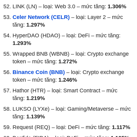
LINK (LN) – loại: Web 3.0 – mức tăng:
1.306%
Celer Network (CELR)
– loại: Layer 2 – mức
tăng:
1.297%
HyperDAO (HDAO) – loại: DeFi – mức tăng:
1.293%
Wrapped BNB (WBNB) – loại: Crypto exchange
token – mức tăng:
1.272%
Binance Coin (BNB)
– loại: Crypto exchange
token – mức tăng:
1.246%
Hathor (HTR) – loại: Smart Contract – mức
tăng:
1.219%
LUKSO (LYXe) – loại: Gaming/Metaverse – mức
tăng:
1.139%
Request (REQ) – loại: DeFi – mức tăng:
1.117%