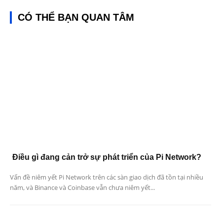
CÓ THỂ BẠN QUAN TÂM
Điều gì đang cản trở sự phát triển của Pi Network?
Vấn đề niêm yết Pi Network trên các sàn giao dịch đã tồn tại nhiều
năm, và Binance và Coinbase vẫn chưa niêm yết...