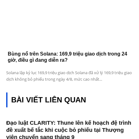
Bùng nổ trên Solana: 169,9 triệu giao dịch trong 24
giờ, điều gì đang diễn ra?
Solana lập kỷ lục 169,9 triệu giao dịch Solana đã xử lý 169,9 triệu giao
dịch không bỏ phiếu trong ngày 4/8, mức cao nhất...
BÀI VIẾT LIÊN QUAN
Đạo luật CLARITY: Thune lên kế hoạch đệ trình
đề xuất bế tắc khi cuộc bỏ phiếu tại Thượng
viện chuyển sang tháng 9