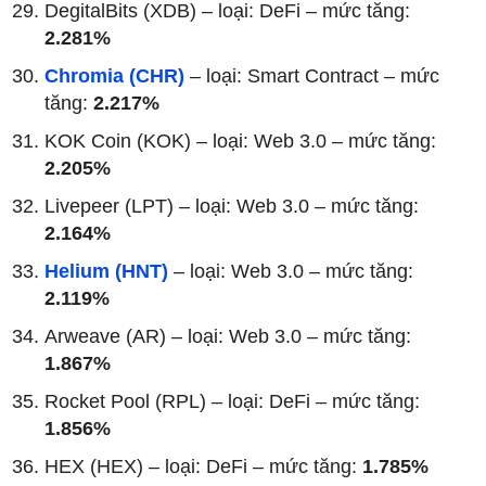
DegitalBits (XDB) – loại: DeFi – mức tăng:
2.281%
Chromia (CHR)
– loại: Smart Contract – mức
tăng:
2.217%
KOK Coin (KOK) – loại: Web 3.0 – mức tăng:
2.205%
Livepeer (LPT) – loại: Web 3.0 – mức tăng:
2.164%
Helium (HNT)
– loại: Web 3.0 – mức tăng:
2.119%
Arweave (AR) – loại: Web 3.0 – mức tăng:
1.867%
Rocket Pool (RPL) – loại: DeFi – mức tăng:
1.856%
HEX (HEX) – loại: DeFi – mức tăng:
1.785%