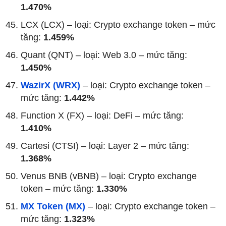
1.470%
LCX (LCX) – loại: Crypto exchange token – mức
tăng:
1.459%
Quant (QNT) – loại: Web 3.0 – mức tăng:
1.450%
WazirX (WRX)
– loại: Crypto exchange token –
mức tăng:
1.442%
Function X (FX) – loại: DeFi – mức tăng:
1.410%
Cartesi (CTSI) – loại: Layer 2 – mức tăng:
1.368%
Venus BNB (vBNB) – loại: Crypto exchange
token – mức tăng:
1.330%
MX Token (MX)
– loại: Crypto exchange token –
mức tăng:
1.323%