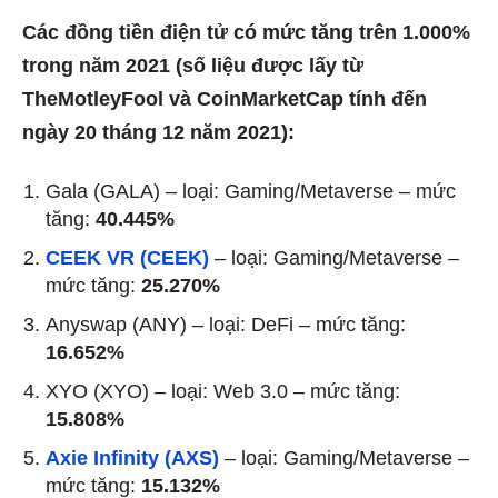
Các đồng tiền điện tử có mức tăng trên 1.000%
trong năm 2021 (số liệu được lấy từ
TheMotleyFool và CoinMarketCap tính đến
ngày 20 tháng 12 năm 2021):
Gala (GALA) – loại: Gaming/Metaverse – mức
tăng:
40.445%
CEEK VR (CEEK)
– loại: Gaming/Metaverse –
mức tăng:
25.270%
Anyswap (ANY) – loại: DeFi – mức tăng:
16.652%
XYO (XYO) – loại: Web 3.0 – mức tăng:
15.808%
Axie Infinity (AXS)
– loại: Gaming/Metaverse –
mức tăng:
15.132%