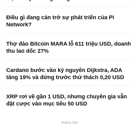
Điều gì đang cản trở sự phát triển của Pi
Network?
Thợ đào Bitcoin MARA lỗ 611 triệu USD, doanh
thu lao dốc 27%
Cardano bước vào kỷ nguyên Dijkstra, ADA
tăng 19% và đứng trước thử thách 0,20 USD
XRP rơi về gần 1 USD, nhưng chuyên gia vẫn
đặt cược vào mục tiêu 50 USD
Quảng Cáo