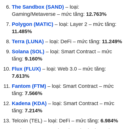
The Sandbox (SAND)
– loại:
Gaming/Metaverse – mức tăng:
12.763%
Polygon (MATIC)
– loại: Layer 2 – mức tăng:
11.485%
Terra (LUNA)
– loại: DeFi – mức tăng:
11.249%
Solana (SOL)
– loại: Smart Contract – mức
tăng:
9.160%
Flux (FLUX)
– loại: Web 3.0 – mức tăng:
7.613%
Fantom (FTM)
– loại: Smart Contract – mức
tăng:
7.566%
Kadena (KDA)
– loại: Smart Contract – mức
tăng:
7.214%
Telcoin (TEL) – loại: DeFi – mức tăng:
6.984%