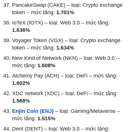
PancakeSwap (CAKE) – loại: Crypto exchange
token – mức tăng:
1.701%
IoTeX (IOTX) – loại: Web 3.0 – mức tăng:
1.636%
Voyager Token (VGX) – loại: Crypto exchange
token – mức tăng:
1.634%
New Kind of Network (NKN) – loại: Web 3.0 –
mức tăng:
1.608%
Alchemy Pay (ACH) – loại: DeFi – mức tăng:
1.602%
XDC network (XDC) – loại: DeFi – mức tăng:
1.568%
Enjin Coin (ENJ)
– loại: Gaming/Metaverse –
mức tăng:
1.515%
Dent (DENT) – loại: Web 3.0 – mức tăng: