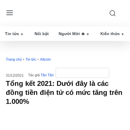
Tin tức
Nổi bật
Người Mới 🔥
Kiến thức
Trang chủ
Tin tức
Altcoin
Tác giả
Tân Tân
31/12/2021
Tổng kết 2021: Dưới đây là các
đồng tiền điện tử có mức tăng trên
1.000%