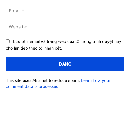
Ema
Web
Lưu tên, email và trang web của tôi trong trình duyệt này
cho lần tiếp theo tôi nhận xét.
This site uses Akismet to reduce spam.
Learn how your
comment data is processed.