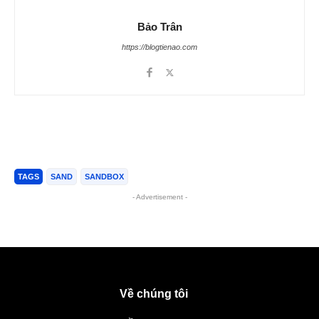
Bảo Trân
https://blogtienao.com
TAGS
SAND
SANDBOX
- Advertisement -
Về chúng tôi