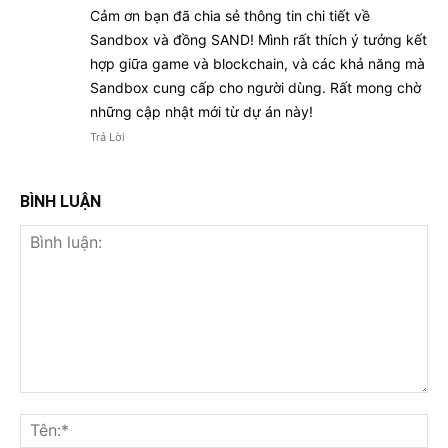
Cảm ơn bạn đã chia sẻ thông tin chi tiết về
Sandbox và đồng SAND! Mình rất thích ý tưởng kết
hợp giữa game và blockchain, và các khả năng mà
Sandbox cung cấp cho người dùng. Rất mong chờ
những cập nhật mới từ dự án này!
Trả Lời
BÌNH LUẬN
Bình
luận:
Tên