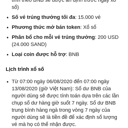
tính theo BNB sẽ được ấn định trước ngày xổ
số)
Số vé trúng thưởng tối đa
: 15.000 vé
Phương thức mở bán token
: Xổ số
Phân bổ cho mỗi vé trúng thưởng
: 200 USD
(24.000 SAND)
Loại coin được hỗ trợ
: BNB
Lịch trình xổ số
Từ 07:00 ngày 06/08/2020 đến 07:00 ngày
13/08/2020 (giờ Việt Nam): Số dư BNB của
người dùng sẽ được tính toán dựa trên các lần
chụp số dư hàng giờ suốt 7 ngày. Số dư BNB
trung bình hàng ngà trong vòng 7 ngày của
người dùng sẽ là tiền đề để xác định số lượng
vé mà họ có thể nhận được.