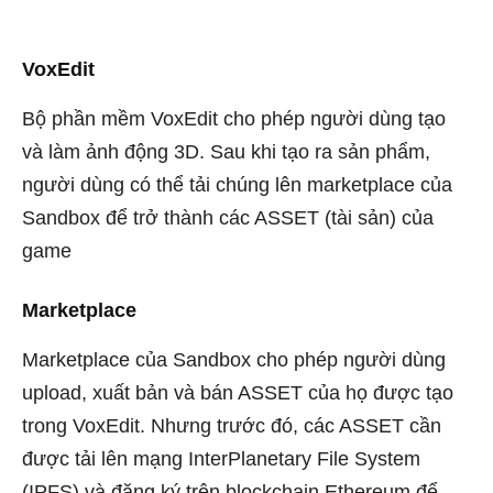
VoxEdit
Bộ phần mềm VoxEdit cho phép người dùng tạo
và làm ảnh động 3D. Sau khi tạo ra sản phẩm,
người dùng có thể tải chúng lên marketplace của
Sandbox để trở thành các ASSET (tài sản) của
game
Marketplace
Marketplace của Sandbox cho phép người dùng
upload, xuất bản và bán ASSET của họ được tạo
trong VoxEdit. Nhưng trước đó, các ASSET cần
được tải lên mạng InterPlanetary File System
(IPFS) và đăng ký trên blockchain Ethereum để