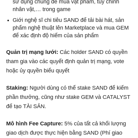
sử dụng chúng để mua vật phẩm, tùy chỉnh
nhân vật,… trong game
Giới nghệ sĩ chi tiêu SAND để tải bài hát, sản
phẩm nghệ thuật lên Marketplace và mua GEM
để xác định độ hiếm của sản phẩm
Quản trị mạng lưới:
Các holder SAND có quyền
tham gia vào các quyết định quản trị mạng, vote
hoặc ủy quyền biểu quyết
Staking:
Người dùng có thể stake SAND để kiếm
phần thưởng, cũng như stake GEM và CATALYST
để tạo TÀI SẢN.
Mô hình Fee Capture:
5% của tất cả khối lượng
giao dịch được thực hiện bằng SAND (Phí giao