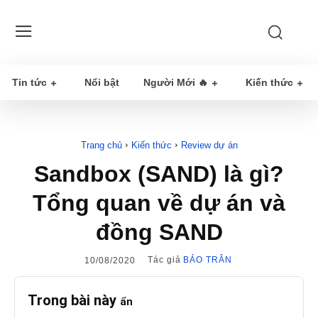
Tin tức
Nổi bật
Người Mới 🔥
Kiến thức
Trang chủ
Kiến thức
Review dự án
Sandbox (SAND) là gì?
Tổng quan về dự án và
đồng SAND
Tác giả
BẢO TRÂN
10/08/2020
Trong bài này
ẩn