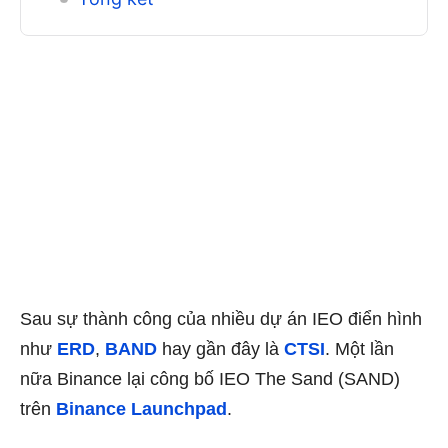
Sau sự thành công của nhiều dự án IEO điển hình
như
ERD
,
BAND
hay gần đây là
CTSI
. Một lần
nữa Binance lại công bố IEO The Sand (SAND)
trên
Binance Launchpad
.