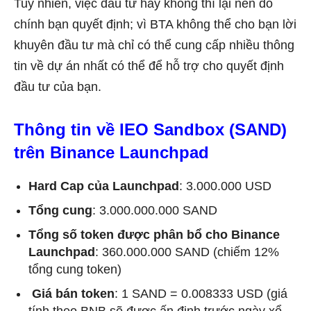
Tuy nhiên, việc đầu tư hay không thì lại nên do
chính bạn quyết định; vì BTA không thể cho bạn lời
khuyên đầu tư mà chỉ có thể cung cấp nhiều thông
tin về dự án nhất có thể để hỗ trợ cho quyết định
đầu tư của bạn.
Thông tin về IEO Sandbox (SAND)
trên Binance Launchpad
Hard Cap của Launchpad
: 3.000.000 USD
Tổng cung
: 3.000.000.000 SAND
Tổng số token được phân bổ cho Binance
Launchpad
: 360.000.000 SAND (chiếm 12%
tổng cung token)
Giá bán token
: 1 SAND = 0.008333 USD (giá