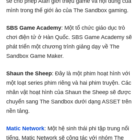
sẽ cho phép Atari giới thiệu game và nội dung của
mình trong thế giới ảo của The Sandbox gaming.
SBS Game Academy
: Một tổ chức giáo dục trò
chơi điện tử ở Hàn Quốc. SBS Game Academy sẽ
phát triển một chương trình giảng dạy về The
Sandbox Game Maker.
Shaun the Sheep
: Đây là một phim hoạt hình với
một loạt series phim riêng và hai phim truyện. Các
nhân vật hoạt hình của Shaun the Sheep sẽ được
chuyển sang The Sandbox dưới dạng ASSET trên
nền tảng.
Matic Network
: Một hệ sinh thái phi tập trung nổi
tiếng. Matic Network sẽ cộng tác với nhóm The