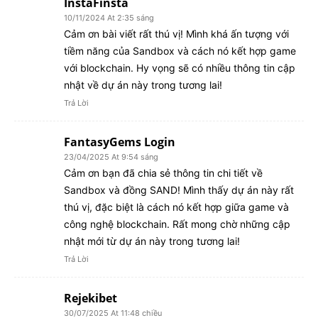
InstaFinsta
10/11/2024 At 2:35 sáng
Cảm ơn bài viết rất thú vị! Mình khá ấn tượng với
tiềm năng của Sandbox và cách nó kết hợp game
với blockchain. Hy vọng sẽ có nhiều thông tin cập
nhật về dự án này trong tương lai!
Trả Lời
FantasyGems Login
23/04/2025 At 9:54 sáng
Cảm ơn bạn đã chia sẻ thông tin chi tiết về
Sandbox và đồng SAND! Mình thấy dự án này rất
thú vị, đặc biệt là cách nó kết hợp giữa game và
công nghệ blockchain. Rất mong chờ những cập
nhật mới từ dự án này trong tương lai!
Trả Lời
Rejekibet
30/07/2025 At 11:48 chiều