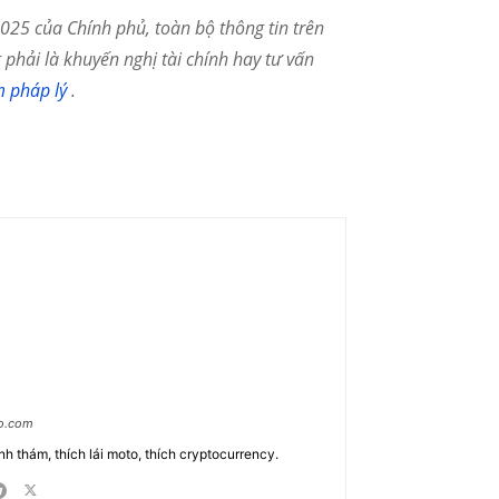
25 của Chính phủ, toàn bộ thông tin trên
phải là khuyến nghị tài chính hay tư vấn
m pháp lý
.
ao.com
nh thám, thích lái moto, thích cryptocurrency.