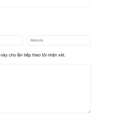
Email:*
Website:
này cho lần tiếp theo tôi nhận xét.