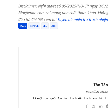
Disclaimer: Nghị quyết số 05/2025/NQ-CP ngày 9/9/20
Blogtienao.com chỉ mang tính chất tham khảo, không 
đầu tư. Chi tiết xem tại
Tuyên bố miễn trừ trách nhiệ
TAGS
RIPPLE
SEC
XRP
Chia Sẻ
Tân Tân
https://blogtien
Là một con người đơn giản, thích viết, thích xem phim tri