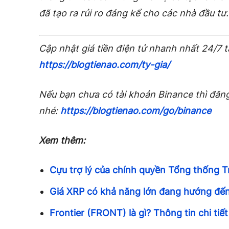
đã tạo ra rủi ro đáng kể cho các nhà đầu tư.
Cập nhật giá tiền điện tử nhanh nhất 24/7 t
https://blogtienao.com/ty-gia/
Nếu bạn chưa có tài khoản Binance thì đăng
nhé:
https://blogtienao.com/go/binance
Xem thêm:
Cựu trợ lý của chính quyền Tổng thống T
Giá XRP có khả năng lớn đang hướng đế
Frontier (FRONT) là gì? Thông tin chi ti