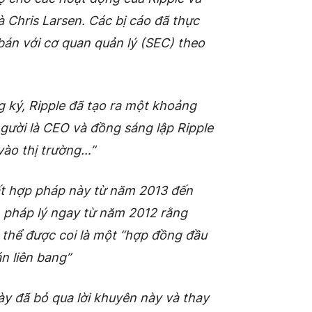
à Chris Larsen. Các bị cáo đã thực
án với cơ quan quản lý (SEC) theo
 ký, Ripple đã tạo ra một khoảng
người là CEO và đồng sáng lập Ripple
vào thị trường…”
ất hợp pháp này từ năm 2013 đến
 pháp lý ngay từ năm 2012 rằng
 thể được coi là một “hợp đồng đầu
n liên bang”
y đã bỏ qua lời khuyên này và thay