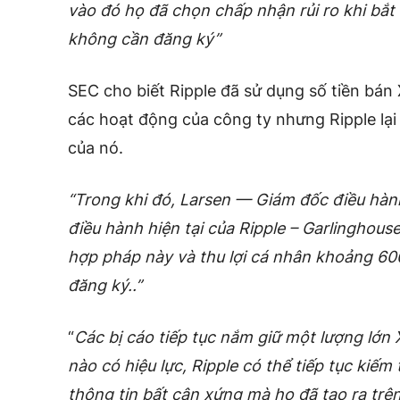
vào đó họ đã chọn chấp nhận rủi ro khi bắ
không cần đăng ký”
SEC cho biết Ripple đã sử dụng số tiền bán 
các hoạt động của công ty nhưng Ripple lại
của nó.
“Trong khi đó, Larsen — Giám đốc điều hàn
điều hành hiện tại của Ripple – Garlinghous
hợp pháp này và thu lợi cá nhân khoảng 60
đăng ký..”
“
Các bị cáo tiếp tục nắm giữ một lượng lớn
nào có hiệu lực, Ripple có thể tiếp tục kiếm
thông tin bất cân xứng mà họ đã tạo ra trên 