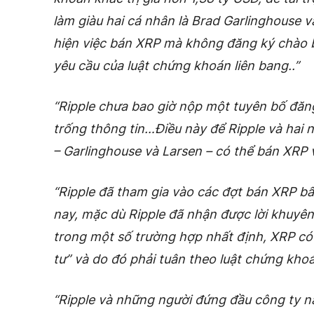
làm giàu hai cá nhân là Brad Garlinghouse v
hiện việc bán XRP mà không đăng ký chào b
yêu cầu của luật chứng khoán liên bang..”
“Ripple chưa bao giờ nộp một tuyên bố đăng
trống thông tin…Điều này để Ripple và hai 
– Garlinghouse và Larsen – có thể bán XRP 
“Ripple đã tham gia vào các đợt bán XRP b
nay,
mặc dù Ripple đã nhận được lời khuyên
trong một số trường hợp nhất định, XRP có
tư” và do đó phải tuân theo luật chứng khoá
“Ripple và những người đứng đầu công ty nà