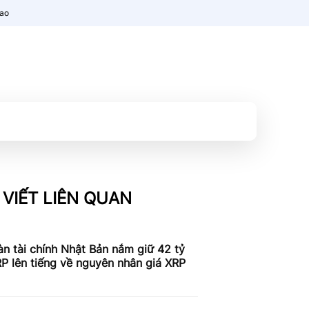
nao
 VIẾT LIÊN QUAN
n tài chính Nhật Bản nắm giữ 42 tỷ
P lên tiếng về nguyên nhân giá XRP
c