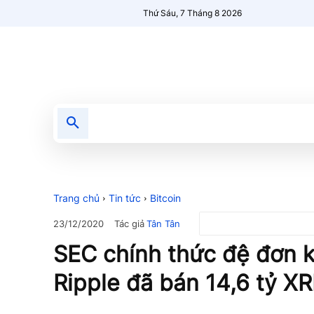
Thứ Sáu, 7 Tháng 8 2026
Tin tức
Nổi bật
Người Mới 🔥
Trang chủ
Tin tức
Bitcoin
Tác giả
Tân Tân
23/12/2020
SEC chính thức đệ đơn k
Ripple đã bán 14,6 tỷ X