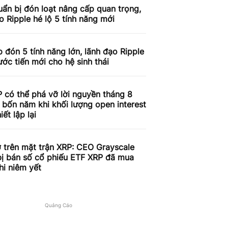
ẩn bị đón loạt nâng cấp quan trọng,
o Ripple hé lộ 5 tính năng mới
 đón 5 tính năng lớn, lãnh đạo Ripple
ước tiến mới cho hệ sinh thái
 có thể phá vỡ lời nguyền tháng 8
 bốn năm khi khối lượng open interest
iết lập lại
 trên mặt trận XRP: CEO Grayscale
bị bán số cổ phiếu ETF XRP đã mua
hi niêm yết
Quảng Cáo