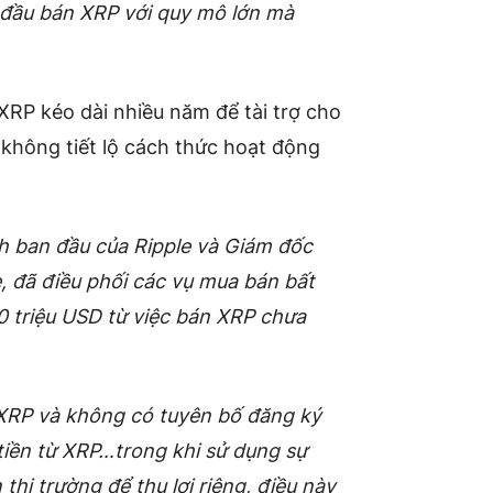
t đầu bán XRP với quy mô lớn mà
XRP kéo dài nhiều năm để tài trợ cho
 không tiết lộ cách thức hoạt động
h ban đầu của Ripple và
Giám đốc
e, đã điều phối các vụ mua bán bất
0 triệu USD từ việc bán XRP chưa
 XRP và không có tuyên bố đăng ký
 tiền từ XRP…trong khi sử dụng sự
thị trường để thu lợi riêng, điều này