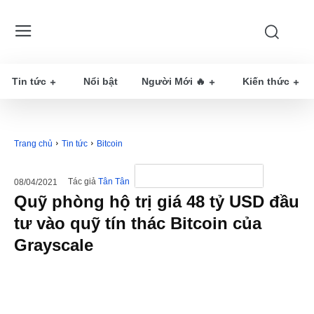
Tin tức
Nổi bật
Người Mới 🔥
Kiến thức
Trang chủ
Tin tức
Bitcoin
Tác giả
Tân Tân
08/04/2021
Quỹ phòng hộ trị giá 48 tỷ USD đầu
tư vào quỹ tín thác Bitcoin của
Grayscale