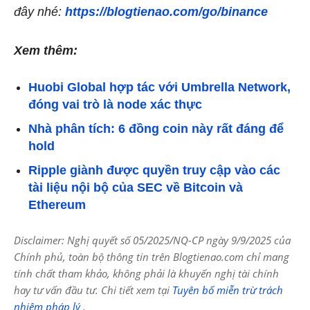
đây nhé:
https://blogtienao.com/go/binance
Xem thêm:
Huobi Global hợp tác với Umbrella Network,
đóng vai trò là node xác thực
Nhà phân tích: 6 đồng coin này rất đáng để
hold
Ripple giành được quyền truy cập vào các
tài liệu nội bộ của SEC về Bitcoin và
Ethereum
Disclaimer: Nghị quyết số 05/2025/NQ-CP ngày 9/9/2025 của
Chính phủ, toàn bộ thông tin trên Blogtienao.com chỉ mang
tính chất tham khảo, không phải là khuyến nghị tài chính
hay tư vấn đầu tư. Chi tiết xem tại
Tuyên bố miễn trừ trách
nhiệm pháp lý
.