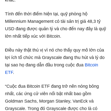
Tính đến thời điểm hiện tại, quỹ phòng hộ
Millennium Management có tài sản trị giá 48,3 tỷ
USD đang được quản lý và cho đến nay đây là quỹ
lớn nhất tiếp xúc với Bitcoin.
Điều này thật thú vị vì nó cho thấy quy mô lớn của
lợi ích tổ chức mà Grayscale đang thu hút và lý do
tại sao họ đang dẫn đầu trong cuộc đua
Bitcoin
ETF
.
“Cuộc đua Bitcoin ETF đang trở nên nóng bỏng
nhất, các ứng cử viên nổi bật nhất bao gồm
Goldman Sachs, Morgan Stanley, VanEck và
Grayscale. Trong đó Grayscale được cho là có