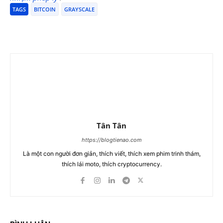
TAGS
BITCOIN
GRAYSCALE
Tân Tân
https://blogtienao.com
Là một con người đơn giản, thích viết, thích xem phim trinh thám,
thích lái moto, thích cryptocurrency.