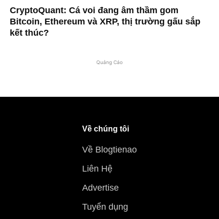
CryptoQuant: Cá voi đang âm thầm gom
Bitcoin, Ethereum và XRP, thị trường gấu sắp
kết thúc?
Quảng Cáo
Về chúng tôi
Về Blogtienao
Liên Hệ
Advertise
Tuyển dụng