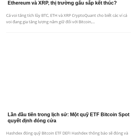
Ethereum và XRP, thị trường gấu sắp kết thúc?
Cá voi tăng tích lũy BTC, ETH và XRP CryptoQuant cho biết các ví cá
voi đang gia tăng lượng nắm giữ đối với Bitcoin,...
Lần đầu tiên trong lịch sử: Một quỹ ETF Bitcoin Spot
quyết định đóng cửa
Hashdex đóng quỹ Bitcoin ETF DEFI Hashdex thông báo sẽ đóng và