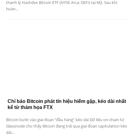
thanh lý Hashdex Bitcoin ETF (NYSE Arca: DEFI) tại Mỹ. Sau khi
hoàn...
Chỉ báo Bitcoin phát tín hiệu hiếm gặp, kéo dài nhất
kể từ thảm họa FTX
Bitcoin bước vào giai đoạn “đầu hàng” kéo dài Dữ liệu on-chain từ
Glassnode cho thấy Bitcoin đang trải qua giai đoạn capitulation kéo
dài...