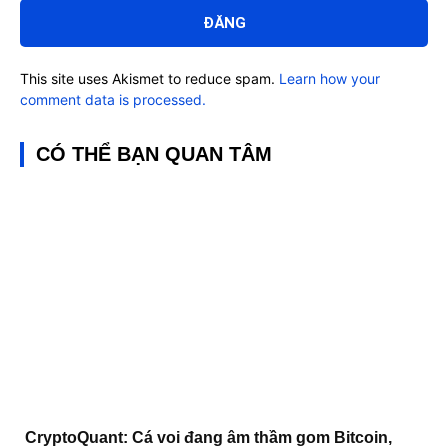
luận:
This site uses Akismet to reduce spam.
Learn how your
comment data is processed.
CÓ THỂ BẠN QUAN TÂM
CryptoQuant: Cá voi đang âm thầm gom Bitcoin,