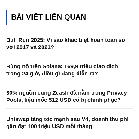
BÀI VIẾT LIÊN QUAN
Bull Run 2025: Vì sao khác biệt hoàn toàn so
với 2017 và 2021?
Bùng nổ trên Solana: 169,9 triệu giao dịch
trong 24 giờ, điều gì đang diễn ra?
30% nguồn cung Zcash đã nằm trong Privacy
Pools, liệu mốc 512 USD có bị chinh phục?
Uniswap tăng tốc mạnh sau V4, doanh thu phí
gần đạt 100 triệu USD mỗi tháng