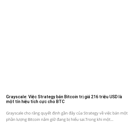
Grayscale: Việc Strategy bán Bitcoin trị giá 216 triệu USD là
một tín hiệu tích cực cho BTC
Grayscale cho rằng quyết định gần đây của Strategy về việc bán một
phần lượng Bitcoin nắm giữ đang bị hiểu sai.Trong khi một...