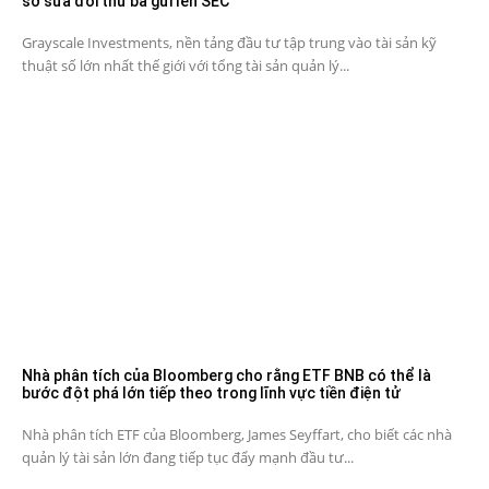
sơ sửa đổi thứ ba gửi lên SEC
Grayscale Investments, nền tảng đầu tư tập trung vào tài sản kỹ
thuật số lớn nhất thế giới với tổng tài sản quản lý...
Nhà phân tích của Bloomberg cho rằng ETF BNB có thể là
bước đột phá lớn tiếp theo trong lĩnh vực tiền điện tử
Nhà phân tích ETF của Bloomberg, James Seyffart, cho biết các nhà
quản lý tài sản lớn đang tiếp tục đẩy mạnh đầu tư...