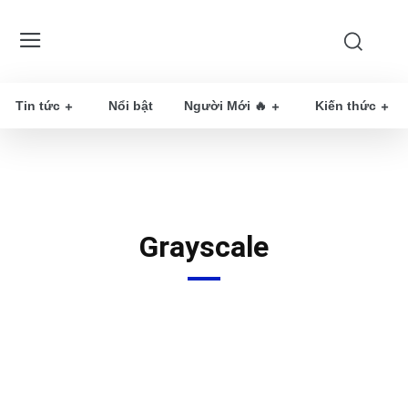
Tin tức
Nổi bật
Người Mới 🔥
Kiến thức
Grayscale