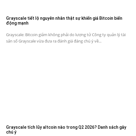
Grayscale tiết lộ nguyên nhân thật sự khiến giá Bitcoin biến
động mạnh
Grayscale: Bitcoin giảm không phải do lượng tử Công ty quản lý tài
sản số Grayscale vừa đưa ra đánh giá đáng chú ý về...
Grayscale tích lũy altcoin nào trong Q2 2026? Danh sách gây
chú ý