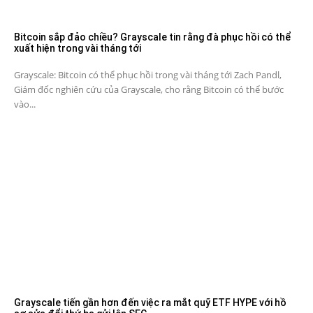
Bitcoin sắp đảo chiều? Grayscale tin rằng đà phục hồi có thể
xuất hiện trong vài tháng tới
Grayscale: Bitcoin có thể phục hồi trong vài tháng tới Zach Pandl,
Giám đốc nghiên cứu của Grayscale, cho rằng Bitcoin có thể bước
vào...
Grayscale tiến gần hơn đến việc ra mắt quỹ ETF HYPE với hồ