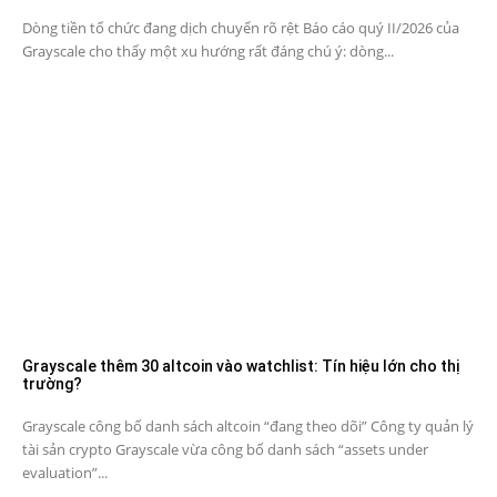
Dòng tiền tổ chức đang dịch chuyển rõ rệt Báo cáo quý II/2026 của
Grayscale cho thấy một xu hướng rất đáng chú ý: dòng...
Grayscale thêm 30 altcoin vào watchlist: Tín hiệu lớn cho thị
trường?
Grayscale công bố danh sách altcoin “đang theo dõi” Công ty quản lý
tài sản crypto Grayscale vừa công bố danh sách “assets under
evaluation”...