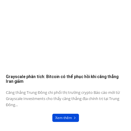
Grayscale phân tích: Bitcoin có thể phục hồi khi căng thẳng
Iran giảm
Căng thẳng Trung Đông chi phối thị trường crypto Báo cáo mới từ
Grayscale Investments cho thấy căng thẳng địa chính trị tại Trung
Đông...
Xem thêm