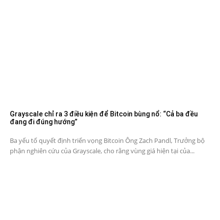
Grayscale chỉ ra 3 điều kiện để Bitcoin bùng nổ: “Cả ba đều
đang đi đúng hướng”
Ba yếu tố quyết định triển vọng Bitcoin Ông Zach Pandl, Trưởng bộ
phận nghiên cứu của Grayscale, cho rằng vùng giá hiện tại của...