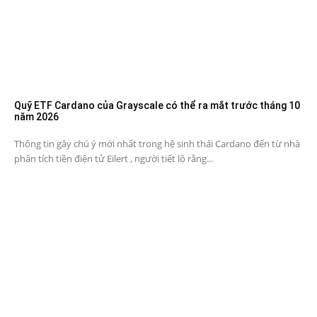
Quỹ ETF Cardano của Grayscale có thể ra mắt trước tháng 10
năm 2026
Thông tin gây chú ý mới nhất trong hệ sinh thái Cardano đến từ nhà
phân tích tiền điện tử Eilert , người tiết lộ rằng...