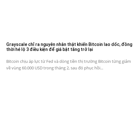
Grayscale chỉ ra nguyên nhân thật khiến Bitcoin lao dốc, đồng
thời hé lộ 3 điều kiện để giá bật tăng trở lại
Bitcoin chịu áp lực từ Fed và dòng tiền thị trường Bitcoin từng giảm
về vùng 60.000 USD trong tháng 2, sau đó phục hồi...