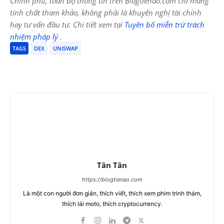
Chính phủ, toàn bộ thông tin trên Blogtienao.com chỉ mang
tính chất tham khảo, không phải là khuyến nghị tài chính
hay tư vấn đầu tư. Chi tiết xem tại
Tuyên bố miễn trừ trách
nhiệm pháp lý
.
TAGS
DEX
UNISWAP
Tân Tân
https://blogtienao.com
Là một con người đơn giản, thích viết, thích xem phim trinh thám,
thích lái moto, thích cryptocurrency.