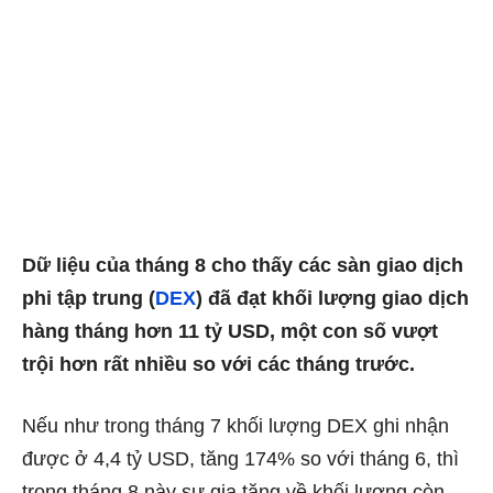
Dữ liệu của tháng 8 cho thấy các sàn giao dịch
phi tập trung (
DEX
) đã đạt khối lượng giao dịch
hàng tháng hơn 11 tỷ USD, một con số vượt
trội hơn rất nhiều so với các tháng trước.
Nếu như trong tháng 7 khối lượng DEX ghi nhận
được ở 4,4 tỷ USD, tăng 174% so với tháng 6, thì
trong tháng 8 này sự gia tăng về khối lượng còn