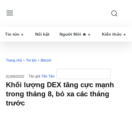
Tin tức
Nổi bật
Người Mới 🔥
Kiến thức
Trang chủ
Tin tức
Bitcoin
Tác giả
Tân Tân
01/09/2020
Khối lượng DEX tăng cực mạnh
trong tháng 8, bỏ xa các tháng
trước