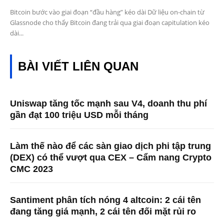
Bitcoin bước vào giai đoạn “đầu hàng” kéo dài Dữ liệu on-chain từ
Glassnode cho thấy Bitcoin đang trải qua giai đoạn capitulation kéo
dài...
BÀI VIẾT LIÊN QUAN
Uniswap tăng tốc mạnh sau V4, doanh thu phí
gần đạt 100 triệu USD mỗi tháng
Làm thế nào để các sàn giao dịch phi tập trung
(DEX) có thể vượt qua CEX – Cẩm nang Crypto
CMC 2023
Santiment phân tích nóng 4 altcoin: 2 cái tên
đang tăng giá mạnh, 2 cái tên đối mặt rủi ro