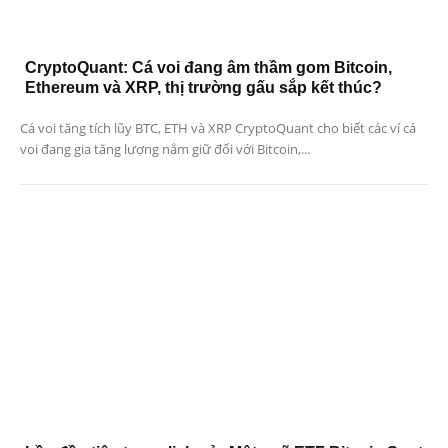
CryptoQuant: Cá voi đang âm thầm gom Bitcoin,
Ethereum và XRP, thị trường gấu sắp kết thúc?
Cá voi tăng tích lũy BTC, ETH và XRP CryptoQuant cho biết các ví cá
voi đang gia tăng lượng nắm giữ đối với Bitcoin,...