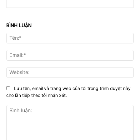
BÌNH LUẬN
Tên
Ema
Web
Lưu tên, email và trang web của tôi trong trình duyệt này
cho lần tiếp theo tôi nhận xét.