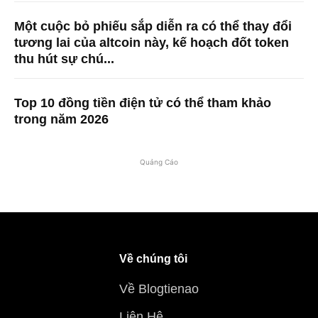
Một cuộc bỏ phiếu sắp diễn ra có thể thay đổi
tương lai của altcoin này, kế hoạch đốt token
thu hút sự chú...
Top 10 đồng tiền điện tử có thể tham khảo
trong năm 2026
Quảng Cáo
Về chúng tôi
Về Blogtienao
Liên Hệ