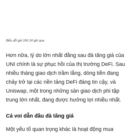
Biểu đồ giá UNI 24 giờ qua
Hơn nữa, lý do lớn nhất đằng sau đà tăng giá của
UNI chính là sự phục hồi của thị trường DeFi. Sau
nhiều tháng giao dịch trầm lắng, dòng tiền đang
chảy trở lại các nền tảng DeFi đáng tin cậy, và
Uniswap, một trong những sàn giao dịch phi tập
trung lớn nhất, đang được hưởng lợi nhiều nhất.
Cá voi dẫn đầu đà tăng giá
Một yếu tố quan trọng khác là hoạt động mua