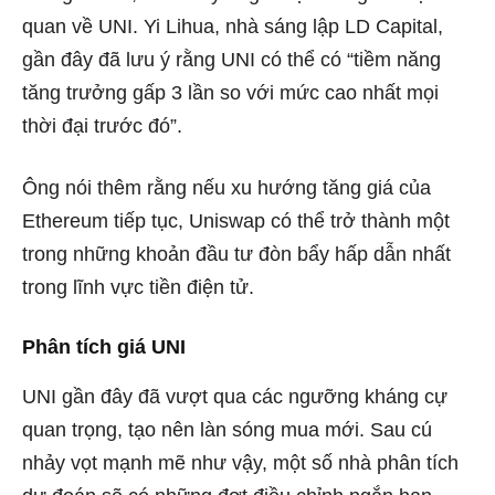
quan về UNI. Yi Lihua, nhà sáng lập LD Capital,
gần đây đã lưu ý rằng UNI có thể có “tiềm năng
tăng trưởng gấp 3 lần so với mức cao nhất mọi
thời đại trước đó”.
Ông nói thêm rằng nếu xu hướng tăng giá của
Ethereum tiếp tục, Uniswap có thể trở thành một
trong những khoản đầu tư đòn bẩy hấp dẫn nhất
trong lĩnh vực tiền điện tử.
Phân tích giá UNI
UNI gần đây đã vượt qua các ngưỡng kháng cự
quan trọng, tạo nên làn sóng mua mới. Sau cú
nhảy vọt mạnh mẽ như vậy, một số nhà phân tích