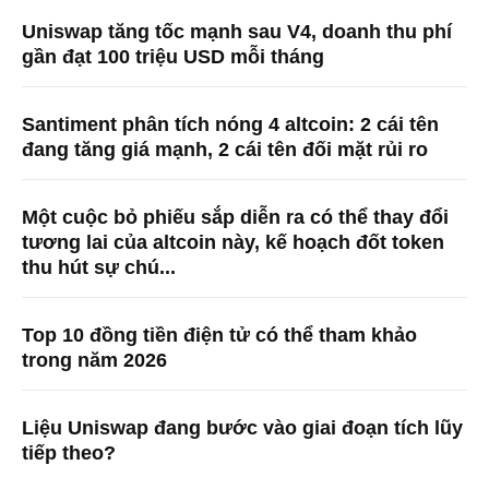
Uniswap tăng tốc mạnh sau V4, doanh thu phí
gần đạt 100 triệu USD mỗi tháng
Santiment phân tích nóng 4 altcoin: 2 cái tên
đang tăng giá mạnh, 2 cái tên đối mặt rủi ro
Một cuộc bỏ phiếu sắp diễn ra có thể thay đổi
tương lai của altcoin này, kế hoạch đốt token
thu hút sự chú...
Top 10 đồng tiền điện tử có thể tham khảo
trong năm 2026
Liệu Uniswap đang bước vào giai đoạn tích lũy
tiếp theo?