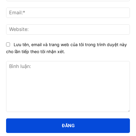
Ema
Web
Lưu tên, email và trang web của tôi trong trình duyệt này
cho lần tiếp theo tôi nhận xét.
Bình
luận: