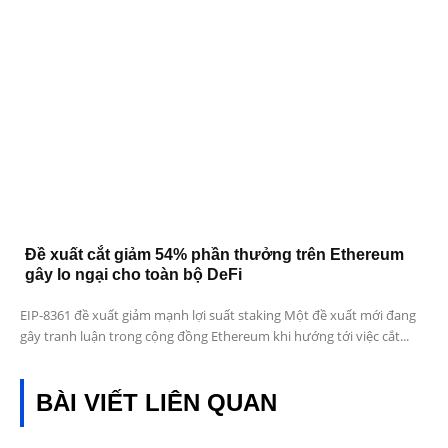
Đề xuất cắt giảm 54% phần thưởng trên Ethereum
gây lo ngại cho toàn bộ DeFi
EIP-8361 đề xuất giảm mạnh lợi suất staking Một đề xuất mới đang
gây tranh luận trong cộng đồng Ethereum khi hướng tới việc cắt...
BÀI VIẾT LIÊN QUAN