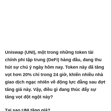
Uniswap (UNI), một trong những token tài
chính phi tập trung (DeFi) hàng đầu, đang thu
hút sự chú ý ngày hôm nay. Token này đã tăng
vọt hơn 20% chỉ trong 24 giờ, khiến nhiều nhà
giao dịch ngạc nhiên về động lực đằng sau đợt
tăng giá này. Vậy, điều gì đang thúc đẩy sự
tăng vọt đột ngột này?
Tại sao UNI tăng giá?