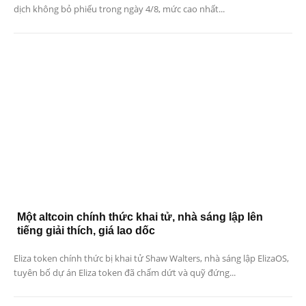
dịch không bỏ phiếu trong ngày 4/8, mức cao nhất...
Một altcoin chính thức khai tử, nhà sáng lập lên
tiếng giải thích, giá lao dốc
Eliza token chính thức bị khai tử Shaw Walters, nhà sáng lập ElizaOS,
tuyên bố dự án Eliza token đã chấm dứt và quỹ đứng...