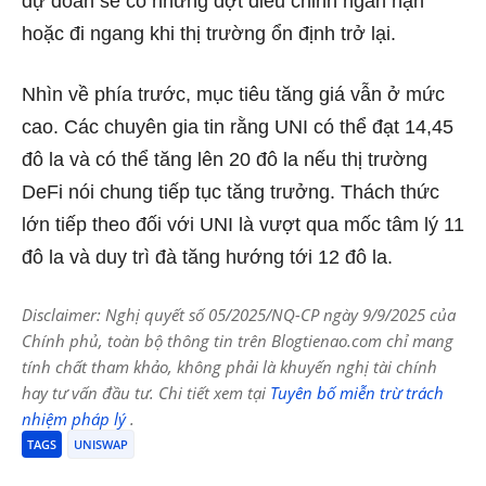
dự đoán sẽ có những đợt điều chỉnh ngắn hạn
hoặc đi ngang khi thị trường ổn định trở lại.
Nhìn về phía trước, mục tiêu tăng giá vẫn ở mức
cao. Các chuyên gia tin rằng UNI có thể đạt 14,45
đô la và có thể tăng lên 20 đô la nếu thị trường
DeFi nói chung tiếp tục tăng trưởng. Thách thức
lớn tiếp theo đối với UNI là vượt qua mốc tâm lý 11
đô la và duy trì đà tăng hướng tới 12 đô la.
Disclaimer: Nghị quyết số 05/2025/NQ-CP ngày 9/9/2025 của
Chính phủ, toàn bộ thông tin trên Blogtienao.com chỉ mang
tính chất tham khảo, không phải là khuyến nghị tài chính
hay tư vấn đầu tư. Chi tiết xem tại
Tuyên bố miễn trừ trách
nhiệm pháp lý
.
TAGS
UNISWAP