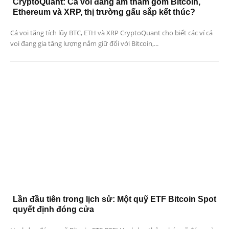
CryptoQuant: Cá voi đang âm thầm gom Bitcoin,
Ethereum và XRP, thị trường gấu sắp kết thúc?
Cá voi tăng tích lũy BTC, ETH và XRP CryptoQuant cho biết các ví cá
voi đang gia tăng lượng nắm giữ đối với Bitcoin,...
Lần đầu tiên trong lịch sử: Một quỹ ETF Bitcoin Spot
quyết định đóng cửa