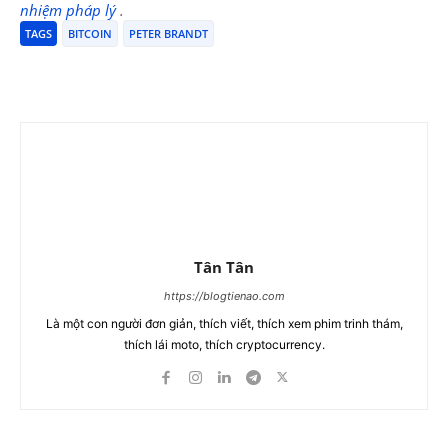
nhiệm pháp lý
.
TAGS
BITCOIN
PETER BRANDT
Tân Tân
https://blogtienao.com
Là một con người đơn giản, thích viết, thích xem phim trinh thám,
thích lái moto, thích cryptocurrency.