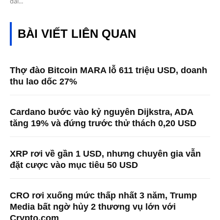
dài...
BÀI VIẾT LIÊN QUAN
Thợ đào Bitcoin MARA lỗ 611 triệu USD, doanh
thu lao dốc 27%
Cardano bước vào kỷ nguyên Dijkstra, ADA
tăng 19% và đứng trước thử thách 0,20 USD
XRP rơi về gần 1 USD, nhưng chuyên gia vẫn
đặt cược vào mục tiêu 50 USD
CRO rơi xuống mức thấp nhất 3 năm, Trump
Media bất ngờ hủy 2 thương vụ lớn với
Crypto.com