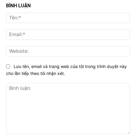
BÌNH LUẬN
Tên
Ema
Web
Lưu tên, email và trang web của tôi trong trình duyệt này
cho lần tiếp theo tôi nhận xét.