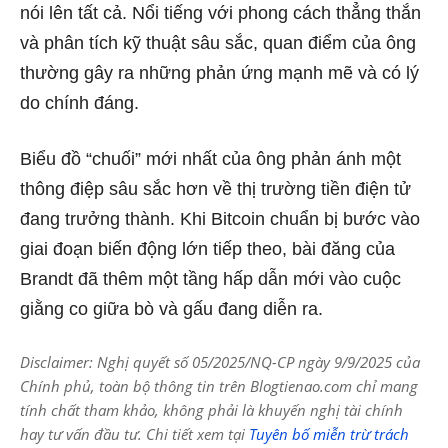
nói lên tất cả. Nổi tiếng với phong cách thẳng thắn
và phân tích kỹ thuật sâu sắc, quan điểm của ông
thường gây ra những phản ứng mạnh mẽ và có lý
do chính đáng.
Biểu đồ “chuối” mới nhất của ông phản ánh một
thông điệp sâu sắc hơn về thị trường tiền điện tử
đang trưởng thành. Khi Bitcoin chuẩn bị bước vào
giai đoạn biến động lớn tiếp theo, bài đăng của
Brandt đã thêm một tầng hấp dẫn mới vào cuộc
giằng co giữa bò và gấu đang diễn ra.
Disclaimer: Nghị quyết số 05/2025/NQ-CP ngày 9/9/2025 của
Chính phủ, toàn bộ thông tin trên Blogtienao.com chỉ mang
tính chất tham khảo, không phải là khuyến nghị tài chính
hay tư vấn đầu tư. Chi tiết xem tại
Tuyên bố miễn trừ trách