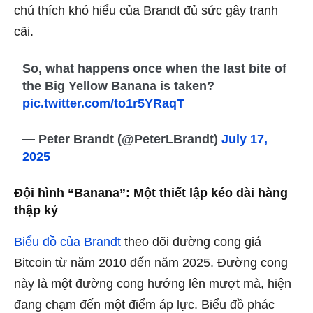
chú thích khó hiểu của Brandt đủ sức gây tranh
cãi.
So, what happens once when the last bite of
the Big Yellow Banana is taken?
pic.twitter.com/to1r5YRaqT
— Peter Brandt (@PeterLBrandt)
July 17,
2025
Đội hình “Banana”: Một thiết lập kéo dài hàng
thập kỷ
Biểu đồ của Brandt
theo dõi đường cong giá
Bitcoin từ năm 2010 đến năm 2025. Đường cong
này là một đường cong hướng lên mượt mà, hiện
đang chạm đến một điểm áp lực. Biểu đồ phác