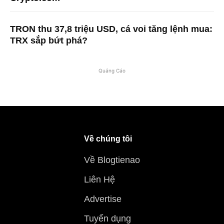
TRON thu 37,8 triệu USD, cá voi tăng lệnh mua:
TRX sắp bứt phá?
Quảng Cáo
Về chúng tôi
Về Blogtienao
Liên Hệ
Advertise
Tuyển dụng