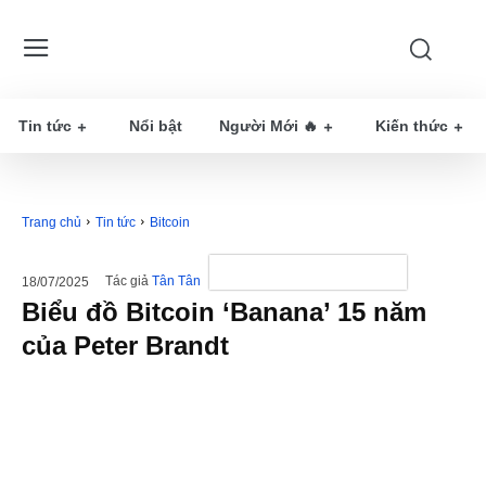
Tin tức
Nổi bật
Người Mới 🔥
Kiến thức
Trang chủ
Tin tức
Bitcoin
Tác giả
Tân Tân
18/07/2025
Biểu đồ Bitcoin ‘Banana’ 15 năm
của Peter Brandt