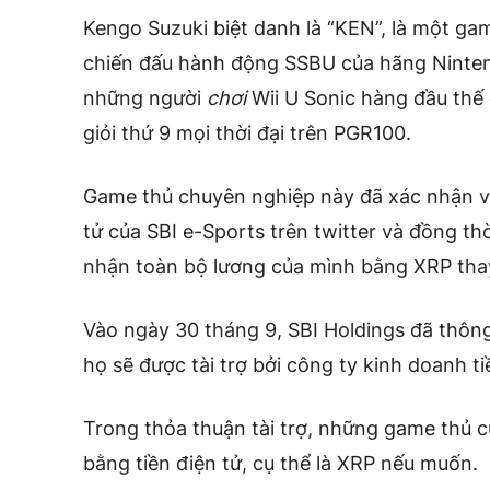
Kengo Suzuki biệt danh là “KEN”, là một g
chiến đấu hành động SSBU của hãng Ninten
những người
chơi
Wii U Sonic hàng đầu thế 
giỏi thứ 9 mọi thời đại trên PGR100.
Game thủ chuyên nghiệp này đã xác nhận vi
tử của SBI e-Sports trên twitter và đồng 
nhận toàn bộ lương của mình bằng XRP tha
Vào ngày 30 tháng 9, SBI Holdings đã thông
họ sẽ được tài trợ bởi công ty kinh doanh 
Trong thỏa thuận tài trợ, những game thủ 
bằng tiền điện tử, cụ thể là XRP nếu muốn.