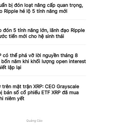
ẩn bị đón loạt nâng cấp quan trọng,
o Ripple hé lộ 5 tính năng mới
 đón 5 tính năng lớn, lãnh đạo Ripple
ước tiến mới cho hệ sinh thái
 có thể phá vỡ lời nguyền tháng 8
 bốn năm khi khối lượng open interest
iết lập lại
 trên mặt trận XRP: CEO Grayscale
bị bán số cổ phiếu ETF XRP đã mua
hi niêm yết
Quảng Cáo