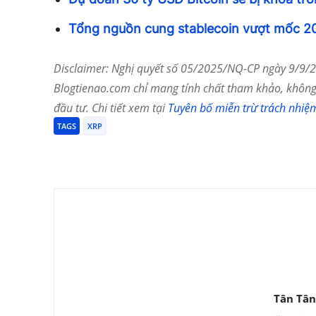
Tổng nguồn cung stablecoin vượt mốc 20 
Disclaimer: Nghị quyết số 05/2025/NQ-CP ngày 9/9/20
Blogtienao.com chỉ mang tính chất tham khảo, không 
đầu tư. Chi tiết xem tại
Tuyên bố miễn trừ trách nhiệ
TAGS
XRP
Chia Sẻ
Tân Tân