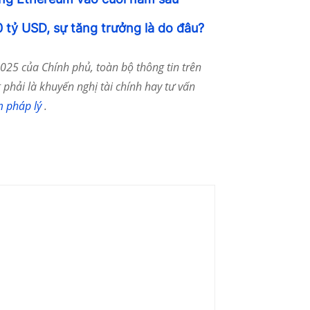
tỷ USD, sự tăng trưởng là do đâu?
25 của Chính phủ, toàn bộ thông tin trên
phải là khuyến nghị tài chính hay tư vấn
m pháp lý
.