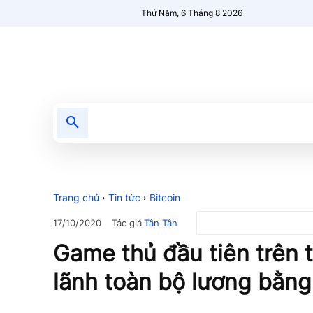
Thứ Năm, 6 Tháng 8 2026
Tin tức
Nổi bật
Người Mới 🔥
Trang chủ
Tin tức
Bitcoin
Tác giả
Tân Tân
17/10/2020
Game thủ đầu tiên trên 
lãnh toàn bộ lương bằn