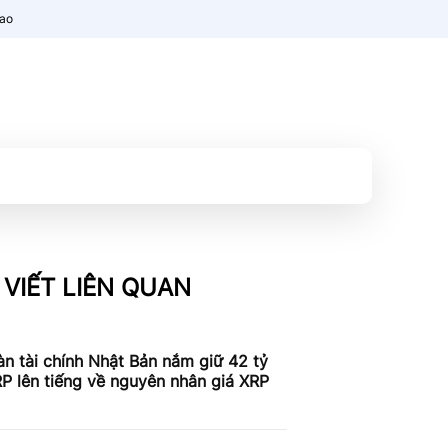
nao
 VIẾT LIÊN QUAN
n tài chính Nhật Bản nắm giữ 42 tỷ
P lên tiếng về nguyên nhân giá XRP
c