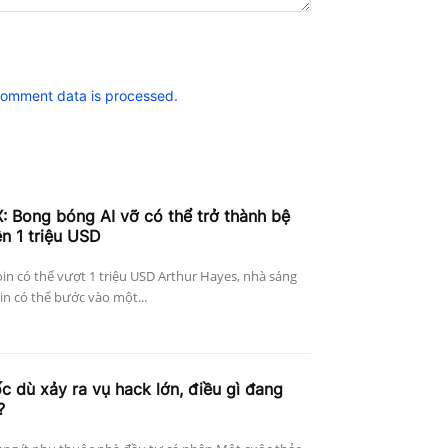
comment data is processed.
: Bong bóng AI vỡ có thể trở thành bệ
ên 1 triệu USD
in có thể vượt 1 triệu USD Arthur Hayes, nhà sáng
in có thể bước vào một...
c dù xảy ra vụ hack lớn, điều gì đang
?