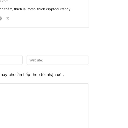
ao.com
nh thám, thích lái moto, thích cryptocurrency.
Email:*
Website:
này cho lần tiếp theo tôi nhận xét.