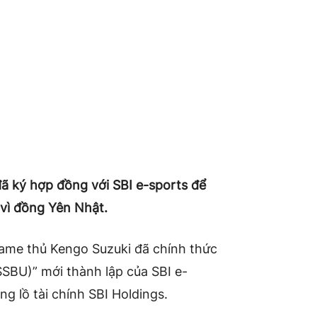
đã ký hợp đồng với SBI e-sports để
vì đồng Yên Nhật.
game thủ Kengo Suzuki đã chính thức
SSBU)” mới thành lập của SBI e-
ng lồ tài chính SBI Holdings.