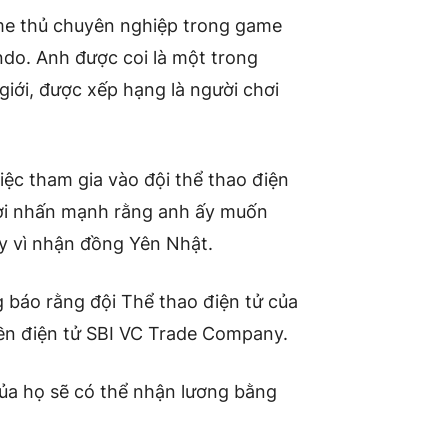
ame thủ chuyên nghiệp trong game
do. Anh được coi là một trong
giới, được xếp hạng là người chơi
ệc tham gia vào đội thể thao điện
thời nhấn mạnh rằng anh ấy muốn
y vì nhận đồng Yên Nhật.
 báo rằng đội Thể thao điện tử của
tiền điện tử SBI VC Trade Company.
của họ sẽ có thể nhận lương bằng