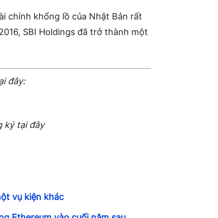
ài chính khổng lồ của Nhật Bản rất
 2016, SBI Holdings đã trở thành một
ại đây:
 ký tại đây
ột vụ kiện khác
ong Ethereum vào cuối năm sau