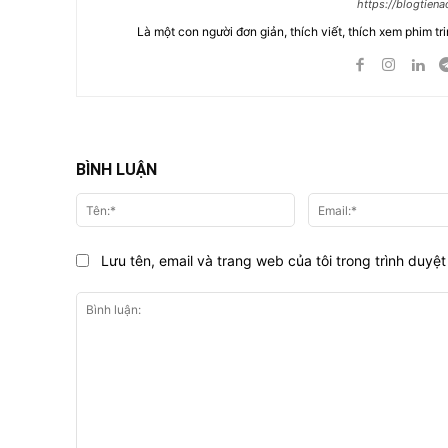
https://blogtien
Là một con người đơn giản, thích viết, thích xem phim tri
BÌNH LUẬN
Tên:*
Lưu tên, email và trang web của tôi trong trình duyệt 