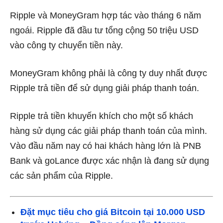
Ripple và MoneyGram hợp tác vào tháng 6 năm
ngoái. Ripple đã đầu tư tổng cộng 50 triệu USD
vào công ty chuyển tiền này.
MoneyGram không phải là công ty duy nhất được
Ripple trả tiền để sử dụng giải pháp thanh toán.
Ripple trả tiền khuyến khích cho một số khách
hàng sử dụng các giải pháp thanh toán của mình.
Vào đầu năm nay có hai khách hàng lớn là PNB
Bank và goLance được xác nhận là đang sử dụng
các sản phẩm của Ripple.
Đặt mục tiêu cho giá Bitcoin tại 10.000 USD