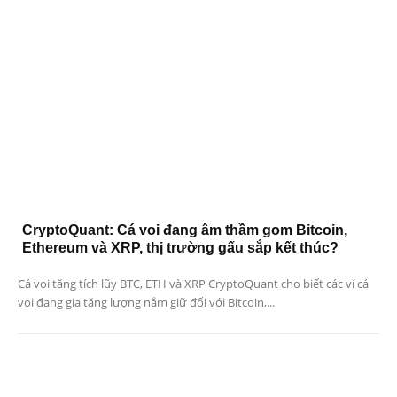
CryptoQuant: Cá voi đang âm thầm gom Bitcoin,
Ethereum và XRP, thị trường gấu sắp kết thúc?
Cá voi tăng tích lũy BTC, ETH và XRP CryptoQuant cho biết các ví cá
voi đang gia tăng lượng nắm giữ đối với Bitcoin,...