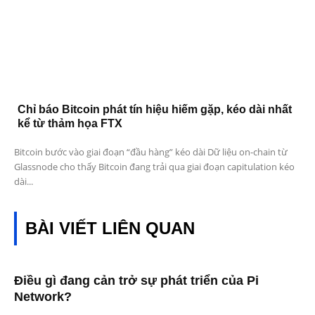
Chỉ báo Bitcoin phát tín hiệu hiếm gặp, kéo dài nhất
kể từ thảm họa FTX
Bitcoin bước vào giai đoạn “đầu hàng” kéo dài Dữ liệu on-chain từ
Glassnode cho thấy Bitcoin đang trải qua giai đoạn capitulation kéo
dài...
BÀI VIẾT LIÊN QUAN
Điều gì đang cản trở sự phát triển của Pi
Network?