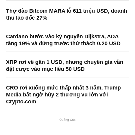
Thợ đào Bitcoin MARA lỗ 611 triệu USD, doanh
thu lao dốc 27%
Cardano bước vào kỷ nguyên Dijkstra, ADA
tăng 19% và đứng trước thử thách 0,20 USD
XRP rơi về gần 1 USD, nhưng chuyên gia vẫn
đặt cược vào mục tiêu 50 USD
CRO rơi xuống mức thấp nhất 3 năm, Trump
Media bất ngờ hủy 2 thương vụ lớn với
Crypto.com
Quảng Cáo