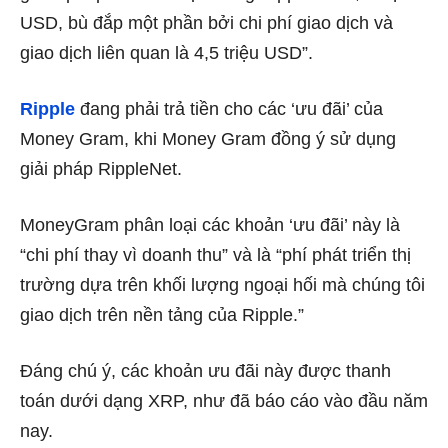
USD, bù đắp một phần bởi chi phí giao dịch và
giao dịch liên quan là 4,5 triệu USD”.
Ripple
đang phải trả tiền cho các ‘ưu đãi’ của
Money Gram, khi Money Gram đồng ý sử dụng
giải pháp RippleNet.
MoneyGram phân loại các khoản ‘ưu đãi’ này là
“chi phí thay vì doanh thu” và là “phí phát triển thị
trường dựa trên khối lượng ngoại hối mà chúng tôi
giao dịch trên nền tảng của Ripple.”
Đáng chú ý, các khoản ưu đãi này được thanh
toán dưới dạng XRP, như đã báo cáo vào đầu năm
nay.