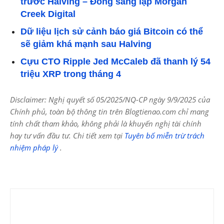
trước Halving – Đồng sáng lập Morgan
Creek Digital
Dữ liệu lịch sử cảnh báo giá Bitcoin có thể
sẽ giảm khá mạnh sau Halving
Cựu CTO Ripple Jed McCaleb đã thanh lý 54
triệu XRP trong tháng 4
Disclaimer: Nghị quyết số 05/2025/NQ-CP ngày 9/9/2025 của
Chính phủ, toàn bộ thông tin trên Blogtienao.com chỉ mang
tính chất tham khảo, không phải là khuyến nghị tài chính
hay tư vấn đầu tư. Chi tiết xem tại
Tuyên bố miễn trừ trách
nhiệm pháp lý
.