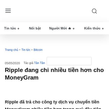
Tin tức
Nổi bật
Người Mới 🔥
Kiến thức
Trang chủ
Tin tức
Bitcoin
Tác giả
Tân Tân
05/05/2020
Ripple đang chi nhiều tiền hơn cho
MoneyGram
Ripple đã trả cho công ty dịch vụ chuyển tiền