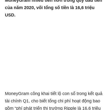
MoneyGram nhiều tiền hơn trong quý đầu tiên
của năm 2020, vối tổng số tiền là 16,6 triệu
USD.
MoneyGram công khai tiết lộ con số trong kết quả
tài chính Q1, cho biết tổng chi phí hoạt động bao
gồm “phí phát triển thị trường Ripple là 16,6 triệu