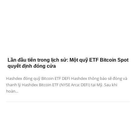
Lần đầu tiên trong lịch sử: Một quỹ ETF Bitcoin Spot
quyết định đóng cửa
Hashdex đóng quỹ Bitcoin ETF DEFI Hashdex thông báo sẽ đóng và
thanh lý Hashdex Bitcoin ETF (NYSE Arca: DEFI) tại Mỹ. Sau khi
hoàn...