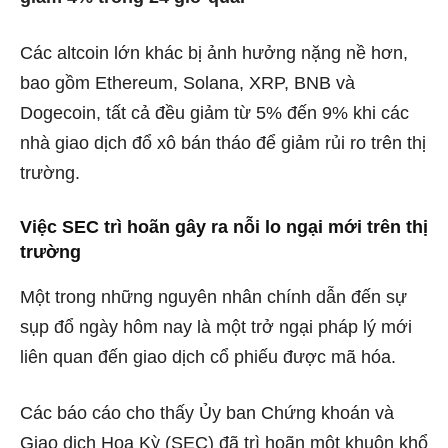
Các altcoin lớn khác bị ảnh hưởng nặng nề hơn,
bao gồm Ethereum, Solana, XRP, BNB và
Dogecoin, tất cả đều giảm từ 5% đến 9% khi các
nhà giao dịch đổ xô bán tháo để giảm rủi ro trên thị
trường.
Việc SEC trì hoãn gây ra nỗi lo ngại mới trên thị
trường
Một trong những nguyên nhân chính dẫn đến sự
sụp đổ ngày hôm nay là một trở ngại pháp lý mới
liên quan đến giao dịch cổ phiếu được mã hóa.
Các báo cáo cho thấy Ủy ban Chứng khoán và
Giao dịch Hoa Kỳ (SEC) đã trì hoãn một khuôn khổ