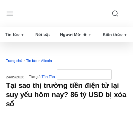
Tin tức
Nổi bật
Người Mới 🔥
Kiến thức
Trang chủ
Tin tức
Altcoin
Tác giả
Tân Tân
24/05/2026
Tại sao thị trường tiền điện tử lại
suy yếu hôm nay? 86 tỷ USD bị xóa
sổ