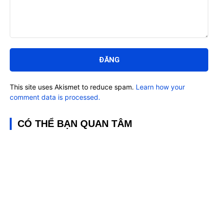
Bình
luận:
This site uses Akismet to reduce spam.
Learn how your
comment data is processed.
CÓ THỂ BẠN QUAN TÂM