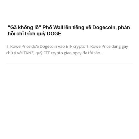
“Gã khổng lồ” Phố Wall lên tiếng về Dogecoin, phản
hồi chỉ trích quỹ DOGE
T. Rowe Price đưa Dogecoin vào ETF crypto T. Rowe Price đang gây
chú ý với TKNZ, quỹ ETF crypto giao ngay đa tài sản...