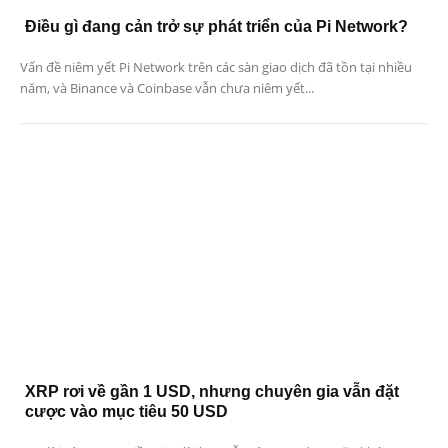
Điều gì đang cản trở sự phát triển của Pi Network?
Vấn đề niêm yết Pi Network trên các sàn giao dịch đã tồn tại nhiều
năm, và Binance và Coinbase vẫn chưa niêm yết...
XRP rơi về gần 1 USD, nhưng chuyên gia vẫn đặt
cược vào mục tiêu 50 USD