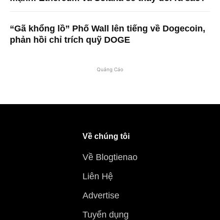
“Gã khổng lồ” Phố Wall lên tiếng về Dogecoin,
phản hồi chỉ trích quỹ DOGE
Quảng Cáo
Về chúng tôi
Về Blogtienao
Liên Hệ
Advertise
Tuyển dụng