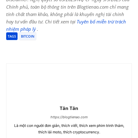
Chính phủ, toàn bộ thông tin trên Blogtienao.com chỉ mang
tính chất tham khảo, không phải là khuyến nghị tài chính
hay tư vấn đầu tư. Chi tiết xem tại
Tuyên bố miễn trừ trách
nhiệm pháp lý
.
TAGS
BITCOIN
Tân Tân
https://blogtienao.com
Là một con người đơn giản, thích viết, thích xem phim trinh thám,
thích lái moto, thích cryptocurrency.