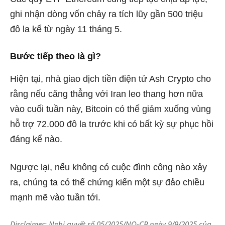
ghi nhận dòng vốn chảy ra tích lũy gần
500 triệu
đô la kể từ ngày 11 tháng 5.
Bước tiếp theo là gì?
Hiện tại, nhà giao dịch tiền điện tử Ash Crypto cho
rằng nếu căng thẳng với Iran leo thang hơn nữa
vào cuối tuần này, Bitcoin có thể giảm xuống vùng
hỗ trợ 72.000 đô la trước khi có bất kỳ sự phục hồi
đáng kể nào.
Ngược lại, nếu không có cuộc đình công nào xảy
ra, chúng ta có thể chứng kiến ​​một sự đảo chiều
mạnh mẽ vào tuần tới.
Disclaimer: Nghị quyết số 05/2025/NQ-CP ngày 9/9/2025 của