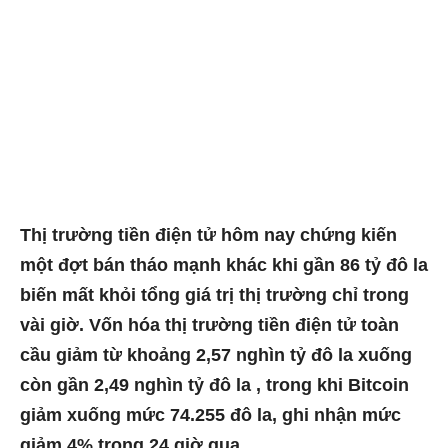
Thị trường tiền điện tử hôm nay chứng kiến ​​
một đợt bán tháo mạnh khác khi gần 86 tỷ đô la
biến mất khỏi tổng giá trị thị trường chỉ trong
vài giờ. Vốn hóa thị trường tiền điện tử toàn
cầu giảm từ khoảng 2,57 nghìn tỷ đô la xuống
còn gần
2,49 nghìn tỷ đô la
, trong khi Bitcoin
giảm xuống mức 74.255 đô la, ghi nhận mức
giảm 4% trong 24 giờ qua.