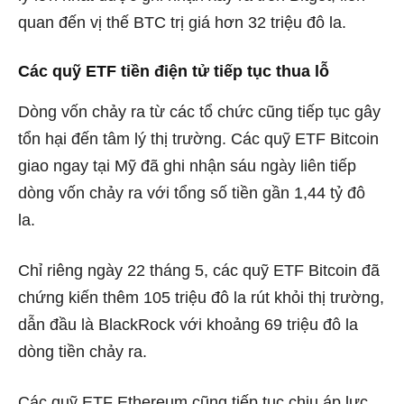
quan đến vị thế BTC trị giá hơn 32 triệu đô la.
Các quỹ ETF tiền điện tử tiếp tục thua lỗ
Dòng vốn chảy ra từ các tổ chức cũng tiếp tục gây
tổn hại đến tâm lý thị trường. Các quỹ ETF Bitcoin
giao ngay tại Mỹ đã ghi nhận sáu ngày liên tiếp
dòng vốn chảy ra với tổng số tiền gần 1,44 tỷ đô
la.
Chỉ riêng ngày 22 tháng 5, các quỹ ETF Bitcoin đã
chứng kiến ​​thêm 105 triệu đô la rút khỏi thị trường,
dẫn đầu là BlackRock với khoảng 69 triệu đô la
dòng tiền chảy ra.
Các quỹ ETF Ethereum cũng tiếp tục chịu áp lực,