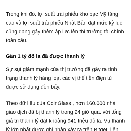
Trong khi đó, lợi suất trái phiếu kho bạc Mỹ tăng
cao và lợi suất trái phiếu Nhật Bản đạt mức kỷ lục
cũng đang gây thêm áp lực lên thị trường tài chính
toàn cầu.
Gần 1 tỷ đô la đã được thanh lý
Sự sụt giảm mạnh của thị trường đã gây ra tình
trạng thanh lý hàng loạt các vị thế tiền điện tử
được sử dụng đòn bẩy.
Theo
dữ liệu của CoinGlass
, hơn 160.000 nhà
giao dịch đã bị thanh lý trong 24 giờ qua, với tổng
giá trị thanh lý đạt khoảng 941 triệu đô la. Vụ thanh
lý lớn nhất được ghi nhận xảy ra trên Bitget, liên