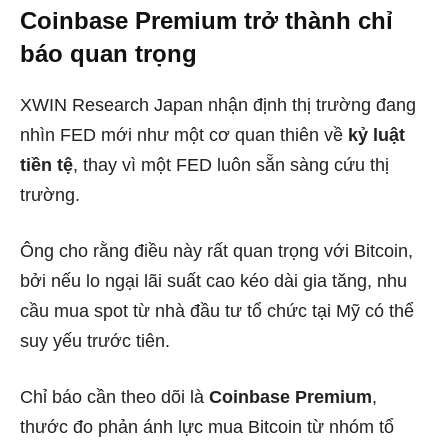
Coinbase Premium trở thành chỉ
báo quan trọng
XWIN Research Japan nhận định thị trường đang
nhìn FED mới như một cơ quan thiên về
kỷ luật
tiền tệ
, thay vì một FED luôn sẵn sàng cứu thị
trường.
Ông cho rằng điều này rất quan trọng với Bitcoin,
bởi nếu lo ngại lãi suất cao kéo dài gia tăng, nhu
cầu mua spot từ nhà đầu tư tổ chức tại Mỹ có thể
suy yếu trước tiên.
Chỉ báo cần theo dõi là
Coinbase Premium
,
thước đo phản ánh lực mua Bitcoin từ nhóm tổ