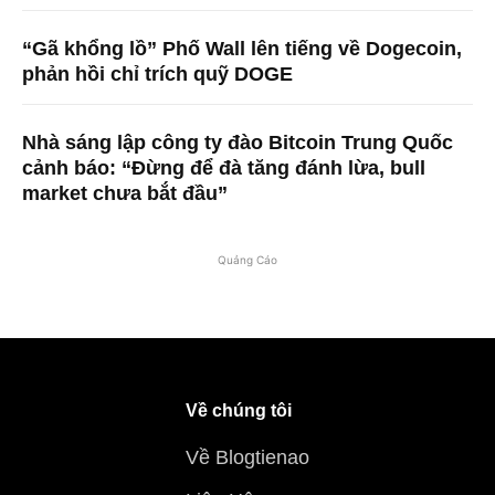
“Gã khổng lồ” Phố Wall lên tiếng về Dogecoin,
phản hồi chỉ trích quỹ DOGE
Nhà sáng lập công ty đào Bitcoin Trung Quốc
cảnh báo: “Đừng để đà tăng đánh lừa, bull
market chưa bắt đầu”
Quảng Cáo
Về chúng tôi
Về Blogtienao