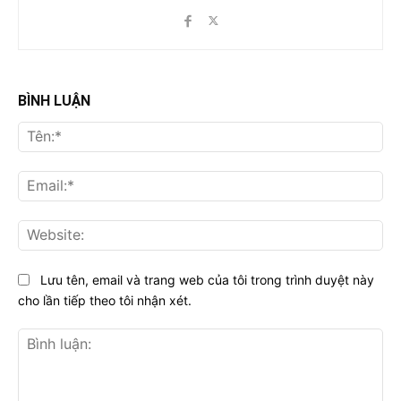
BÌNH LUẬN
Tên
Ema
Web
Lưu tên, email và trang web của tôi trong trình duyệt này
cho lần tiếp theo tôi nhận xét.