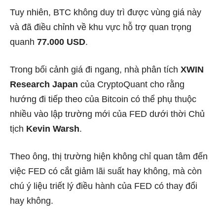
Tuy nhiên, BTC không duy trì được vùng giá này
và đã điều chỉnh về khu vực hỗ trợ quan trọng
quanh
77.000 USD
.
Trong bối cảnh giá đi ngang, nhà phân tích
XWIN
Research Japan
của CryptoQuant cho rằng
hướng đi tiếp theo của Bitcoin có thể phụ thuộc
nhiều vào lập trường mới của FED dưới thời Chủ
tịch
Kevin Warsh
.
Theo ông, thị trường hiện không chỉ quan tâm đến
việc FED có cắt giảm lãi suất hay không, mà còn
chú ý liệu triết lý điều hành của FED có thay đổi
hay không.