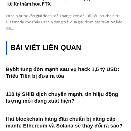
kể từ thảm họa FTX
Bitcoin bước vào giai đoạn “đầu hàng” kéo dài Dữ liệu on-chain từ
Glassnode cho thấy Bitcoin đang trải qua giai đoạn capitulation kéo
dài...
BÀI VIẾT LIÊN QUAN
Bybit tung đòn mạnh sau vụ hack 1,5 tỷ USD:
Triều Tiên bị đưa ra tòa
110 tỷ SHIB dịch chuyển mạnh, tín hiệu động
lượng mới đang xuất hiện?
Hai blockchain hàng đầu chuẩn bị nâng cấp
mạnh: Ethereum và Solana sẽ thay đổi ra sao?