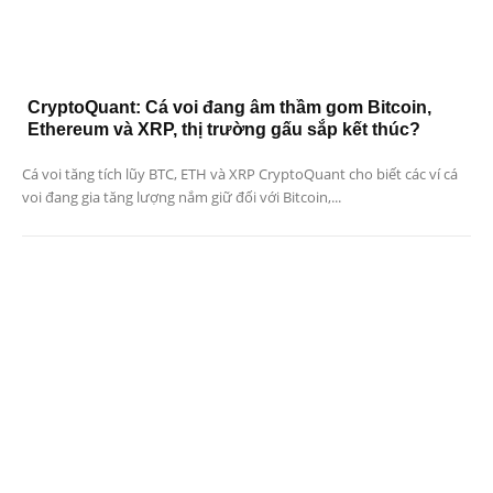
CryptoQuant: Cá voi đang âm thầm gom Bitcoin,
Ethereum và XRP, thị trường gấu sắp kết thúc?
Cá voi tăng tích lũy BTC, ETH và XRP CryptoQuant cho biết các ví cá
voi đang gia tăng lượng nắm giữ đối với Bitcoin,...