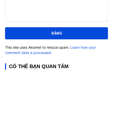
Bình
luận:
This site uses Akismet to reduce spam.
Learn how your
comment data is processed.
CÓ THỂ BẠN QUAN TÂM