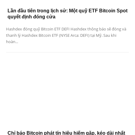
Lần đầu tiên trong lịch sử: Một quỹ ETF Bitcoin Spot
quyết định đóng cửa
Hashdex đóng quỹ Bitcoin ETF DEFI Hashdex thông báo sẽ đóng và
thanh lý Hashdex Bitcoin ETF (NYSE Arca: DEFI) tại Mỹ. Sau khi
hoàn...
Chỉ báo Bitcoin phát tín hiệu hiếm gặp, kéo dài nhất