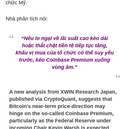
chức Mỹ.
Nhà phân tích nói:
“Nếu lo ngại về lãi suất cao kéo dài
hoặc thắt chặt tiền tệ tiếp tục tăng,
khẩu vị mua của tổ chức có thể suy yếu
trước, kéo Coinbase Premium xuống
vùng âm.”
A new analysis from XWIN Research Japan,
published via CryptoQuant, suggests that
Bitcoin's near-term price direction may
hinge on the so-called Coinbase Premium,
particularly as the Federal Reserve under
incoming Chair Kevin Warsh is expected