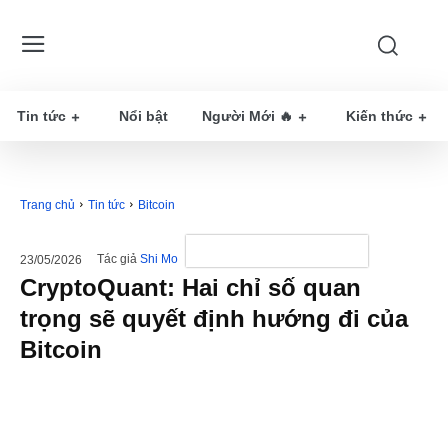
Tin tức
Nổi bật
Người Mới 🔥
Kiến thức
Trang chủ
Tin tức
Bitcoin
Tác giả
Shi Mo
23/05/2026
CryptoQuant: Hai chỉ số quan
trọng sẽ quyết định hướng đi của
Bitcoin