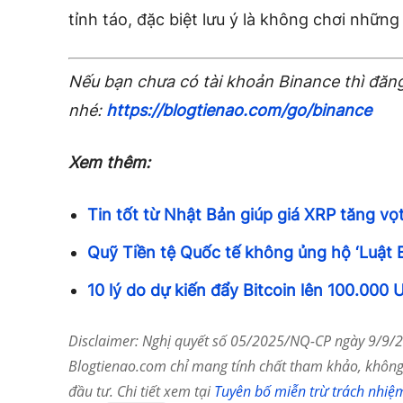
tỉnh táo, đặc biệt lưu ý là không chơi nhữn
Nếu bạn chưa có tài khoản Binance thì đăng
nhé:
https://blogtienao.com/go/binance
Xem thêm:
Tin tốt từ Nhật Bản giúp giá XRP tăng vọ
Quỹ Tiền tệ Quốc tế không ủng hộ ‘Luật B
10 lý do dự kiến đẩy Bitcoin lên 100.000
Disclaimer: Nghị quyết số 05/2025/NQ-CP ngày 9/9/20
Blogtienao.com chỉ mang tính chất tham khảo, không 
đầu tư. Chi tiết xem tại
Tuyên bố miễn trừ trách nhiệ