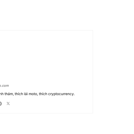
ao.com
nh thám, thích lái moto, thích cryptocurrency.