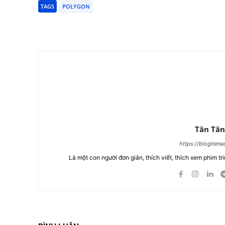
TAGS
POLYGON
Chia Sẻ
Tân Tân
https://blogtien
Là một con người đơn giản, thích viết, thích xem phim tri