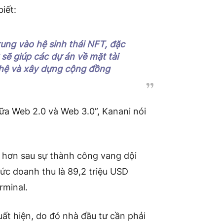
iết:
rung vào hệ sinh thái NFT, đặc
sẽ giúp các dự án về mặt tài
ghệ và xây dựng cộng đồng
giữa Web 2.0 và Web 3.0”, Kanani nói
u hơn sau sự thành công vang dội
c doanh thu là 89,2 triệu USD
rminal.
uất hiện, do đó nhà đầu tư cần phải