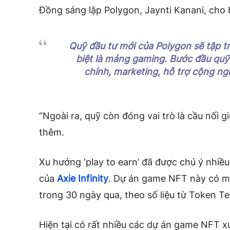
Đồng sáng lập Polygon, Jaynti Kanani, cho b
Quỹ đầu tư mới của Polygon sẽ tập t
biệt là mảng gaming. Bước đầu quỹ 
chính, marketing, hỗ trợ cộng n
“Ngoài ra, quỹ còn đóng vai trò là cầu nối 
thêm.
Xu hướng ‘play to earn’ đã được chú ý nhiề
của
Axie Infinity
. Dự án game NFT này có mứ
trong 30 ngày qua, theo số liệu từ Token Te
Hiện tại có rất nhiều các dự án game NFT x