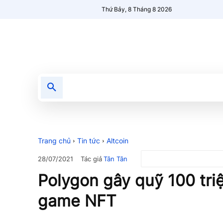
Thứ Bảy, 8 Tháng 8 2026
Tin tức
Nổi bật
Người Mới 🔥
Trang chủ
Tin tức
Altcoin
Tác giả
Tân Tân
28/07/2021
Polygon gây quỹ 100 tr
game NFT