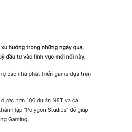
h xu hướng trong những ngày qua,
ỹ đầu tư vào lĩnh vực mới nổi này.
rợ các nhà phát triển game dựa trên
 được hơn 100 dự án NFT và cả
ành lập “Polygon Studios” để giúp
ảng Gaming.