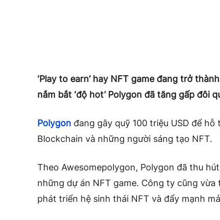
‘Play to earn’ hay NFT game đang trở thàn
nắm bắt ‘độ hot’ Polygon đã tăng gấp đôi qu
Polygon
đang gây quỹ 100 triệu USD để hỗ t
Blockchain và những người sáng tạo NFT.
Theo Awesomepolygon, Polygon đã thu hút
những dự án NFT game. Công ty cũng vừa th
phát triển hệ sinh thái NFT và đẩy mạnh m