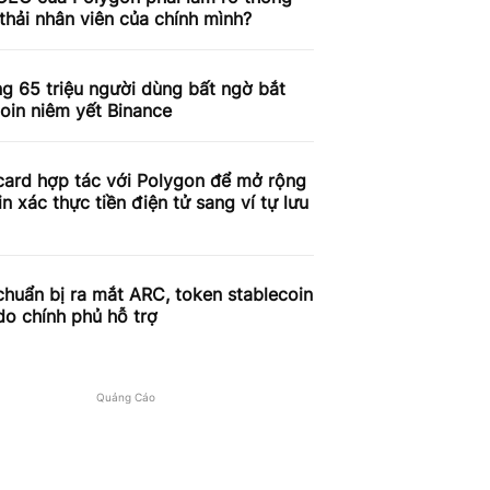
thải nhân viên của chính mình?
g 65 triệu người dùng bất ngờ bắt
coin niêm yết Binance
card hợp tác với Polygon để mở rộng
in xác thực tiền điện tử sang ví tự lưu
huẩn bị ra mắt ARC, token stablecoin
o chính phủ hỗ trợ
Quảng Cáo