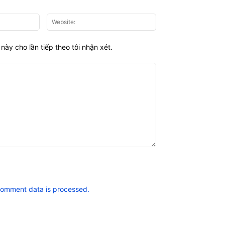
Email:*
Website:
này cho lần tiếp theo tôi nhận xét.
comment data is processed.