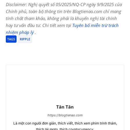
Disclaimer: Nghị quyết số 05/2025/NQ-CP ngày 9/9/2025 của
Chính phủ, toàn bộ thông tin trên Blogtienao.com chỉ mang
tính chất tham khảo, không phải là khuyến nghị tài chính
hay tư vấn đầu tư. Chi tiết xem tại
Tuyên bố miễn trừ trách
nhiệm pháp lý
.
TAGS
RIPPLE
Tân Tân
https://blogtienao.com
Là một con người đơn giản, thích viết, thích xem phim trinh thám,
thích lái moto, thích cryptocurrency.