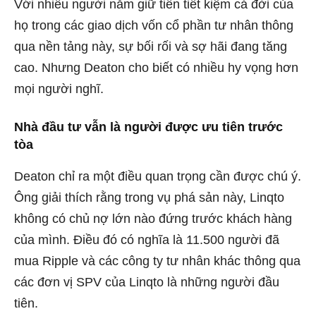
Với nhiều người nắm giữ tiền tiết kiệm cả đời của
họ trong các giao dịch vốn cổ phần tư nhân thông
qua nền tảng này, sự bối rối và sợ hãi đang tăng
cao. Nhưng Deaton cho biết có nhiều hy vọng hơn
mọi người nghĩ.
Nhà đầu tư vẫn là người được ưu tiên trước
tòa
Deaton chỉ ra một điều quan trọng cần được chú ý.
Ông giải thích rằng trong vụ phá sản này, Linqto
không có chủ nợ lớn nào đứng trước khách hàng
của mình. Điều đó có nghĩa là 11.500 người đã
mua Ripple và các công ty tư nhân khác thông qua
các đơn vị SPV của Linqto là những người đầu
tiên.