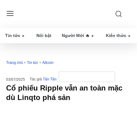
Tin tức
Nổi bật
Người Mới 🔥
Kiến thức
Trang chủ
Tin tức
Altcoin
Tác giả
Tân Tân
03/07/2025
Cổ phiếu Ripple vẫn an toàn mặc
dù Linqto phá sản