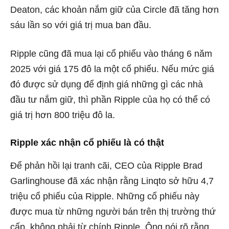
Deaton, các khoản nắm giữ của Circle đã tăng hơn
sáu lần so với giá trị mua ban đầu.
Ripple cũng đã mua lại cổ phiếu vào tháng 6 năm
2025 với giá 175 đô la một cổ phiếu. Nếu mức giá
đó được sử dụng để định giá những gì các nhà
đầu tư nắm giữ, thì phần Ripple của họ có thể có
giá trị hơn 800 triệu đô la.
Ripple xác nhận cổ phiếu là có thật
Để phản hồi lại tranh cãi, CEO của Ripple Brad
Garlinghouse đã xác nhận rằng Linqto sở hữu 4,7
triệu cổ phiếu của Ripple. Những cổ phiếu này
được mua từ những người bán trên thị trường thứ
cấp, không phải từ chính Ripple. Ông nói rõ rằng