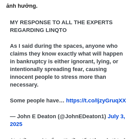
ảnh hưởng.
MY RESPONSE TO ALL THE EXPERTS
REGARDING LINQTO
As I said during the spaces, anyone who
claims they know exactly what will happen
in bankruptcy is either ignorant, lying, or
intentionally spreading fear, causing
innocent people to stress more than
necessary.
Some people have…
https://t.co/IjzyGruqXX
— John E Deaton (@JohnEDeaton1)
July 3,
2025