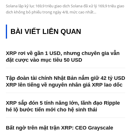
Solana lập kỷ lục 169,9 triệu giao dịch Solana đã xử lý 169,9 triệu giao
dịch không bỏ phiếu trong ngày 4/8, mức cao nhất...
BÀI VIẾT LIÊN QUAN
XRP rơi về gần 1 USD, nhưng chuyên gia vẫn
đặt cược vào mục tiêu 50 USD
Tập đoàn tài chính Nhật Bản nắm giữ 42 tỷ USD
XRP lên tiếng về nguyên nhân giá XRP lao dốc
XRP sắp đón 5 tính năng lớn, lãnh đạo Ripple
hé lộ bước tiến mới cho hệ sinh thái
Bất ngờ trên mặt trận XRP: CEO Grayscale