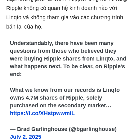
Ripple không có quan hệ kinh doanh nào với
Linqto và không tham gia vào các chương trình
bán lại của họ.
Understandably, there have been many
questions from those who believed they
were buying Ripple shares from Linqto, and
what happens next. To be clear, on Ripple’s
end:
What we know from our records is Linqto
owns 4.7M shares of Ripple, solely
purchased on the secondary market…
https://t.co/XHstpwwmIL
— Brad Garlinghouse (@bgarlinghouse)
July 2, 2025