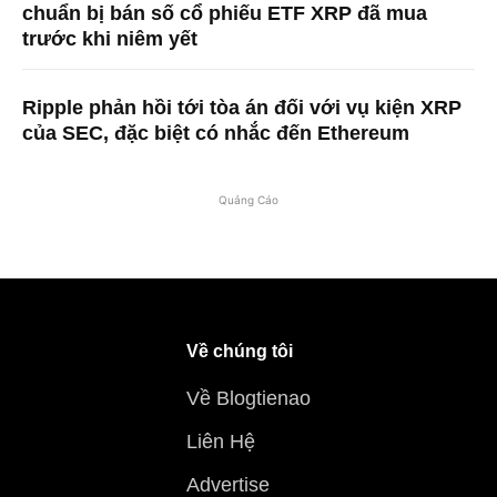
chuẩn bị bán số cổ phiếu ETF XRP đã mua
trước khi niêm yết
Ripple phản hồi tới tòa án đối với vụ kiện XRP
của SEC, đặc biệt có nhắc đến Ethereum
Quảng Cáo
Về chúng tôi
Về Blogtienao
Liên Hệ
Advertise