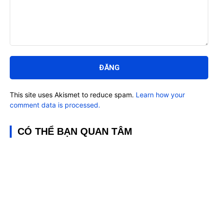
Bình
luận:
This site uses Akismet to reduce spam.
Learn how your
comment data is processed.
CÓ THỂ BẠN QUAN TÂM