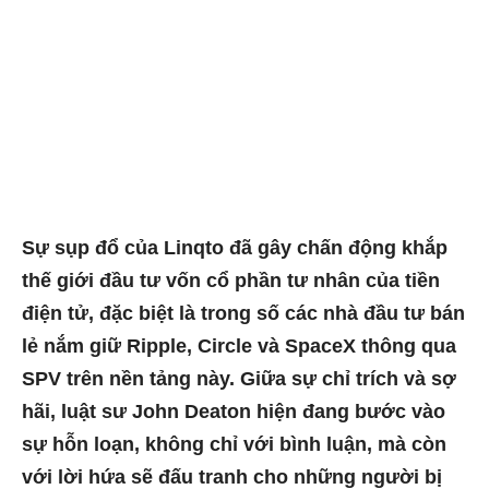
Sự sụp đổ của Linqto đã gây chấn động khắp
thế giới đầu tư vốn cổ phần tư nhân của tiền
điện tử, đặc biệt là trong số các nhà đầu tư bán
lẻ nắm giữ Ripple, Circle và SpaceX thông qua
SPV trên nền tảng này. Giữa sự chỉ trích và sợ
hãi, luật sư John Deaton hiện đang bước vào
sự hỗn loạn, không chỉ với bình luận, mà còn
với lời hứa sẽ đấu tranh cho những người bị