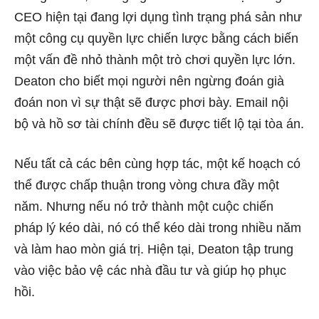
CEO hiện tại đang lợi dụng tình trạng phá sản như
một công cụ quyền lực chiến lược bằng cách biến
một vấn đề nhỏ thành một trò chơi quyền lực lớn.
Deaton cho biết mọi người nên ngừng đoán già
đoán non vì sự thật sẽ được phơi bày. Email nội
bộ và hồ sơ tài chính đều sẽ được tiết lộ tại tòa án.
Nếu tất cả các bên cùng hợp tác, một kế hoạch có
thể được chấp thuận trong vòng chưa đầy một
năm. Nhưng nếu nó trở thành một cuộc chiến
pháp lý kéo dài, nó có thể kéo dài trong nhiều năm
và làm hao mòn giá trị. Hiện tại, Deaton tập trung
vào việc bảo vệ các nhà đầu tư và giúp họ phục
hồi.