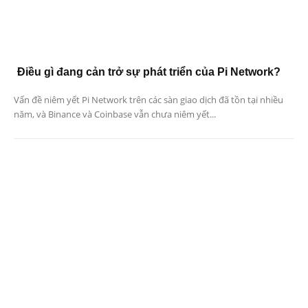
Điều gì đang cản trở sự phát triển của Pi Network?
Vấn đề niêm yết Pi Network trên các sàn giao dịch đã tồn tại nhiều
năm, và Binance và Coinbase vẫn chưa niêm yết...