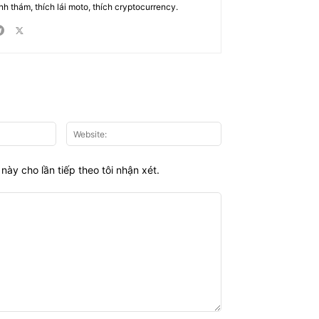
nh thám, thích lái moto, thích cryptocurrency.
Email:*
Website:
này cho lần tiếp theo tôi nhận xét.