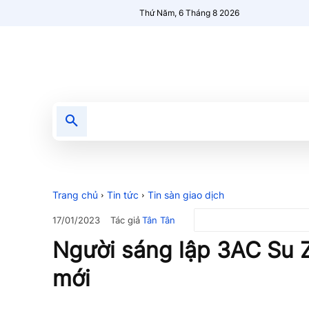
Thứ Năm, 6 Tháng 8 2026
Tin tức
Nổi bật
Người Mới 🔥
Trang chủ
Tin tức
Tin sàn giao dịch
Tác giả
Tân Tân
17/01/2023
Người sáng lập 3AC Su Z
mới