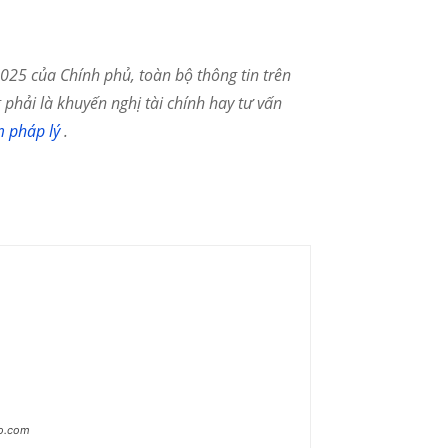
25 của Chính phủ, toàn bộ thông tin trên
phải là khuyến nghị tài chính hay tư vấn
m pháp lý
.
ao.com