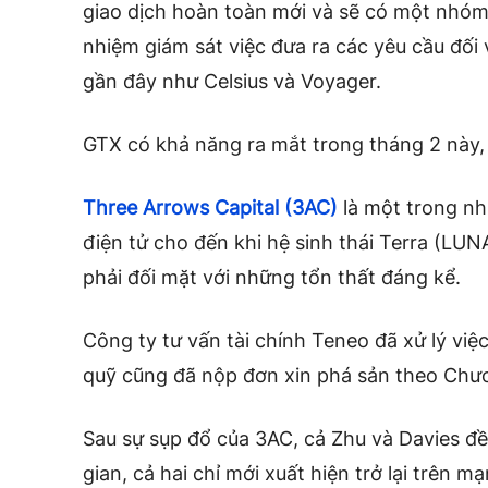
giao dịch hoàn toàn mới và sẽ có một nhóm p
nhiệm giám sát việc đưa ra các yêu cầu đối v
gần đây
như Celsius và Voyager.
GTX có khả năng ra mắt trong tháng 2 này,
Three Arrows Capital (3AC)
là một trong nh
điện tử cho đến khi hệ sinh thái Terra (LU
phải đối mặt với những tổn thất đáng kể.
Công ty tư vấn tài chính Teneo đã xử lý việ
quỹ cũng đã nộp đơn xin phá sản theo Chư
Sau sự sụp đổ của 3AC, cả Zhu và Davies đề
gian,
cả hai chỉ mới xuất hiện trở lại trên 