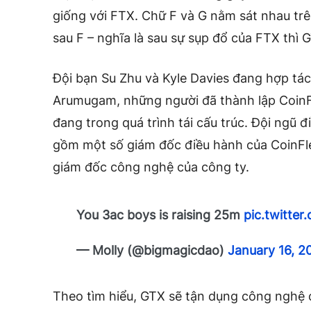
giống với FTX. Chữ F và G nằm sát nhau trê
sau F – nghĩa là sau sự sụp đổ của FTX thì G
Đội bạn Su Zhu và Kyle Davies
đang hợp tác
Arumugam, những người đã thành lập
Coin
đang trong quá trình tái cấu trúc. Đội ngũ 
gồm một số giám đốc điều hành của
CoinF
giám đốc công nghệ của công ty.
You 3ac boys is raising 25m
pic.twitter
— Molly (@bigmagicdao)
January 16, 2
Theo tìm hiểu,
GTX sẽ tận dụng công nghệ