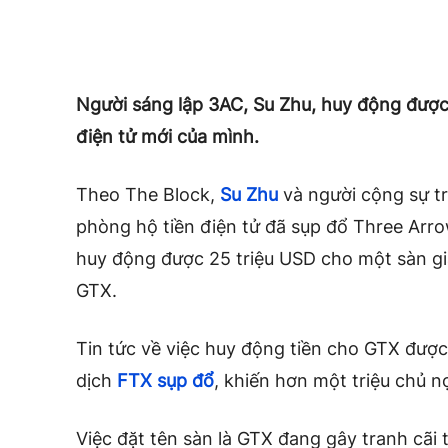
Người sáng lập 3AC, Su Zhu, huy động được 
điện tử mới của mình.
Theo The Block,
Su Zhu
và người cộng sự t
phòng hộ tiền điện tử đã sụp đổ Three Arro
huy động được 25 triệu USD cho một sàn gia
GTX.
Tin tức về việc huy động tiền cho GTX được 
dịch
FTX sụp đổ
, khiến hơn một triệu chủ n
Việc đặt tên sàn là GTX đang gây tranh cãi 