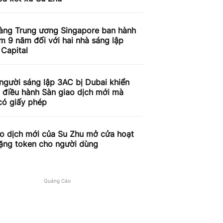
àng Trung ương Singapore ban hành
m 9 năm đối với hai nhà sáng lập
Capital
người sáng lập 3AC bị Dubai khiển
ì điều hành Sàn giao dịch mới mà
có giấy phép
ao dịch mới của Su Zhu mở cửa hoạt
tặng token cho người dùng
Quảng Cáo