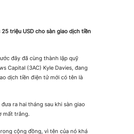
25 triệu USD cho sàn giao dịch tiền
rước đây đã cùng thành lập quỹ
ws Capital (3AC) Kyle Davies, đang
o dịch tiền điện tử mới có tên là
đưa ra hai tháng sau khi sàn giao
ợ mất trắng.
trong cộng đồng, vì tên của nó khá