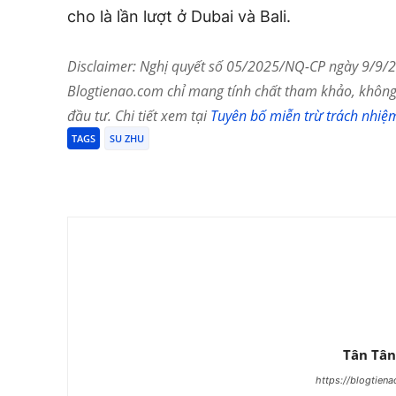
cho là lần lượt ở Dubai và Bali.
Disclaimer: Nghị quyết số 05/2025/NQ-CP ngày 9/9/20
Blogtienao.com chỉ mang tính chất tham khảo, không 
đầu tư. Chi tiết xem tại
Tuyên bố miễn trừ trách nhiệ
TAGS
SU ZHU
Chia Sẻ
Tân Tân
https://blogtien