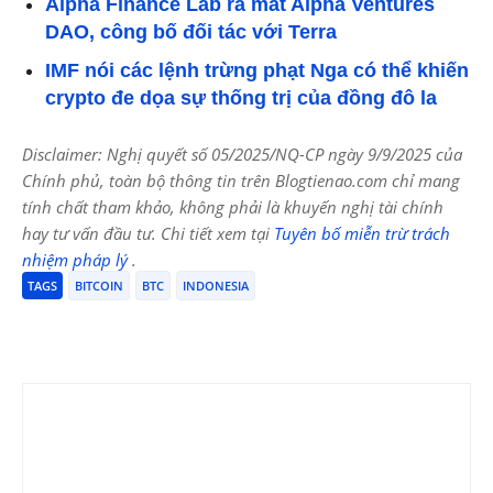
Alpha Finance Lab ra mắt Alpha Ventures
DAO, công bố đối tác với Terra
IMF nói các lệnh trừng phạt Nga có thể khiến
crypto đe dọa sự thống trị của đồng đô la
Disclaimer: Nghị quyết số 05/2025/NQ-CP ngày 9/9/2025 của
Chính phủ, toàn bộ thông tin trên Blogtienao.com chỉ mang
tính chất tham khảo, không phải là khuyến nghị tài chính
hay tư vấn đầu tư. Chi tiết xem tại
Tuyên bố miễn trừ trách
nhiệm pháp lý
.
TAGS
BITCOIN
BTC
INDONESIA