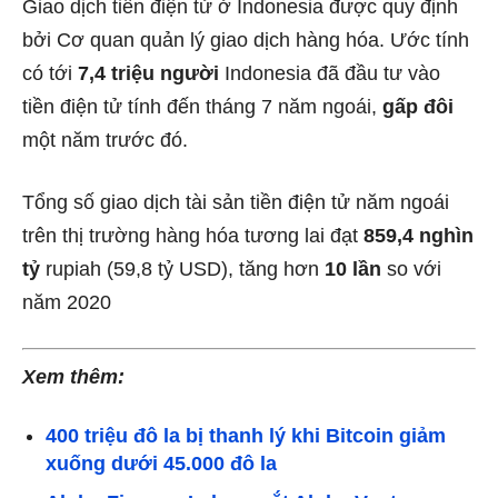
Giao dịch tiền điện tử ở Indonesia được quy định
bởi Cơ quan quản lý giao dịch hàng hóa. Ước tính
có tới
7,4 triệu người
Indonesia đã đầu tư vào
tiền điện tử tính đến tháng 7 năm ngoái,
gấp đôi
một năm trước đó.
Tổng số giao dịch tài sản tiền điện tử năm ngoái
trên thị trường hàng hóa tương lai đạt
859,4 nghìn
tỷ
rupiah (59,8 tỷ USD), tăng hơn
10 lần
so với
năm 2020
Xem thêm:
400 triệu đô la bị thanh lý khi Bitcoin giảm
xuống dưới 45.000 đô la