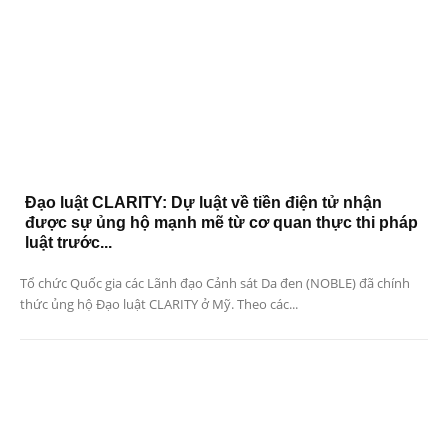
Đạo luật CLARITY: Dự luật về tiền điện tử nhận
được sự ủng hộ mạnh mẽ từ cơ quan thực thi pháp
luật trước...
Tổ chức Quốc gia các Lãnh đạo Cảnh sát Da đen (NOBLE) đã chính
thức ủng hộ Đạo luật CLARITY ở Mỹ. Theo các...