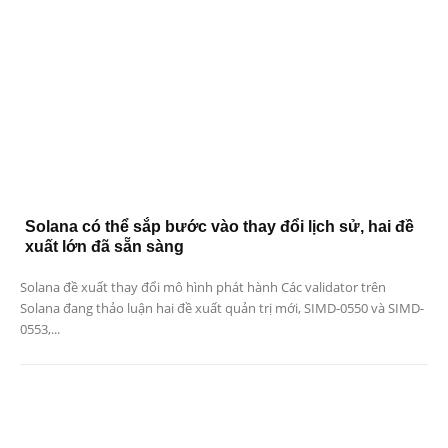
Solana có thể sắp bước vào thay đổi lịch sử, hai đề
xuất lớn đã sẵn sàng
Solana đề xuất thay đổi mô hình phát hành Các validator trên
Solana đang thảo luận hai đề xuất quản trị mới, SIMD-0550 và SIMD-
0553,...