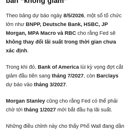
bản “không giảm”
Theo bảng dự báo ngày
8/5/2026
, một số tổ chức
lớn như
BNPP, Deutsche Bank, HSBC, JP
Morgan, MPA Macro và RBC
cho rằng Fed sẽ
không thay đổi lãi suất trong thời gian chưa
xác định
.
Trong khi đó,
Bank of America
lùi kỳ vọng đợt cắt
giảm đầu tiên sang
tháng 7/2027
, còn
Barclays
dự báo vào
tháng 3/2027
.
Morgan Stanley
cũng cho rằng Fed có thể phải
chờ tới
tháng 1/2027
mới bắt đầu hạ lãi suất.
Những điều chỉnh này cho thấy Phố Wall đang dần