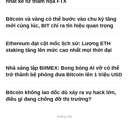
nhất kể từ thảm họa FTX
Bitcoin và vàng có thể bước vào chu kỳ tăng
mới cùng lúc, BIT chỉ ra tín hiệu quan trọng
Ethereum đạt cột mốc lịch sử: Lượng ETH
staking tăng lên mức cao nhất mọi thời đại
Nhà sáng lập BitMEX: Bong bóng AI vỡ có thể
trở thành bệ phóng đưa Bitcoin lên 1 triệu USD
Bitcoin không lao dốc dù xảy ra vụ hack lớn,
điều gì đang chống đỡ thị trường?
Quảng Cáo