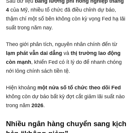
Sau dữ liệu
bảng lương phi nông nghiệp tháng
4
của Mỹ, nhiều tổ chức đã điều chỉnh dự báo,
thậm chí một số bên không còn kỳ vọng Fed hạ lãi
suất trong năm nay.
Theo giới phân tích, nguyên nhân chính đến từ
lạm phát vẫn dai dẳng
và
thị trường lao động
còn mạnh
, khiến Fed có ít lý do để nhanh chóng
nới lỏng chính sách tiền tệ.
Hiện khoảng
một nửa số tổ chức theo dõi Fed
không còn dự báo bất kỳ đợt cắt giảm lãi suất nào
trong năm
2026
.
Nhiều ngân hàng chuyển sang kịch