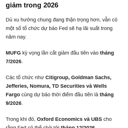
giảm trong 2026
Dù xu hướng chung đang thận trọng hơn, vẫn có
một số tổ chức dự báo Fed sẽ hạ lãi suất trong
năm nay.
MUFG
kỳ vọng lần cắt giảm đầu tiên vào
tháng
7/2026
.
Các tổ chức như
Citigroup, Goldman Sachs,
Jefferies, Nomura, TD Securities và Wells
Fargo
cùng dự báo thời điểm đầu tiên là
tháng
9/2026
.
Trong khi đó,
Oxford Economics và UBS
cho
rằng Fed có thể chờ tới
tháng 12/2026
.