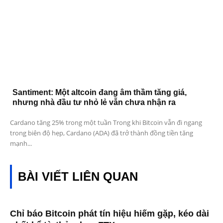
Santiment: Một altcoin đang âm thầm tăng giá,
nhưng nhà đầu tư nhỏ lẻ vẫn chưa nhận ra
Cardano tăng 25% trong một tuần Trong khi Bitcoin vẫn đi ngang
trong biên độ hẹp, Cardano (ADA) đã trở thành đồng tiền tăng
mạnh...
BÀI VIẾT LIÊN QUAN
Chỉ báo Bitcoin phát tín hiệu hiếm gặp, kéo dài