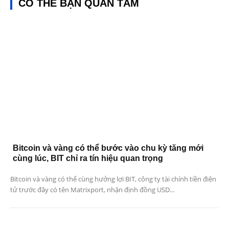
CÓ THỂ BẠN QUAN TÂM
Bitcoin và vàng có thể bước vào chu kỳ tăng mới
cùng lúc, BIT chỉ ra tín hiệu quan trọng
Bitcoin và vàng có thể cùng hưởng lợi BIT, công ty tài chính tiền điện
tử trước đây có tên Matrixport, nhận định đồng USD...