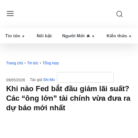
Tin tức
Nổi bật
Người Mới 🔥
Kiến thức
Trang chủ
Tin tức
Tổng hợp
Tác giả
Shi Mo
09/05/2026
Khi nào Fed bắt đầu giảm lãi suất?
Các “ông lớn” tài chính vừa đưa ra
dự báo mới nhất