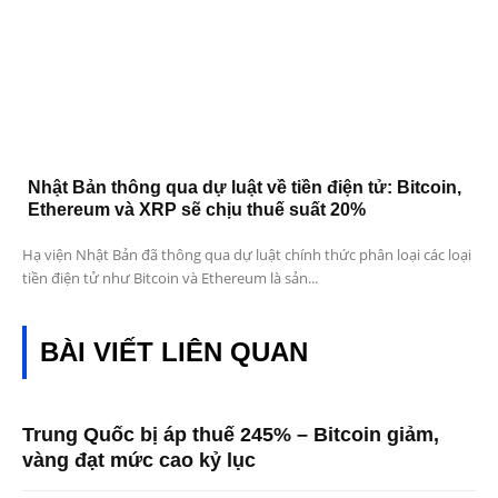
Nhật Bản thông qua dự luật về tiền điện tử: Bitcoin,
Ethereum và XRP sẽ chịu thuế suất 20%
Hạ viện Nhật Bản đã thông qua dự luật chính thức phân loại các loại
tiền điện tử như Bitcoin và Ethereum là sản...
BÀI VIẾT LIÊN QUAN
Trung Quốc bị áp thuế 245% – Bitcoin giảm,
vàng đạt mức cao kỷ lục