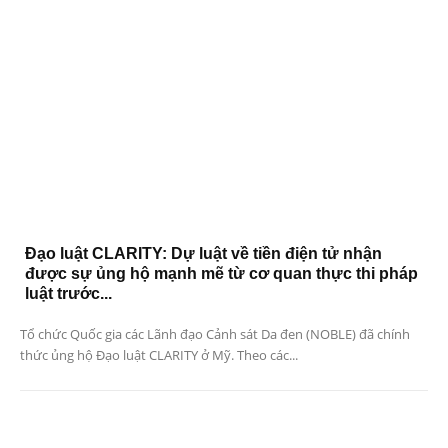
Đạo luật CLARITY: Dự luật về tiền điện tử nhận
được sự ủng hộ mạnh mẽ từ cơ quan thực thi pháp
luật trước...
Tổ chức Quốc gia các Lãnh đạo Cảnh sát Da đen (NOBLE) đã chính
thức ủng hộ Đạo luật CLARITY ở Mỹ. Theo các...