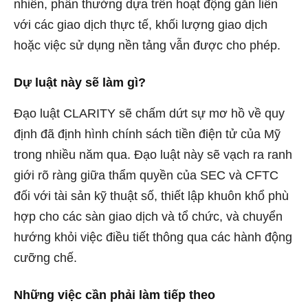
nhiên, phần thưởng dựa trên hoạt động gắn liền
với các giao dịch thực tế, khối lượng giao dịch
hoặc việc sử dụng nền tảng vẫn được cho phép.
Dự luật này sẽ làm gì?
Đạo luật CLARITY sẽ chấm dứt sự mơ hồ về quy
định đã định hình chính sách tiền điện tử của Mỹ
trong nhiều năm qua. Đạo luật này sẽ vạch ra ranh
giới rõ ràng giữa thẩm quyền của SEC và CFTC
đối với tài sản kỹ thuật số, thiết lập khuôn khổ phù
hợp cho các sàn giao dịch và tổ chức, và chuyển
hướng khỏi việc điều tiết thông qua các hành động
cưỡng chế.
Những việc cần phải làm tiếp theo