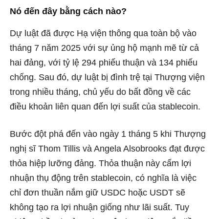
Nó đến đây bằng cách nào?
Dự luật đã được Hạ viện thông qua toàn bộ vào
tháng 7 năm 2025 với sự ủng hộ mạnh mẽ từ cả
hai đảng, với tỷ lệ 294 phiếu thuận và 134 phiếu
chống. Sau đó, dự luật bị đình trệ tại Thượng viện
trong nhiều tháng, chủ yếu do bất đồng về các
điều khoản liên quan đến lợi suất của stablecoin.
Bước đột phá đến vào ngày 1 tháng 5 khi Thượng
nghị sĩ Thom Tillis và Angela Alsobrooks đạt được
thỏa hiệp lưỡng đảng. Thỏa thuận này cấm lợi
nhuận thụ động trên stablecoin, có nghĩa là việc
chỉ đơn thuần nắm giữ USDC hoặc USDT sẽ
không tạo ra lợi nhuận giống như lãi suất. Tuy