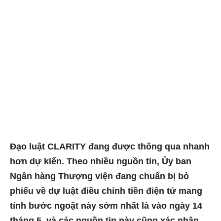
Đạo luật CLARITY đang được thông qua nhanh
hơn dự kiến. Theo nhiều nguồn tin, Ủy ban
Ngân hàng Thượng viện đang chuẩn bị bỏ
phiếu về dự luật điều chỉnh tiền điện tử mang
tính bước ngoặt này sớm nhất là vào ngày 14
tháng 5, và các nguồn tin này cũng xác nhận