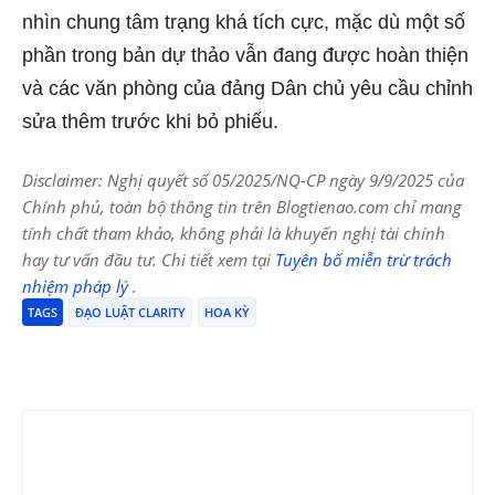
nhìn chung tâm trạng khá tích cực, mặc dù một số
phần trong bản dự thảo vẫn đang được hoàn thiện
và các văn phòng của đảng Dân chủ yêu cầu chỉnh
sửa thêm trước khi bỏ phiếu.
Disclaimer: Nghị quyết số 05/2025/NQ-CP ngày 9/9/2025 của
Chính phủ, toàn bộ thông tin trên Blogtienao.com chỉ mang
tính chất tham khảo, không phải là khuyến nghị tài chính
hay tư vấn đầu tư. Chi tiết xem tại
Tuyên bố miễn trừ trách
nhiệm pháp lý
.
TAGS
ĐẠO LUẬT CLARITY
HOA KỲ