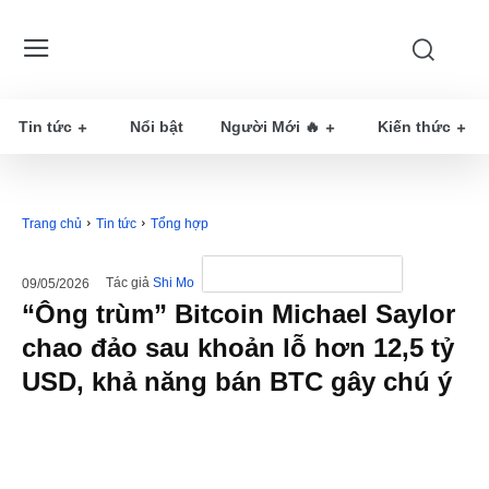
Tin tức
Nổi bật
Người Mới 🔥
Kiến thức
Trang chủ
Tin tức
Tổng hợp
Tác giả
Shi Mo
09/05/2026
“Ông trùm” Bitcoin Michael Saylor
chao đảo sau khoản lỗ hơn 12,5 tỷ
USD, khả năng bán BTC gây chú ý