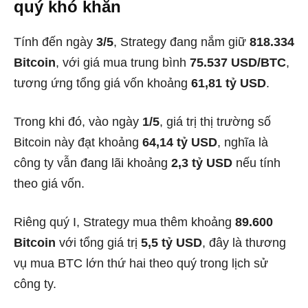
quý khó khăn
Tính đến ngày
3/5
, Strategy đang nắm giữ
818.334
Bitcoin
, với giá mua trung bình
75.537 USD/BTC
,
tương ứng tổng giá vốn khoảng
61,81 tỷ USD
.
Trong khi đó, vào ngày
1/5
, giá trị thị trường số
Bitcoin này đạt khoảng
64,14 tỷ USD
, nghĩa là
công ty vẫn đang lãi khoảng
2,3 tỷ USD
nếu tính
theo giá vốn.
Riêng quý I, Strategy mua thêm khoảng
89.600
Bitcoin
với tổng giá trị
5,5 tỷ USD
, đây là thương
vụ mua BTC lớn thứ hai theo quý trong lịch sử
công ty.