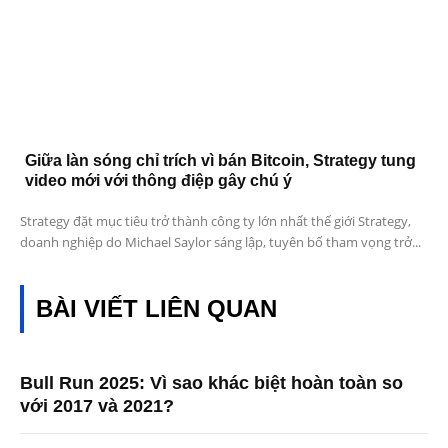
Giữa làn sóng chỉ trích vì bán Bitcoin, Strategy tung
video mới với thông điệp gây chú ý
Strategy đặt mục tiêu trở thành công ty lớn nhất thế giới Strategy,
doanh nghiệp do Michael Saylor sáng lập, tuyên bố tham vọng trở...
BÀI VIẾT LIÊN QUAN
Bull Run 2025: Vì sao khác biệt hoàn toàn so
với 2017 và 2021?