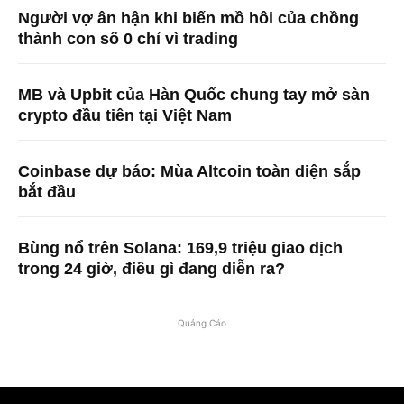
Người vợ ân hận khi biến mồ hôi của chồng
thành con số 0 chỉ vì trading
MB và Upbit của Hàn Quốc chung tay mở sàn
crypto đầu tiên tại Việt Nam
Coinbase dự báo: Mùa Altcoin toàn diện sắp
bắt đầu
Bùng nổ trên Solana: 169,9 triệu giao dịch
trong 24 giờ, điều gì đang diễn ra?
Quảng Cáo