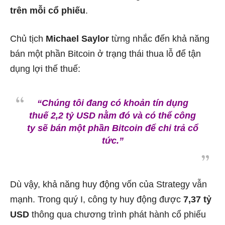
trên mỗi cổ phiếu
.
Chủ tịch
Michael Saylor
từng nhắc đến khả năng
bán một phần Bitcoin ở trạng thái thua lỗ để tận
dụng lợi thế thuế:
“Chúng tôi đang có khoản tín dụng
thuế 2,2 tỷ USD nằm đó và có thể công
ty sẽ bán một phần Bitcoin để chi trả cổ
tức.”
Dù vậy, khả năng huy động vốn của Strategy vẫn
mạnh. Trong quý I, công ty huy động được
7,37 tỷ
USD
thông qua chương trình phát hành cổ phiếu