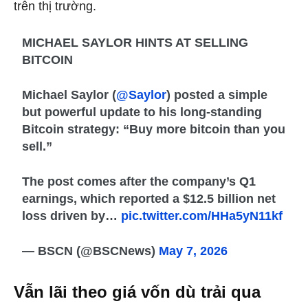
trên thị trường.
MICHAEL SAYLOR HINTS AT SELLING
BITCOIN
Michael Saylor (
@Saylor
) posted a simple
but powerful update to his long-standing
Bitcoin strategy: “Buy more bitcoin than you
sell.”
The post comes after the company’s Q1
earnings, which reported a $12.5 billion net
loss driven by…
pic.twitter.com/HHa5yN11kf
— BSCN (@BSCNews)
May 7, 2026
Vẫn lãi theo giá vốn dù trải qua