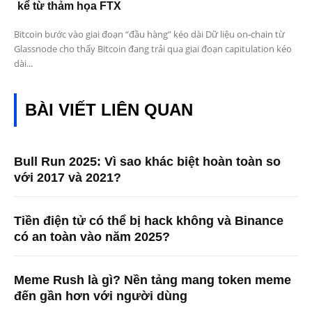
kể từ thảm họa FTX
Bitcoin bước vào giai đoạn “đầu hàng” kéo dài Dữ liệu on-chain từ
Glassnode cho thấy Bitcoin đang trải qua giai đoạn capitulation kéo
dài...
BÀI VIẾT LIÊN QUAN
Bull Run 2025: Vì sao khác biệt hoàn toàn so
với 2017 và 2021?
Tiền điện tử có thể bị hack không và Binance
có an toàn vào năm 2025?
Meme Rush là gì? Nền tảng mang token meme
đến gần hơn với người dùng