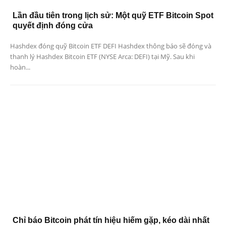
Lần đầu tiên trong lịch sử: Một quỹ ETF Bitcoin Spot
quyết định đóng cửa
Hashdex đóng quỹ Bitcoin ETF DEFI Hashdex thông báo sẽ đóng và
thanh lý Hashdex Bitcoin ETF (NYSE Arca: DEFI) tại Mỹ. Sau khi
hoàn...
Chỉ báo Bitcoin phát tín hiệu hiếm gặp, kéo dài nhất