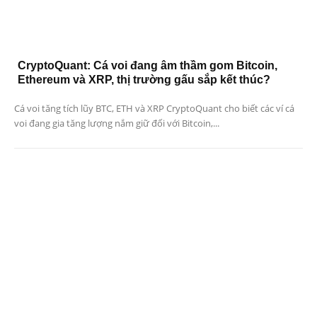
CryptoQuant: Cá voi đang âm thầm gom Bitcoin,
Ethereum và XRP, thị trường gấu sắp kết thúc?
Cá voi tăng tích lũy BTC, ETH và XRP CryptoQuant cho biết các ví cá
voi đang gia tăng lượng nắm giữ đối với Bitcoin,...