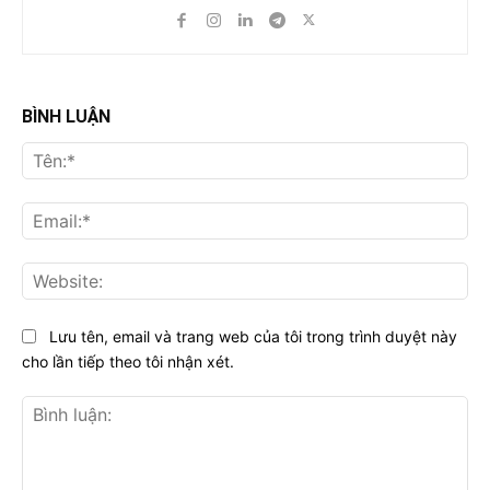
BÌNH LUẬN
Tên
Ema
Web
Lưu tên, email và trang web của tôi trong trình duyệt này
cho lần tiếp theo tôi nhận xét.