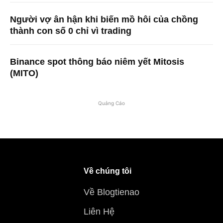
Người vợ ân hận khi biến mồ hôi của chồng
thành con số 0 chỉ vì trading
Binance spot thông báo niêm yết Mitosis
(MITO)
Quảng Cáo
Về chúng tôi
Về Blogtienao
Liên Hệ