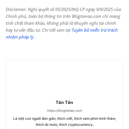
Disclaimer: Nghị quyết số 05/2025/NQ-CP ngày 9/9/2025 của
Chính phủ, toàn bộ thông tin trên Blogtienao.com chỉ mang
tính chất tham khảo, không phải là khuyến nghị tài chính
hay tư vấn đầu tư. Chi tiết xem tại
Tuyên bố miễn trừ trách
nhiệm pháp lý
.
Tân Tân
https://blogtienao.com
Là một con người đơn giản, thích viết, thích xem phim trinh thám,
thích lái moto, thích cryptocurrency.