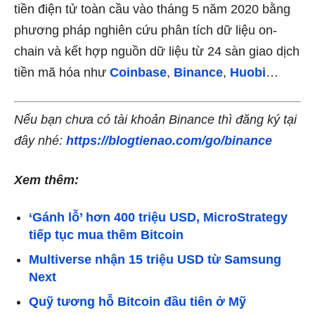
tiền điện tử toàn cầu vào tháng 5 năm 2020 bằng
phương pháp nghiên cứu phân tích dữ liệu on-
chain và kết hợp nguồn dữ liệu từ 24 sàn giao dịch
tiền mã hóa như
Coinbase
,
Binance
,
Huobi
…
Nếu bạn chưa có tài khoản Binance thì đăng ký tại
đây nhé:
https://blogtienao.com/go/binance
Xem thêm:
‘Gánh lỗ’ hơn 400 triệu USD, MicroStrategy
tiếp tục mua thêm Bitcoin
Multiverse nhận 15 triệu USD từ Samsung
Next
Quỹ tương hỗ Bitcoin đầu tiên ở Mỹ