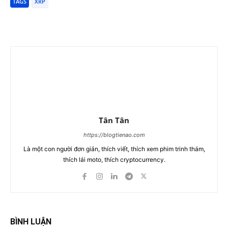
TAGS
XRP
Tân Tân
https://blogtienao.com
Là một con người đơn giản, thích viết, thích xem phim trinh thám,
thích lái moto, thích cryptocurrency.
BÌNH LUẬN