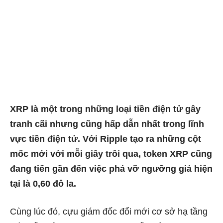
XRP là một trong những loại tiền điện tử gây
tranh cãi nhưng cũng hấp dẫn nhất trong lĩnh
vực tiền điện tử. Với Ripple tạo ra những cột
mốc mới với mỗi giây trôi qua, token XRP cũng
đang tiến gần đến việc phá vỡ ngưỡng giá hiện
tại là 0,60 đô la.
Cùng lúc đó, cựu giám đốc đổi mới cơ sở hạ tầng