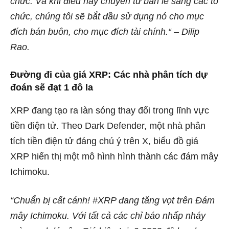
chức. Và khi điều này chuyển từ bán lẻ sang các tổ
chức, chúng tôi sẽ bắt đầu sử dụng nó cho mục
đích bán buôn, cho mục đích tài chính.“ – Dilip
Rao.
Đường đi của giá XRP: Các nhà phân tích dự
đoán sẽ đạt 1 đô la
XRP đang tạo ra làn sóng thay đổi trong lĩnh vực
tiền điện tử. Theo Dark Defender, một nhà phân
tích tiền điện tử đáng chú ý trên X, biểu đồ giá
XRP hiển thị một mô hình hình thành các đám mây
Ichimoku.
“Chuẩn bị cất cánh! #XRP đang tăng vọt trên Đám
mây Ichimoku. Với tất cả các chỉ báo nhấp nháy