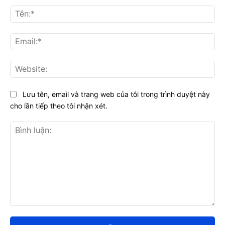
Tên
Ema
Web
Lưu tên, email và trang web của tôi trong trình duyệt này
cho lần tiếp theo tôi nhận xét.
Bình
luận: