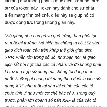
lại rằng đây không phải là mục đích sử dụng thực
sự của token này. Token này dành cho sự phát
triển mang tính thể chế, điều này sẽ giúp nó có
được động lực trong không gian này.
“Nó giống như con gà và quả trứng; bạn phải tạo
ra một thị trường. Và hiện tại chúng ta có 152 sàn
giao dịch toàn cầu trên khắp thế giới giao dịch
XRP. Phần lớn trong số đó, như bạn nói, là giao
dịch rất hời hợt của các cá nhân, và đó không phải
là trường hợp sử dụng mà chúng tôi đang theo
đuổi. Những gì chúng tôi đang theo đuổi là việc sử
dụng XRP như một tài sản tài chính của các tổ
chức tinh vi như một cơ chế bắc cầu. Trong quý
trước, phần lớn doanh số bán XRP là của các tổ