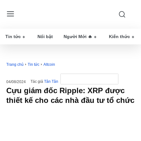
Tin tức
Nổi bật
Người Mới 🔥
Kiến thức
Trang chủ
Tin tức
Altcoin
Tác giả
Tân Tân
04/08/2024
Cựu giám đốc Ripple: XRP được
thiết kế cho các nhà đầu tư tổ chức