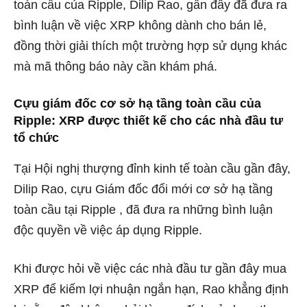
toàn cầu của Ripple, Dilip Rao, gần đây đã đưa ra
bình luận về việc XRP không dành cho bán lẻ,
đồng thời giải thích một trường hợp sử dụng khác
mà mã thông báo này cần khám phá.
Cựu giám đốc cơ sở hạ tầng toàn cầu của
Ripple: XRP được thiết kế cho các nhà đầu tư
tổ chức
Tại Hội nghị thượng đỉnh kinh tế toàn cầu gần đây,
Dilip Rao, cựu Giám đốc đổi mới cơ sở hạ tầng
toàn cầu tại
Ripple
, đã đưa ra những bình luận
độc quyền về
việc áp dụng Ripple.
Khi được hỏi về việc các nhà đầu tư gần đây mua
XRP để kiếm lợi nhuận ngắn hạn, Rao khẳng định