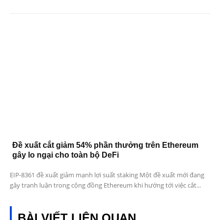
Đề xuất cắt giảm 54% phần thưởng trên Ethereum
gây lo ngại cho toàn bộ DeFi
EIP-8361 đề xuất giảm mạnh lợi suất staking Một đề xuất mới đang
gây tranh luận trong cộng đồng Ethereum khi hướng tới việc cắt...
BÀI VIẾT LIÊN QUAN