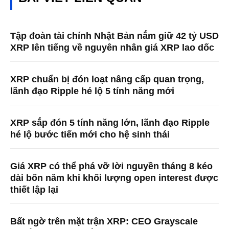
Tập đoàn tài chính Nhật Bản nắm giữ 42 tỷ USD
XRP lên tiếng về nguyên nhân giá XRP lao dốc
XRP chuẩn bị đón loạt nâng cấp quan trọng,
lãnh đạo Ripple hé lộ 5 tính năng mới
XRP sắp đón 5 tính năng lớn, lãnh đạo Ripple
hé lộ bước tiến mới cho hệ sinh thái
Giá XRP có thể phá vỡ lời nguyền tháng 8 kéo
dài bốn năm khi khối lượng open interest được
thiết lập lại
Bất ngờ trên mặt trận XRP: CEO Grayscale