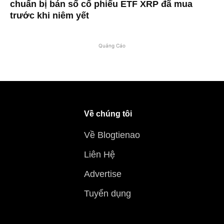
chuẩn bị bán số cổ phiếu ETF XRP đã mua
trước khi niêm yết
Quảng Cáo
Về chúng tôi
Về Blogtienao
Liên Hệ
Advertise
Tuyển dụng