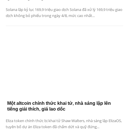
Solana lập kỷ lục 169,9 triệu giao dịch Solana đã xử lý 169,9 triệu giao
dịch không bỏ phiếu trong ngày 4/8, mức cao nhất...
Một altcoin chính thức khai tử, nhà sáng lập lên
tiếng giải thích, giá lao dốc
Eliza token chính thức bị khai tử Shaw Walters, nhà sáng lập ElizaOS,
tuyên bố dự án Eliza token đã chấm dứt và quỹ đứng...