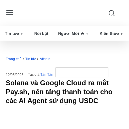
Tin tức
Nổi bật
Người Mới 🔥
Kiến thức
Trang chủ
Tin tức
Altcoin
Tác giả
Tân Tân
12/05/2026
Solana và Google Cloud ra mắt
Pay.sh, nền tảng thanh toán cho
các AI Agent sử dụng USDC