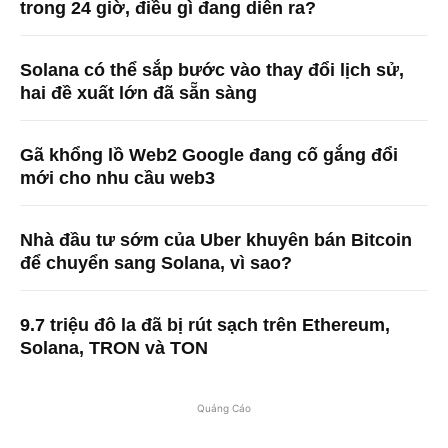
trong 24 giờ, điều gì đang diễn ra?
Solana có thể sắp bước vào thay đổi lịch sử,
hai đề xuất lớn đã sẵn sàng
Gã khổng lồ Web2 Google đang cố gắng đổi
mới cho nhu cầu web3
Nhà đầu tư sớm của Uber khuyên bán Bitcoin
để chuyển sang Solana, vì sao?
9.7 triệu đô la đã bị rút sạch trên Ethereum,
Solana, TRON và TON
Quảng Cáo