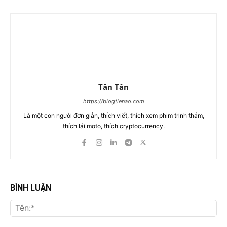
Tân Tân
https://blogtienao.com
Là một con người đơn giản, thích viết, thích xem phim trinh thám,
thích lái moto, thích cryptocurrency.
BÌNH LUẬN
Tên