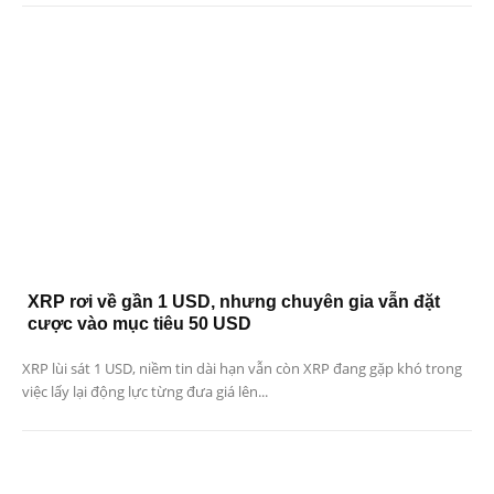
XRP rơi về gần 1 USD, nhưng chuyên gia vẫn đặt
cược vào mục tiêu 50 USD
XRP lùi sát 1 USD, niềm tin dài hạn vẫn còn XRP đang gặp khó trong
việc lấy lại động lực từng đưa giá lên...