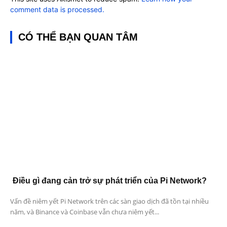
comment data is processed.
CÓ THỂ BẠN QUAN TÂM
Điều gì đang cản trở sự phát triển của Pi Network?
Vấn đề niêm yết Pi Network trên các sàn giao dịch đã tồn tại nhiều
năm, và Binance và Coinbase vẫn chưa niêm yết...