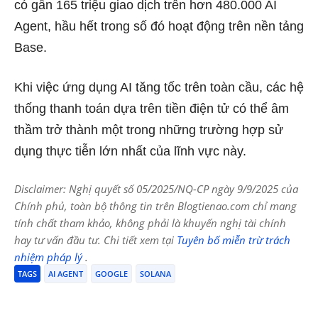
có gần 165 triệu giao dịch trên hơn 480.000 AI
Agent, hầu hết trong số đó hoạt động trên nền tảng
Base.
Khi việc ứng dụng AI tăng tốc trên toàn cầu, các hệ
thống thanh toán dựa trên tiền điện tử có thể âm
thầm trở thành một trong những trường hợp sử
dụng thực tiễn lớn nhất của lĩnh vực này.
Disclaimer: Nghị quyết số 05/2025/NQ-CP ngày 9/9/2025 của
Chính phủ, toàn bộ thông tin trên Blogtienao.com chỉ mang
tính chất tham khảo, không phải là khuyến nghị tài chính
hay tư vấn đầu tư. Chi tiết xem tại
Tuyên bố miễn trừ trách
nhiệm pháp lý
.
TAGS
AI AGENT
GOOGLE
SOLANA