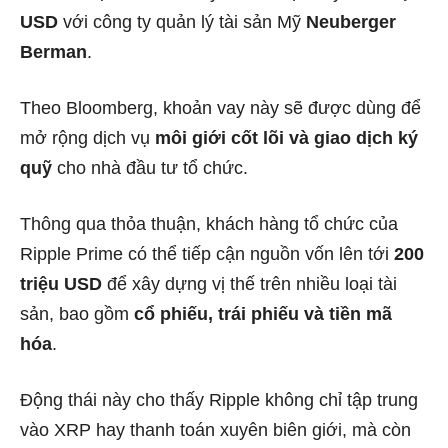
USD
với công ty quản lý tài sản Mỹ
Neuberger
Berman
.
Theo Bloomberg, khoản vay này sẽ được dùng để
mở rộng dịch vụ
môi giới cốt lõi và giao dịch ký
quỹ
cho nhà đầu tư tổ chức.
Thông qua thỏa thuận, khách hàng tổ chức của
Ripple Prime có thể tiếp cận nguồn vốn lên tới
200
triệu USD
để xây dựng vị thế trên nhiều loại tài
sản, bao gồm
cổ phiếu, trái phiếu và tiền mã
hóa
.
Động thái này cho thấy Ripple không chỉ tập trung
vào XRP hay thanh toán xuyên biên giới, mà còn