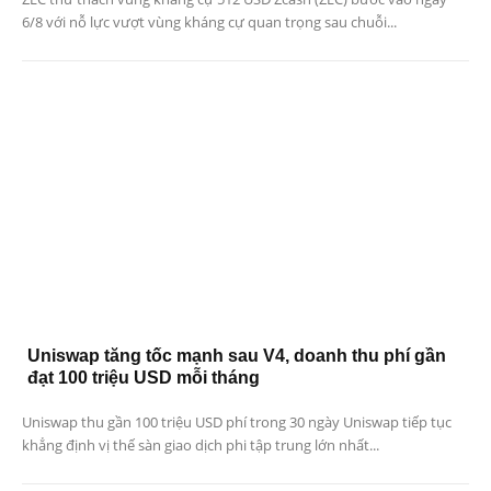
6/8 với nỗ lực vượt vùng kháng cự quan trọng sau chuỗi...
Uniswap tăng tốc mạnh sau V4, doanh thu phí gần
đạt 100 triệu USD mỗi tháng
Uniswap thu gần 100 triệu USD phí trong 30 ngày Uniswap tiếp tục
khẳng định vị thế sàn giao dịch phi tập trung lớn nhất...