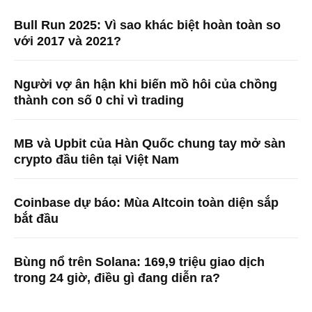
Bull Run 2025: Vì sao khác biệt hoàn toàn so
với 2017 và 2021?
Người vợ ân hận khi biến mồ hôi của chồng
thành con số 0 chỉ vì trading
MB và Upbit của Hàn Quốc chung tay mở sàn
crypto đầu tiên tại Việt Nam
Coinbase dự báo: Mùa Altcoin toàn diện sắp
bắt đầu
Bùng nổ trên Solana: 169,9 triệu giao dịch
trong 24 giờ, điều gì đang diễn ra?