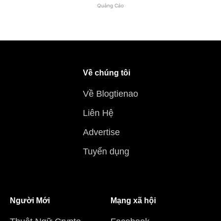
Quảng Cáo
Về chúng tôi
Về Blogtienao
Liên Hệ
Advertise
Tuyển dụng
Người Mới
Mạng xã hội