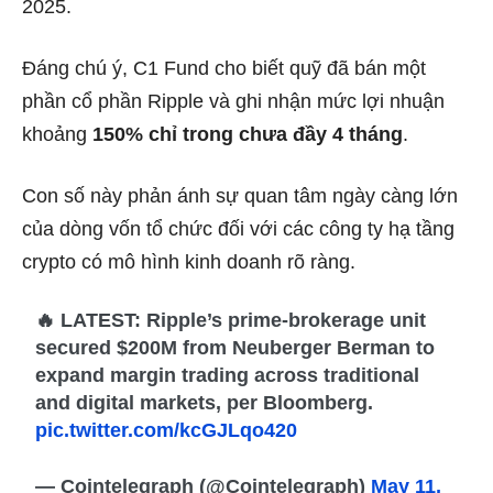
2025.
Đáng chú ý, C1 Fund cho biết quỹ đã bán một
phần cổ phần Ripple và ghi nhận mức lợi nhuận
khoảng
150% chỉ trong chưa đầy 4 tháng
.
Con số này phản ánh sự quan tâm ngày càng lớn
của dòng vốn tổ chức đối với các công ty hạ tầng
crypto có mô hình kinh doanh rõ ràng.
🔥 LATEST: Ripple’s prime-brokerage unit
secured $200M from Neuberger Berman to
expand margin trading across traditional
and digital markets, per Bloomberg.
pic.twitter.com/kcGJLqo420
— Cointelegraph (@Cointelegraph)
May 11,