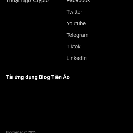
Thuật Ngữ Crypto
Facebook
Twitter
Youtube
Telegram
Tiktok
LinkedIn
Tải ứng dụng Blog Tiền Ảo
Blogtienao © 2025