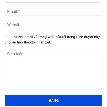
Ema
Web
Lưu tên, email và trang web của tôi trong trình duyệt này
cho lần tiếp theo tôi nhận xét.
Bình
luận: