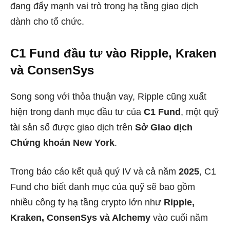
đang đẩy mạnh vai trò trong hạ tầng giao dịch
dành cho tổ chức.
C1 Fund đầu tư vào Ripple, Kraken
và ConsenSys
Song song với thỏa thuận vay, Ripple cũng xuất
hiện trong danh mục đầu tư của
C1 Fund
, một quỹ
tài sản số được giao dịch trên
Sở Giao dịch
Chứng khoán New York
.
Trong báo cáo kết quả quý IV và cả năm
2025
, C1
Fund cho biết danh mục của quỹ sẽ bao gồm
nhiều công ty hạ tầng crypto lớn như
Ripple,
Kraken, ConsenSys và Alchemy
vào cuối năm