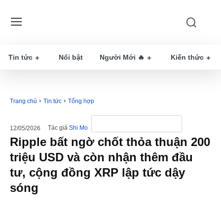
Tin tức
Nổi bật
Người Mới 🔥
Kiến thức
Trang chủ
Tin tức
Tổng hợp
Tác giả
Shi Mo
12/05/2026
Ripple bất ngờ chốt thỏa thuận 200
triệu USD và còn nhận thêm đầu
tư, cộng đồng XRP lập tức dậy
sóng