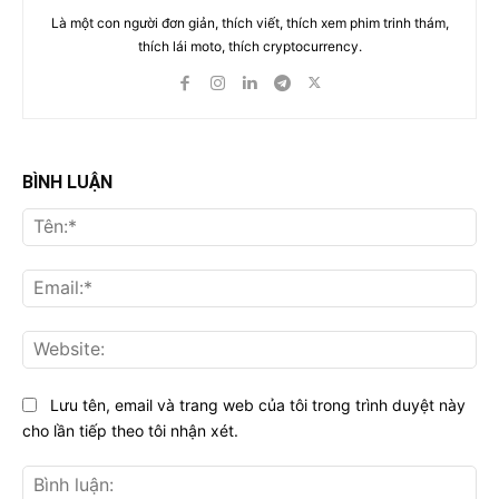
Là một con người đơn giản, thích viết, thích xem phim trinh thám,
thích lái moto, thích cryptocurrency.
BÌNH LUẬN
Tên
Ema
Web
Lưu tên, email và trang web của tôi trong trình duyệt này
cho lần tiếp theo tôi nhận xét.