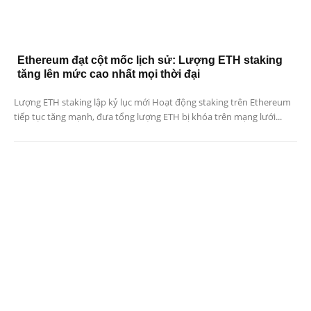
Ethereum đạt cột mốc lịch sử: Lượng ETH staking
tăng lên mức cao nhất mọi thời đại
Lượng ETH staking lập kỷ lục mới Hoạt động staking trên Ethereum
tiếp tục tăng mạnh, đưa tổng lượng ETH bị khóa trên mạng lưới...