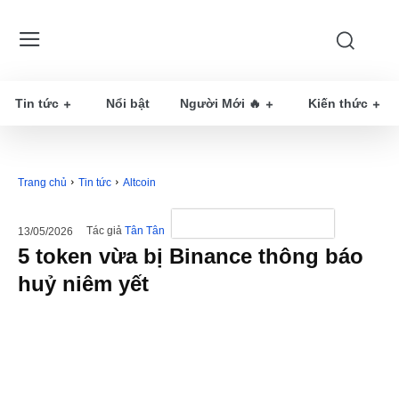
Tin tức
Nổi bật
Người Mới 🔥
Kiến thức
Trang chủ
Tin tức
Altcoin
Tác giả
Tân Tân
13/05/2026
5 token vừa bị Binance thông báo
huỷ niêm yết