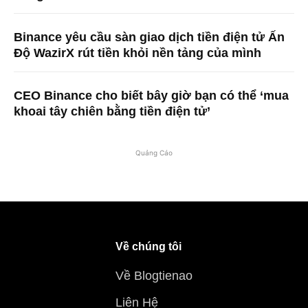
Binance yêu cầu sàn giao dịch tiền điện tử Ấn
Độ WazirX rút tiền khỏi nền tảng của mình
CEO Binance cho biết bây giờ bạn có thể ‘mua
khoai tây chiên bằng tiền điện tử’
Quảng Cáo
Về chúng tôi
Về Blogtienao
Liên Hệ