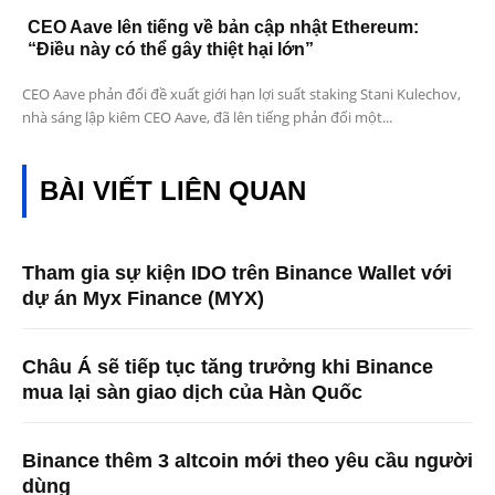
CEO Aave lên tiếng về bản cập nhật Ethereum:
“Điều này có thể gây thiệt hại lớn”
CEO Aave phản đối đề xuất giới hạn lợi suất staking Stani Kulechov,
nhà sáng lập kiêm CEO Aave, đã lên tiếng phản đối một...
BÀI VIẾT LIÊN QUAN
Tham gia sự kiện IDO trên Binance Wallet với
dự án Myx Finance (MYX)
Châu Á sẽ tiếp tục tăng trưởng khi Binance
mua lại sàn giao dịch của Hàn Quốc
Binance thêm 3 altcoin mới theo yêu cầu người
dùng