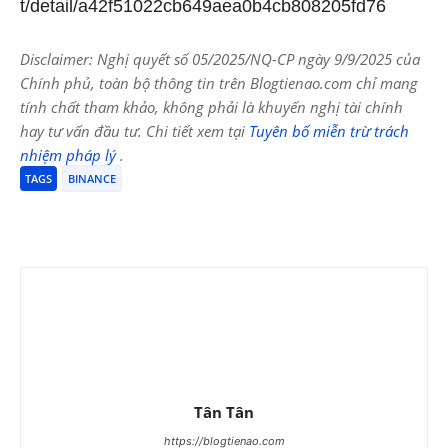
t/detail/a42f51022cb649aea0b4cb808205fd76
Disclaimer: Nghị quyết số 05/2025/NQ-CP ngày 9/9/2025 của
Chính phủ, toàn bộ thông tin trên Blogtienao.com chỉ mang
tính chất tham khảo, không phải là khuyến nghị tài chính
hay tư vấn đầu tư. Chi tiết xem tại
Tuyên bố miễn trừ trách
nhiệm pháp lý
.
TAGS
BINANCE
Tân Tân
https://blogtienao.com