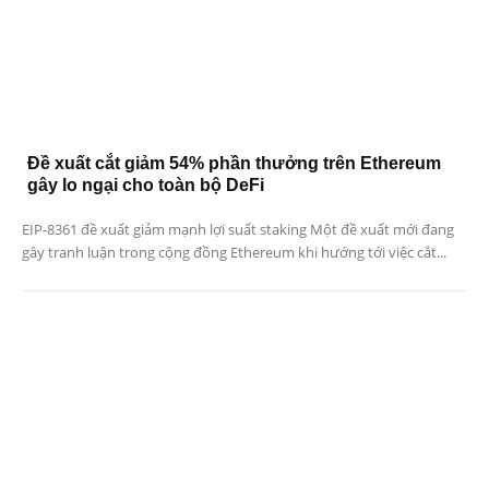
Đề xuất cắt giảm 54% phần thưởng trên Ethereum
gây lo ngại cho toàn bộ DeFi
EIP-8361 đề xuất giảm mạnh lợi suất staking Một đề xuất mới đang
gây tranh luận trong cộng đồng Ethereum khi hướng tới việc cắt...