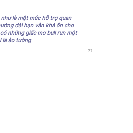
 như là một mức hỗ trợ quan
 hướng dài hạn vẫn khá ổn cho
 có những giấc mơ bull run một
 là ảo tưởng