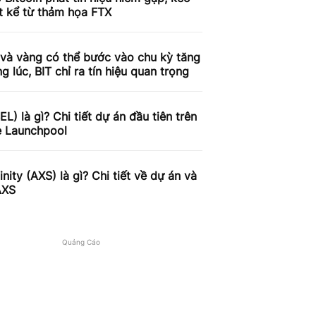
t kể từ thảm họa FTX
 và vàng có thể bước vào chu kỳ tăng
g lúc, BIT chỉ ra tín hiệu quan trọng
BEL) là gì? Chi tiết dự án đầu tiên trên
e Launchpool
finity (AXS) là gì? Chi tiết về dự án và
AXS
Quảng Cáo