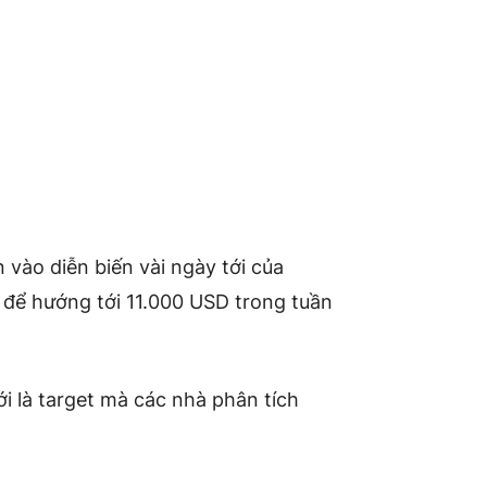
 vào diễn biến vài ngày tới của
, để hướng tới 11.000 USD trong tuần
 là target mà các nhà phân tích