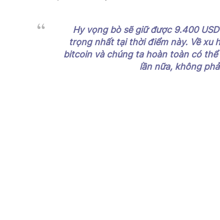
Hy vọng bò sẽ giữ được 9.400 USD
trọng nhất tại thời điểm này. Về xu
bitcoin và chúng ta hoàn toàn có thể
lần nữa, không phải