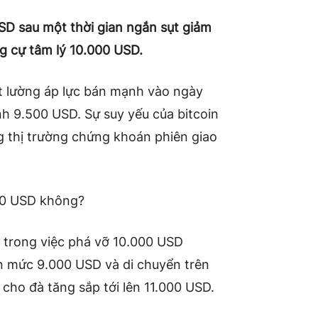
USD sau một thời gian ngắn sụt giảm
g cự tâm lý 10.000 USD.
t lường áp lực bán mạnh vào ngày
 9.500 USD. Sự suy yếu của bitcoin
g thị trường chứng khoán phiên giao
000 USD không?
ại trong việc phá vỡ 10.000 USD
n mức 9.000 USD và di chuyển trên
cho đà tăng sắp tới lên 11.000 USD.