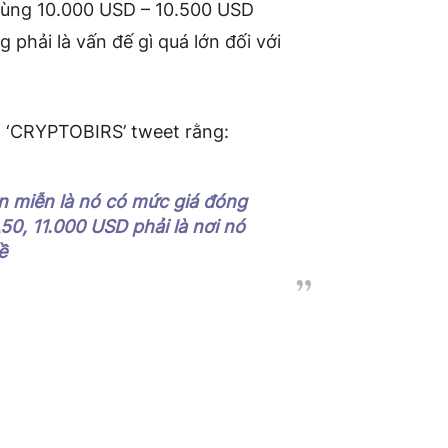
vùng 10.000 USD – 10.500 USD
phải là vấn đế gì quá lớn đối với
nh ‘CRYPTOBIRS’ tweet rằng:
ơn miễn là nó có mức giá đóng
0, 11.000 USD phải là nơi nó
ề