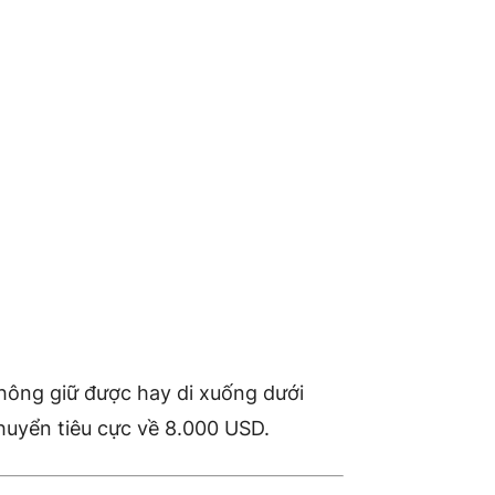
không giữ được hay di xuống dưới
huyển tiêu cực về 8.000 USD.