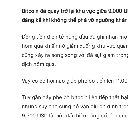
Bitcoin đã quay trở lại khu vực giữa 9.000 
đáng kể khi không thể phá vỡ ngưỡng khán
Đồng tiền điện tử hàng đầu đã ghi nhận mộ
hôm qua khiến nó giảm xuống khu vực quanh
cũng xảy ra song song với đà sụt giảm tron
dịch hôm qua.
Vậy có cơ hội nào giúp phe bò tiến lên 11.
Tuy gần đây phe bò bitcoin liên tiếp thất b
nhưng suy cho cùng nó vẫn giữ ổn định trê
9.500 USD là một dấu hiệu củng cố tích cực 