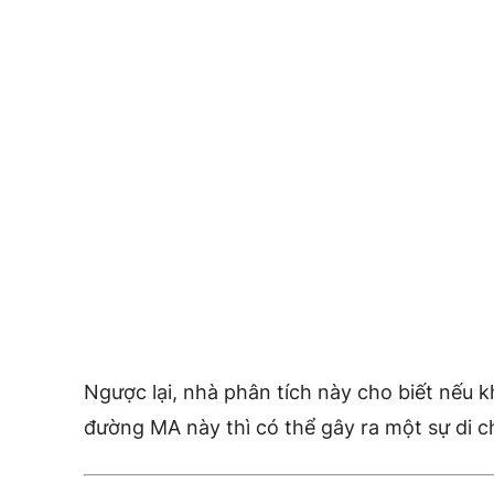
Ngược lại, nhà phân tích này cho biết nếu 
đường MA này thì có thể gây ra một sự di c