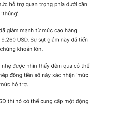
mức hỗ trợ quan trọng phía dưới cần
 ‘thủng’.
đã giảm mạnh từ mức cao hàng
 9.260 USD. Sự sụt giảm này đã tiến
 chứng khoán lớn.
i nhẹ được nhìn thấy đêm qua có thể
phép đồng tiền số này xác nhận ‘mức
mức hỗ trợ.
USD thì nó có thể cung cấp một động