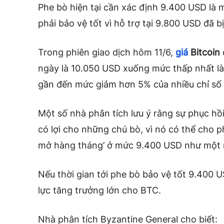
Phe bò hiện tại cần xác định 9.400 USD là 
phải bảo vệ tốt vì hỗ trợ tại 9.800 USD đã bị
Trong phiên giao dịch hôm 11/6,
giá
Bitcoin
ngày là 10.050 USD xuống mức thấp nhất là
gần đến mức giảm hơn 5% của nhiều chỉ số
Một số nhà phân tích lưu ý rằng sự phục hồ
có lợi cho những chú bò, vì nó có thể cho 
mở hàng tháng’ ở mức 9.400 USD như một 
Nếu thời gian tới phe bò bảo vệ tốt 9.400 
lực tăng trưởng lớn cho BTC.
Nhà phân tích Byzantine General cho biết: