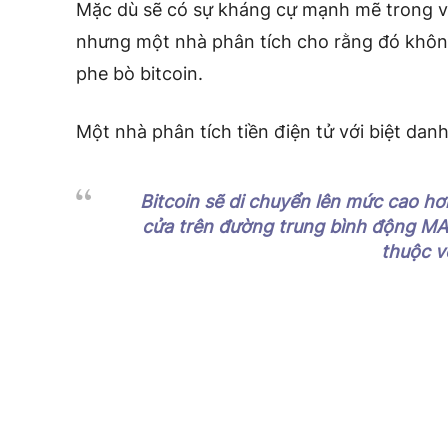
Mặc dù sẽ có sự kháng cự mạnh mẽ trong 
nhưng một nhà phân tích cho rằng đó không 
phe bò bitcoin.
Một nhà phân tích tiền điện tử với biệt da
Bitcoin sẽ di chuyển lên mức cao h
cửa trên đường trung bình động MA5
thuộc v