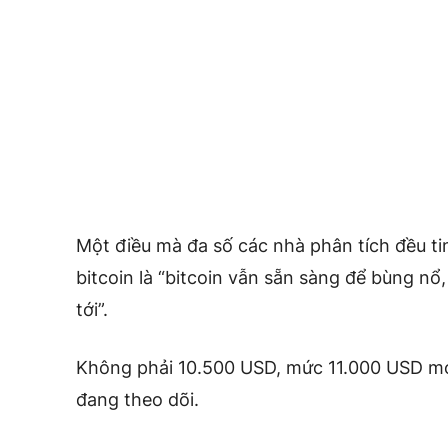
Một điều mà đa số các nhà phân tích đều tin
bitcoin là “bitcoin vẫn sẵn sàng để bùng nổ
tới”.
Không phải 10.500 USD, mức 11.000 USD mới
đang theo dõi.