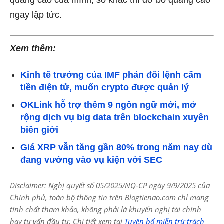
ngay lập tức.
Xem thêm:
Kinh tế trưởng của IMF phản đối lệnh cấm
tiền điện tử, muốn crypto được quản lý
OKLink hỗ trợ thêm 9 ngôn ngữ mới, mở
rộng dịch vụ big data trên blockchain xuyên
biên giới
Giá XRP vẫn tăng gần 80% trong năm nay dù
đang vướng vào vụ kiện với SEC
Disclaimer: Nghị quyết số 05/2025/NQ-CP ngày 9/9/2025 của
Chính phủ, toàn bộ thông tin trên Blogtienao.com chỉ mang
tính chất tham khảo, không phải là khuyến nghị tài chính
hay tư vấn đầu tư. Chi tiết xem tại
Tuyên bố miễn trừ trách