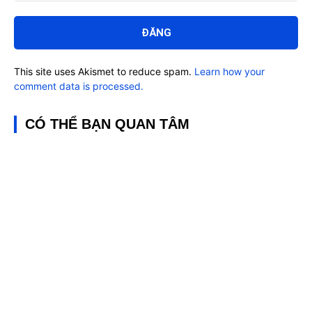
Bình
luận:
This site uses Akismet to reduce spam.
Learn how your
comment data is processed.
CÓ THỂ BẠN QUAN TÂM