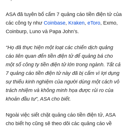
ASA đã tuyên bố cấm 7 quảng cáo tiền điện tử của
các công ty như
Coinbase
,
Kraken
,
eToro
, Exmo,
Coinburp, Luno và Papa John’s.
“Họ đã thực hiện một loạt các chiến dịch quảng
cáo liên quan đến tiền điện tử để quảng bá cho
một số công ty tiền điện tử lớn trong ngành. Tất cả
7 quảng cáo tiền điện tử này đã bị cấm vì lợi dụng
sự thiếu kinh nghiệm của người dùng một cách vô
trách nhiệm và không minh họa được rủi ro của
khoản đầu tư”, ASA cho biết.
Ngoài việc siết chặt quảng cáo tiền điện tử, ASA
cho biết họ cũng sẽ theo dõi các quảng cáo về