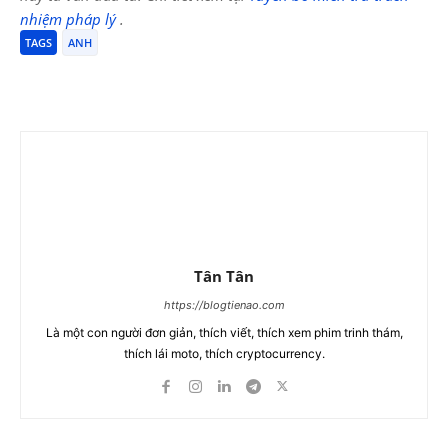
nhiệm pháp lý
.
TAGS
ANH
Tân Tân
https://blogtienao.com
Là một con người đơn giản, thích viết, thích xem phim trinh thám,
thích lái moto, thích cryptocurrency.