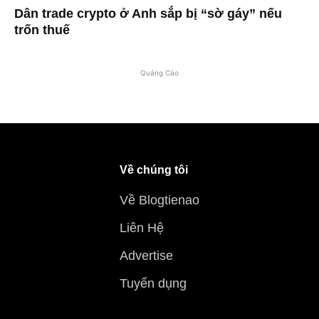
Dân trade crypto ở Anh sắp bị “sờ gáy” nếu
trốn thuế
Quảng Cáo
Về chúng tôi
Về Blogtienao
Liên Hệ
Advertise
Tuyển dụng