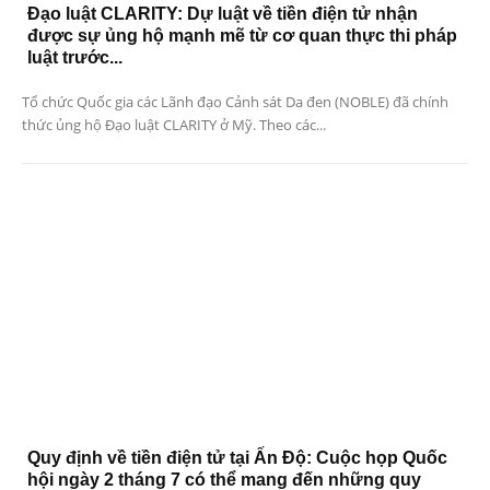
Đạo luật CLARITY: Dự luật về tiền điện tử nhận
được sự ủng hộ mạnh mẽ từ cơ quan thực thi pháp
luật trước...
Tổ chức Quốc gia các Lãnh đạo Cảnh sát Da đen (NOBLE) đã chính
thức ủng hộ Đạo luật CLARITY ở Mỹ. Theo các...
Quy định về tiền điện tử tại Ấn Độ: Cuộc họp Quốc
hội ngày 2 tháng 7 có thể mang đến những quy