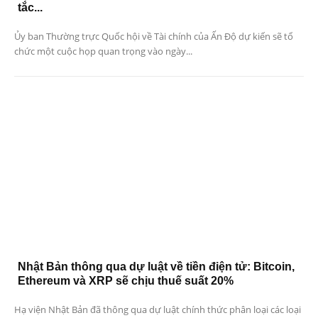
tắc...
Ủy ban Thường trực Quốc hội về Tài chính của Ấn Độ dự kiến ​​sẽ tổ
chức một cuộc họp quan trọng vào ngày...
Nhật Bản thông qua dự luật về tiền điện tử: Bitcoin,
Ethereum và XRP sẽ chịu thuế suất 20%
Hạ viện Nhật Bản đã thông qua dự luật chính thức phân loại các loại