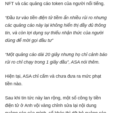
NFT và các quảng cáo token của người nổi tiếng.
“Đầu tư vào tiền điện tử tiềm ẩn nhiều rủi ro nhưng
các quảng cáo này lại không hiển thị đầy đủ thông
tin, và còn lợi dụng sự thiếu nhận thức của người
dùng để mời gọi đầu tư”
“Một quảng cáo dài 20 giây nhưng họ chỉ cảnh báo
rủi ro chỉ chạy trong 1 giây đầu”, ASA nói thêm.
Hiện tại, ASA chỉ cấm và chưa đưa ra mức phạt
tiền nào.
Sau khi tin tức này lan rộng, một số công ty tiền
điện tử ở Anh vội vàng chỉnh sửa lại nội dung
quảng cáo của mình, số khác thì dỡ bỏ quảng cáo