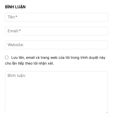
BÌNH LUẬN
Tên
Ema
Web
Lưu tên, email và trang web của tôi trong trình duyệt này
cho lần tiếp theo tôi nhận xét.