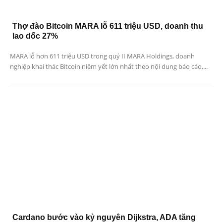
Thợ đào Bitcoin MARA lỗ 611 triệu USD, doanh thu
lao dốc 27%
MARA lỗ hơn 611 triệu USD trong quý II MARA Holdings, doanh
nghiệp khai thác Bitcoin niêm yết lớn nhất theo nội dung báo cáo,...
Cardano bước vào kỷ nguyên Dijkstra, ADA tăng