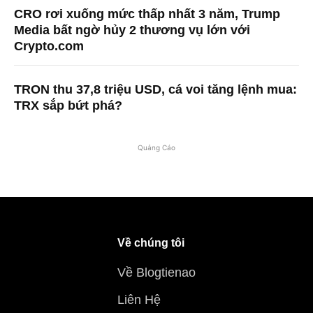
CRO rơi xuống mức thấp nhất 3 năm, Trump
Media bất ngờ hủy 2 thương vụ lớn với
Crypto.com
TRON thu 37,8 triệu USD, cá voi tăng lệnh mua:
TRX sắp bứt phá?
Quảng Cáo
Về chúng tôi
Về Blogtienao
Liên Hệ