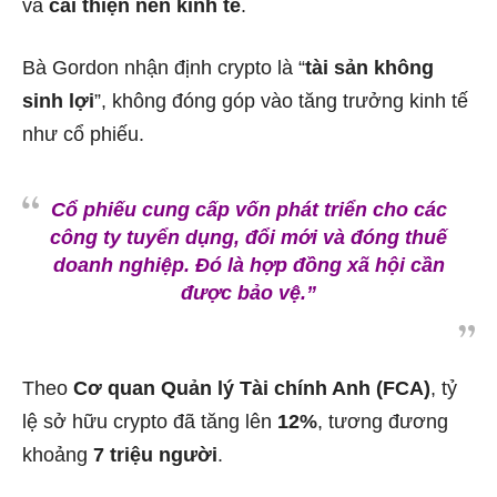
và
cải thiện nền kinh tế
.
Bà Gordon nhận định crypto là “
tài sản không
sinh lợi
”, không đóng góp vào tăng trưởng kinh tế
như cổ phiếu.
Cổ phiếu cung cấp vốn phát triển cho các
công ty tuyển dụng, đổi mới và đóng thuế
doanh nghiệp. Đó là hợp đồng xã hội cần
được bảo vệ.”
Theo
Cơ quan Quản lý Tài chính Anh (FCA)
, tỷ
lệ sở hữu crypto đã tăng lên
12%
, tương đương
khoảng
7 triệu người
.