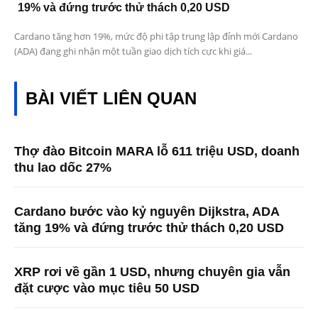
19% và đứng trước thử thách 0,20 USD
Cardano tăng hơn 19%, mức độ phi tập trung lập đỉnh mới Cardano
(ADA) đang ghi nhận một tuần giao dịch tích cực khi giá...
BÀI VIẾT LIÊN QUAN
Thợ đào Bitcoin MARA lỗ 611 triệu USD, doanh
thu lao dốc 27%
Cardano bước vào kỷ nguyên Dijkstra, ADA
tăng 19% và đứng trước thử thách 0,20 USD
XRP rơi về gần 1 USD, nhưng chuyên gia vẫn
đặt cược vào mục tiêu 50 USD