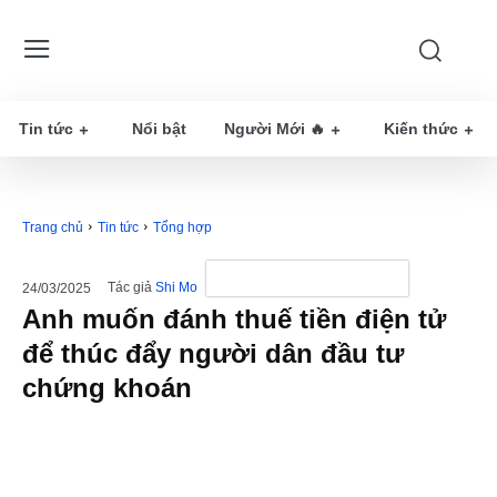
Tin tức
Nổi bật
Người Mới 🔥
Kiến thức
Trang chủ
Tin tức
Tổng hợp
Tác giả
Shi Mo
24/03/2025
Anh muốn đánh thuế tiền điện tử
để thúc đẩy người dân đầu tư
chứng khoán