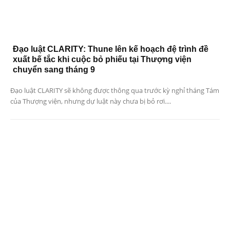
Đạo luật CLARITY: Thune lên kế hoạch đệ trình đề
xuất bế tắc khi cuộc bỏ phiếu tại Thượng viện
chuyển sang tháng 9
Đạo luật CLARITY sẽ không được thông qua trước kỳ nghỉ tháng Tám
của Thượng viện, nhưng dự luật này chưa bị bỏ rơi....