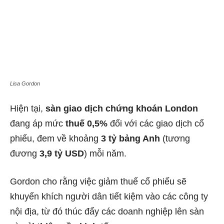
Lisa Gordon
Hiện tại,
sàn giao dịch chứng khoán London
đang áp mức
thuế 0,5%
đối với các giao dịch cổ
phiếu, đem về khoảng
3 tỷ bảng Anh
(tương
đương
3,9 tỷ USD
) mỗi năm.
Gordon cho rằng việc giảm thuế cổ phiếu sẽ
khuyến khích người dân tiết kiệm vào các công ty
nội địa, từ đó thúc đẩy các doanh nghiệp lên sàn