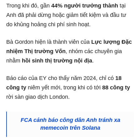
Trong khi đó, gần
44% người trưởng thành
tại
Anh đã phải dừng hoặc giảm tiết kiệm và đầu tư
do khủng hoảng chi phí sinh hoạt.
Bà Gordon hiện là thành viên của
Lực lượng Đặc
nhiệm Thị trường Vốn
, nhóm các chuyên gia
nhằm
hồi sinh thị trường nội địa
.
Báo cáo của EY cho thấy năm 2024, chỉ có
18
công ty
niêm yết mới, trong khi có tới
88 công ty
rời sàn giao dịch London.
FCA cảnh báo công dân Anh tránh xa
memecoin trên Solana