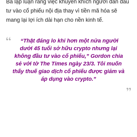
Bà lập luận rằng việc khuyến khích người dân đầu
tư vào cổ phiếu nội địa thay vì tiền mã hóa sẽ
mang lại lợi ích dài hạn cho nền kinh tế.
“Thật đáng lo khi hơn một nửa người
dưới 45 tuổi sở hữu crypto nhưng lại
không đầu tư vào cổ phiếu,” Gordon chia
sẻ với tờ The Times ngày 23/3. Tôi muốn
thấy thuế giao dịch cổ phiếu được giảm và
áp dụng vào crypto.”