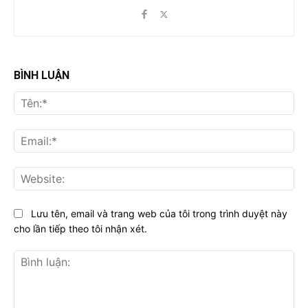
BÌNH LUẬN
Tên
Ema
Web
Lưu tên, email và trang web của tôi trong trình duyệt này
cho lần tiếp theo tôi nhận xét.