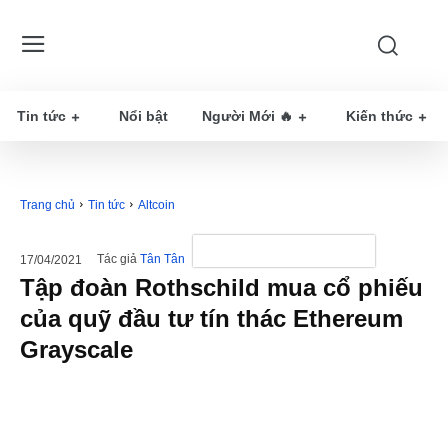
Tin tức
Nổi bật
Người Mới 🔥
Kiến thức
Trang chủ
Tin tức
Altcoin
Tác giả
Tân Tân
17/04/2021
Tập đoàn Rothschild mua cổ phiếu
của quỹ đầu tư tín thác Ethereum
Grayscale