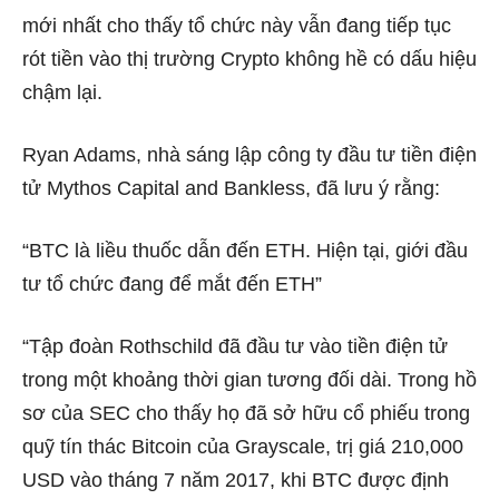
mới nhất cho thấy tổ chức này vẫn đang tiếp tục
rót tiền vào thị trường Crypto không hề có dấu hiệu
chậm lại.
Ryan Adams, nhà sáng lập công ty đầu tư tiền điện
tử Mythos Capital and Bankless, đã lưu ý rằng:
“BTC là liều thuốc dẫn đến ETH. Hiện tại, giới đầu
tư tổ chức đang để mắt đến ETH”
“Tập đoàn Rothschild đã đầu tư vào tiền điện tử
trong một khoảng thời gian tương đối dài. Trong hồ
sơ của SEC cho thấy họ đã sở hữu cổ phiếu trong
quỹ tín thác Bitcoin của Grayscale, trị giá 210,000
USD vào tháng 7 năm 2017, khi BTC được định