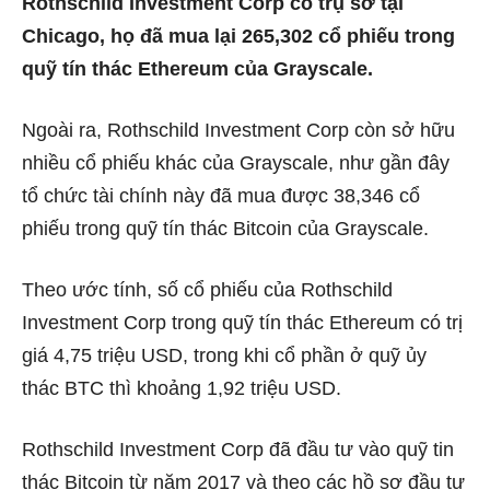
Rothschild Investment Corp có trụ sở tại
Chicago, họ đã mua lại 265,302 cổ phiếu trong
quỹ tín thác Ethereum của Grayscale.
Ngoài ra, Rothschild Investment Corp còn sở hữu
nhiều cổ phiếu khác của Grayscale, như gần đây
tổ chức tài chính này đã mua được 38,346 cổ
phiếu trong quỹ tín thác Bitcoin của Grayscale.
Theo ước tính, số cổ phiếu của Rothschild
Investment Corp trong quỹ tín thác Ethereum có trị
giá 4,75 triệu USD, trong khi cổ phần ở quỹ ủy
thác BTC thì khoảng 1,92 triệu USD.
Rothschild Investment Corp đã đầu tư vào quỹ tin
thác Bitcoin từ năm 2017 và theo các hồ sơ đầu tư