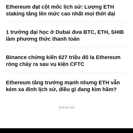
Ethereum đạt cột mốc lịch sử: Lượng ETH
staking tăng lên mức cao nhất mọi thời đại
1 trường đại học ở Dubai đưa BTC, ETH, SHIB
làm phương thức thanh toán
Binance chứng kiến ​​627 triệu đô la Ethereum
ròng chảy ra sau vụ kiện CFTC
Ethereum tăng trưởng mạnh nhưng ETH vẫn
kém xa đỉnh lịch sử, điều gì đang kìm hãm?
Quảng Cáo