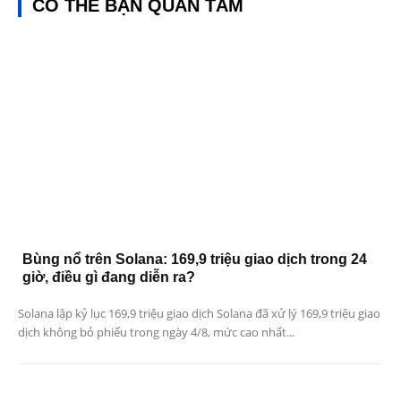
CÓ THỂ BẠN QUAN TÂM
Bùng nổ trên Solana: 169,9 triệu giao dịch trong 24
giờ, điều gì đang diễn ra?
Solana lập kỷ lục 169,9 triệu giao dịch Solana đã xử lý 169,9 triệu giao
dịch không bỏ phiếu trong ngày 4/8, mức cao nhất...