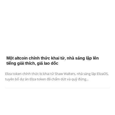
Một altcoin chính thức khai tử, nhà sáng lập lên
tiếng giải thích, giá lao dốc
Eliza token chính thức bị khai tử Shaw Walters, nhà sáng lập ElizaOS,
tuyên bố dự án Eliza token đã chấm dứt và quỹ đứng...