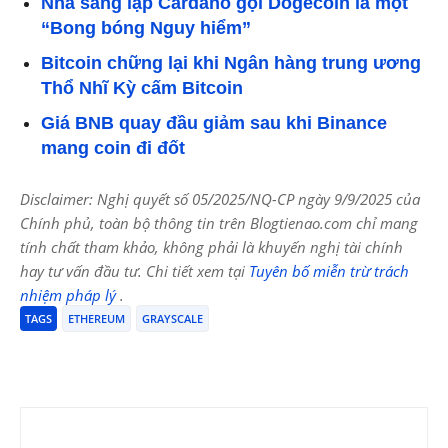
Nhà sáng lập Cardano gọi Dogecoin là một
“Bong bóng Nguy hiểm”
Bitcoin chững lại khi Ngân hàng trung ương
Thổ Nhĩ Kỳ cấm Bitcoin
Giá BNB quay đầu giảm sau khi Binance
mang coin đi đốt
Disclaimer: Nghị quyết số 05/2025/NQ-CP ngày 9/9/2025 của
Chính phủ, toàn bộ thông tin trên Blogtienao.com chỉ mang
tính chất tham khảo, không phải là khuyến nghị tài chính
hay tư vấn đầu tư. Chi tiết xem tại
Tuyên bố miễn trừ trách
nhiệm pháp lý
.
TAGS
ETHEREUM
GRAYSCALE