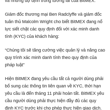
và những dự định trong tương lai của BitMEX.
Giám đốc thương mại Ben Radclyffe và giám đốc
tuân thủ Malcolm Wright cho biết BitMEX đang nổ
lực siết chặt các quy định đối với xác minh danh
tính (KYC) của khách hàng:
“Chúng tôi sẽ tăng cường việc quản lý và nâng cao
quy trình xác minh danh tính theo quy định của
pháp luật”
Hiện BitMEX đang yêu cầu tất cả người dùng phải
bổ sung các thông tin liên quan về KYC, thời hạn
yêu cầu là đến tháng 11 phải hoàn tất. BitMEX yêu
cầu người dùng phải thực hiện đầy đủ các quy
định KYC trước khi cho phép thực hiện giao dịch.