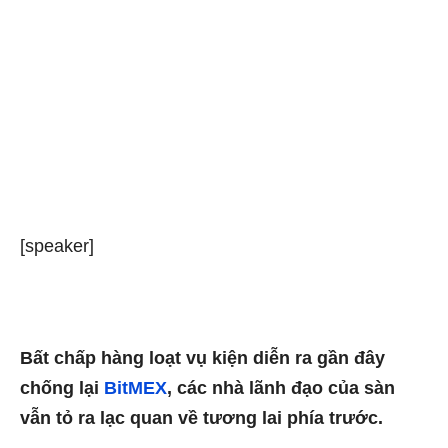
[speaker]
Bất chấp hàng loạt vụ kiện diễn ra gần đây
chống lại
BitMEX
, các nhà lãnh đạo của sàn
vẫn tỏ ra lạc quan về tương lai phía trước.