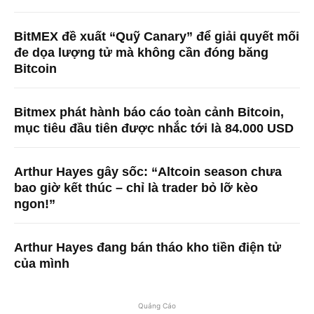
BitMEX đề xuất “Quỹ Canary” để giải quyết mối
đe dọa lượng tử mà không cần đóng băng
Bitcoin
Bitmex phát hành báo cáo toàn cảnh Bitcoin,
mục tiêu đầu tiên được nhắc tới là 84.000 USD
Arthur Hayes gây sốc: “Altcoin season chưa
bao giờ kết thúc – chỉ là trader bỏ lỡ kèo
ngon!”
Arthur Hayes đang bán tháo kho tiền điện tử
của mình
Quảng Cáo