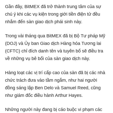
Gần đây, BitMEX đã trở thành trung tâm của sự
chú ý khi các vụ kiện trong giới tiền điện tử đều
nhắm đến sàn giao dịch phái sinh này.
Trong vài tháng qua BitMEX đã bị Bộ Tư pháp Mỹ
(DOJ) và Ủy ban Giao dịch Hàng hóa Tương lai
(CFTC) chỉ đích danh tên và tuyên bố sẽ điều tra
về những vụ bê bối của sàn giao dịch này.
Hàng loạt các vị trí cấp cao của sàn đã bị các nhà
chức trách đưa vào tầm ngắm, như hai người
đồng sáng lập Ben Delo và Samuel Reed, cũng
như giám đốc điều hành Arthur Hayes.
Những người này đang bị cáo buộc vi phạm các