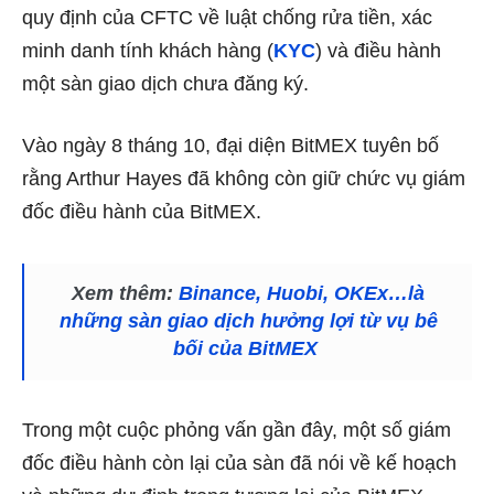
quy định của CFTC về luật chống rửa tiền, xác
minh danh tính khách hàng (
KYC
) và điều hành
một sàn giao dịch chưa đăng ký.
Vào ngày 8 tháng 10, đại diện BitMEX tuyên bố
rằng Arthur Hayes đã không còn giữ chức vụ giám
đốc điều hành của BitMEX.
Xem thêm:
Binance, Huobi, OKEx…là
những sàn giao dịch hưởng lợi từ vụ bê
bối của BitMEX
Trong một cuộc phỏng vấn gần đây, một số giám
đốc điều hành còn lại của sàn đã nói về kế hoạch