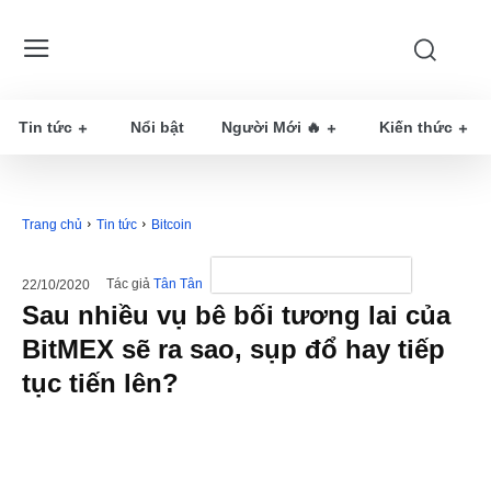
Tin tức
Nổi bật
Người Mới 🔥
Kiến thức
Trang chủ
Tin tức
Bitcoin
Tác giả
Tân Tân
22/10/2020
Sau nhiều vụ bê bối tương lai của
BitMEX sẽ ra sao, sụp đổ hay tiếp
tục tiến lên?