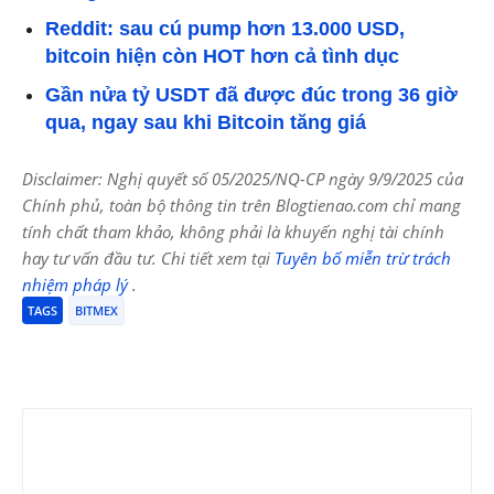
Reddit: sau cú pump hơn 13.000 USD,
bitcoin hiện còn HOT hơn cả tình dục
Gần nửa tỷ USDT đã được đúc trong 36 giờ
qua, ngay sau khi Bitcoin tăng giá
Disclaimer: Nghị quyết số 05/2025/NQ-CP ngày 9/9/2025 của
Chính phủ, toàn bộ thông tin trên Blogtienao.com chỉ mang
tính chất tham khảo, không phải là khuyến nghị tài chính
hay tư vấn đầu tư. Chi tiết xem tại
Tuyên bố miễn trừ trách
nhiệm pháp lý
.
TAGS
BITMEX