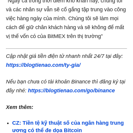
“Ngay cả trong thời điểm khó khăn này, chúng tôi
và các nhân sự vẫn sẽ cố gắng tập trung vào công
việc hàng ngày của mình. Chúng tôi sẽ làm mọi
cách để giữ chân khách hàng và sẽ không để mất
vị thế vốn có của BitMEX trên thị trường”
Cập nhật giá tiền điện tử nhanh nhất 24/7 tại đây:
https://blogtienao.com/ty-gia/
Nếu bạn chưa có tài khoản Binance thì đăng ký tại
đây nhé:
https://blogtienao.com/go/binance
Xem thêm:
CZ: Tiền tệ kỹ thuật số của ngân hàng trung
ương có thể đe dọa Bitcoin