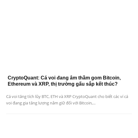
CryptoQuant: Cá voi đang âm thầm gom Bitcoin,
Ethereum và XRP, thị trường gấu sắp kết thúc?
Cá voi tăng tích lũy BTC, ETH và XRP CryptoQuant cho biết các ví cá
voi đang gia tăng lượng nắm giữ đối với Bitcoin,...