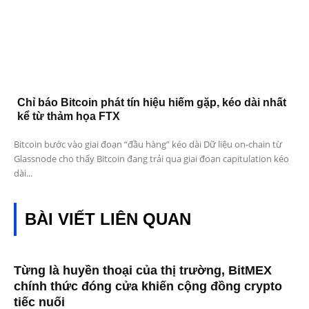
Chỉ báo Bitcoin phát tín hiệu hiếm gặp, kéo dài nhất
kể từ thảm họa FTX
Bitcoin bước vào giai đoạn “đầu hàng” kéo dài Dữ liệu on-chain từ
Glassnode cho thấy Bitcoin đang trải qua giai đoạn capitulation kéo
dài...
BÀI VIẾT LIÊN QUAN
Từng là huyền thoại của thị trường, BitMEX
chính thức đóng cửa khiến cộng đồng crypto
tiếc nuối