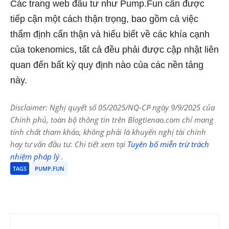
Các trang web đầu tư như Pump.Fun cần được
tiếp cận một cách thận trọng, bao gồm cả việc
thẩm định cẩn thận và hiểu biết về các khía cạnh
của tokenomics, tất cả đều phải được cập nhật liên
quan đến bất kỳ quy định nào của các nền tảng
này.
Disclaimer: Nghị quyết số 05/2025/NQ-CP ngày 9/9/2025 của
Chính phủ, toàn bộ thông tin trên Blogtienao.com chỉ mang
tính chất tham khảo, không phải là khuyến nghị tài chính
hay tư vấn đầu tư. Chi tiết xem tại
Tuyên bố miễn trừ trách
nhiệm pháp lý
.
TAGS
PUMP.FUN