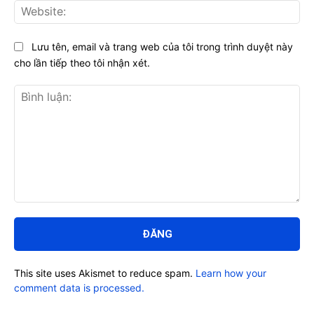
Web
Lưu tên, email và trang web của tôi trong trình duyệt này
cho lần tiếp theo tôi nhận xét.
Bình
luận:
This site uses Akismet to reduce spam.
Learn how your
comment data is processed.