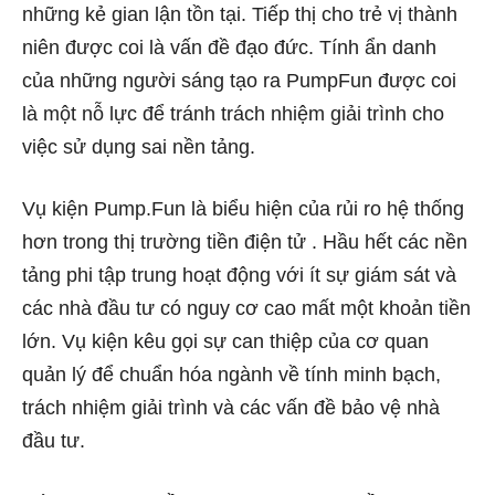
những kẻ gian lận tồn tại. Tiếp thị cho trẻ vị thành
niên được coi là vấn đề đạo đức. Tính ẩn danh
của những người sáng tạo ra PumpFun được coi
là một nỗ lực để tránh trách nhiệm giải trình cho
việc sử dụng sai nền tảng.
Vụ kiện Pump.Fun là biểu hiện của rủi ro hệ thống
hơn trong
thị trường tiền điện tử
. Hầu hết các nền
tảng phi tập trung hoạt động với ít sự giám sát và
các nhà đầu tư có nguy cơ cao mất một khoản tiền
lớn. Vụ kiện kêu gọi sự can thiệp của cơ quan
quản lý để chuẩn hóa ngành về tính minh bạch,
trách nhiệm giải trình và các vấn đề bảo vệ nhà
đầu tư.