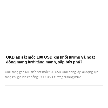
OKB áp sát mốc 100 USD khi khối lượng và hoạt
động mạng lưới tăng mạnh, sắp bứt phá?
OKB tăng gần 6%, tiến sát mốc 100 USD OKB đang lấy lại động lực
tăng khi giá lên khoảng 93,17 USD, tương đương mức...