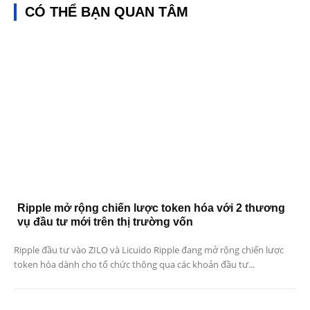
CÓ THỂ BẠN QUAN TÂM
Ripple mở rộng chiến lược token hóa với 2 thương
vụ đầu tư mới trên thị trường vốn
Ripple đầu tư vào ZILO và Licuido Ripple đang mở rộng chiến lược
token hóa dành cho tổ chức thông qua các khoản đầu tư...