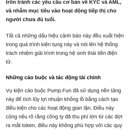
trốn tránh các yêu cầu cơ bản về KYC và AML,
và nhắm mục tiêu vào hoạt động tiếp thị cho
người chưa đủ tuổi.
Tất cả những dấu hiệu cảnh báo này đều xuất hiện
trong quá trình kiện tụng này và nói lên hệ thống
trách nhiệm giải trình trong hệ sinh thái tiền điện
tử.
Những cáo buộc và tác động tài chính
Vụ kiện cáo buộc Pump.Fun đã sử dụng nền tảng
này để tích lũy lợi nhuận khổng lồ bằng cách tạo
điều kiện cho các hoạt động gian lận. Điều này
cũng nêu rõ rằng công ty đã thu phí lớn từ các đợt
ra mắt token, điều này không phù hợp với các quy