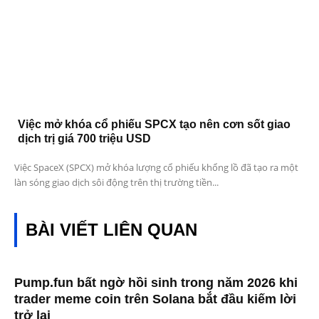
Việc mở khóa cổ phiếu SPCX tạo nên cơn sốt giao
dịch trị giá 700 triệu USD
Việc SpaceX (SPCX) mở khóa lượng cổ phiếu khổng lồ đã tạo ra một
làn sóng giao dịch sôi động trên thị trường tiền...
BÀI VIẾT LIÊN QUAN
Pump.fun bất ngờ hồi sinh trong năm 2026 khi
trader meme coin trên Solana bắt đầu kiếm lời
trở lại