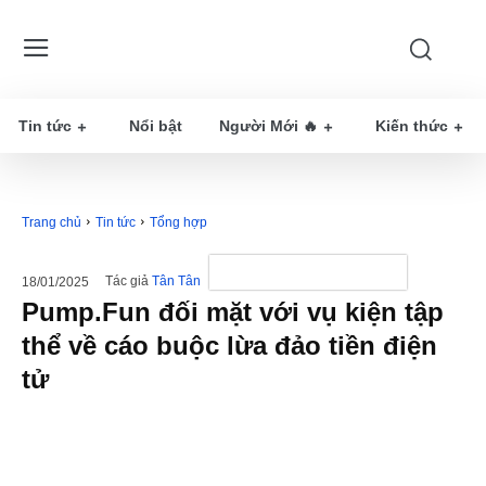
Tin tức
Nổi bật
Người Mới 🔥
Kiến thức
Trang chủ
Tin tức
Tổng hợp
Tác giả
Tân Tân
18/01/2025
Pump.Fun đối mặt với vụ kiện tập
thể về cáo buộc lừa đảo tiền điện
tử