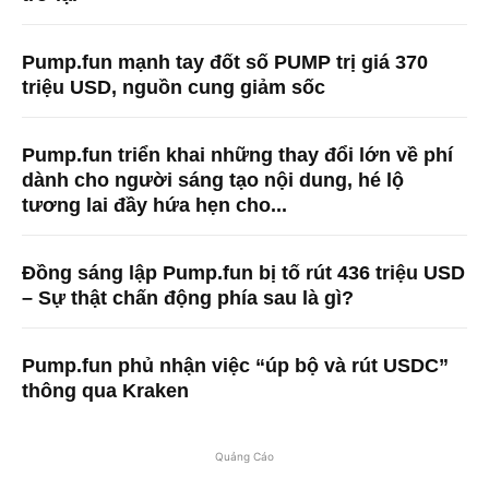
Pump.fun mạnh tay đốt số PUMP trị giá 370
triệu USD, nguồn cung giảm sốc
Pump.fun triển khai những thay đổi lớn về phí
dành cho người sáng tạo nội dung, hé lộ
tương lai đầy hứa hẹn cho...
Đồng sáng lập Pump.fun bị tố rút 436 triệu USD
– Sự thật chấn động phía sau là gì?
Pump.fun phủ nhận việc “úp bộ và rút USDC”
thông qua Kraken
Quảng Cáo