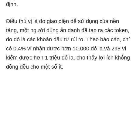
định.
Điều thú vị là do giao diện dễ sử dụng của nền
tảng, một người dùng ẩn danh đã tạo ra các token,
do đó là các khoản đầu tư rủi ro. Theo báo cáo, chỉ
có 0,4% ví nhận được hơn 10.000 đô la và 298 ví
kiếm được hơn 1 triệu đô la, cho thấy lợi ích không
đồng đều cho một số ít.