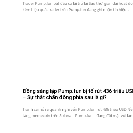
Trader Pump.fun bắt đầu có lãi trở lại Sau thời gian dài hoạt đ
kém hiệu quả, trader trên Pump.fun đang ghi nhận tín hiệu...
Đồng sáng lập Pump.fun bị tố rút 436 triệu US
– Sự thật chấn động phía sau là gì?
Tranh cãi nổ ra quanh nghi vấn Pump.fun rút 436 triệu USD Nề
tảng memecoin trên Solana – Pump.fun – đang đối mặt với làn.