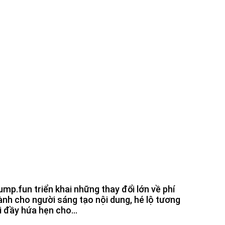
ump.fun triển khai những thay đổi lớn về phí
ành cho người sáng tạo nội dung, hé lộ tương
ai đầy hứa hẹn cho...