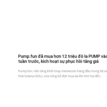
Pump.fun đã mua hơn 12 triệu đô la PUMP và
tuần trước, kích hoạt sự phục hồi tăng giá
Pump.fun, nền tảng khởi chạy memecoin hàng đầu trong hệ s
thái Solana (SOL), vừa công bố đợt mua lại lớn thứ hai đối...