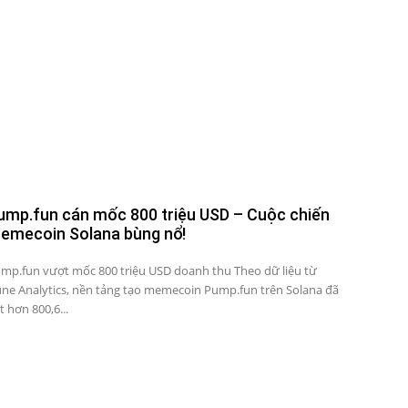
ump.fun cán mốc 800 triệu USD – Cuộc chiến
emecoin Solana bùng nổ!
mp.fun vượt mốc 800 triệu USD doanh thu Theo dữ liệu từ
ne Analytics, nền tảng tạo memecoin Pump.fun trên Solana đã
t hơn 800,6...