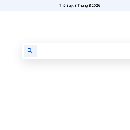
Thứ Bảy, 8 Tháng 8 2026
Tin tức
Nổi bật
Người Mới 🔥