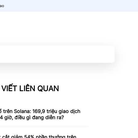
nao
 VIẾT LIÊN QUAN
 trên Solana: 169,9 triệu giao dịch
4 giờ, điều gì đang diễn ra?
t cắt giảm 54% phần thưởng trên