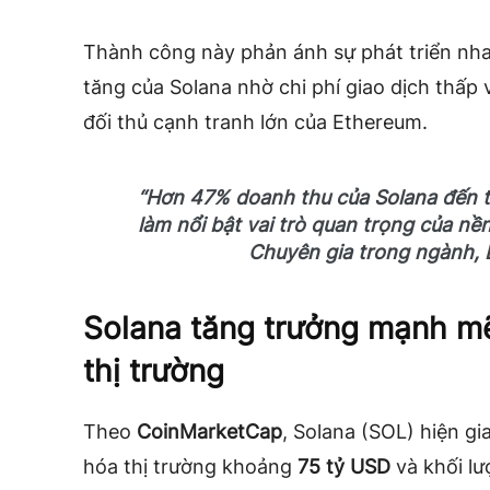
Thành công này phản ánh sự phát triển n
tăng của Solana nhờ chi phí giao dịch thấp 
đối thủ cạnh tranh lớn của Ethereum.
“Hơn 47% doanh thu của Solana đến t
làm nổi bật vai trò quan trọng của nền
Chuyên gia trong ngành, 
Solana tăng trưởng mạnh mẽ
thị trường
Theo
CoinMarketCap
, Solana (SOL) hiện g
hóa thị trường khoảng
75 tỷ USD
và khối lư