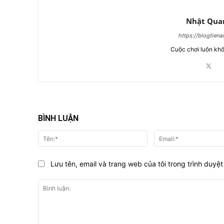
Nhật Qua
https://blogtien
Cuộc chơi luôn khố
BÌNH LUẬN
Tên:*
Lưu tên, email và trang web của tôi trong trình duyệt 