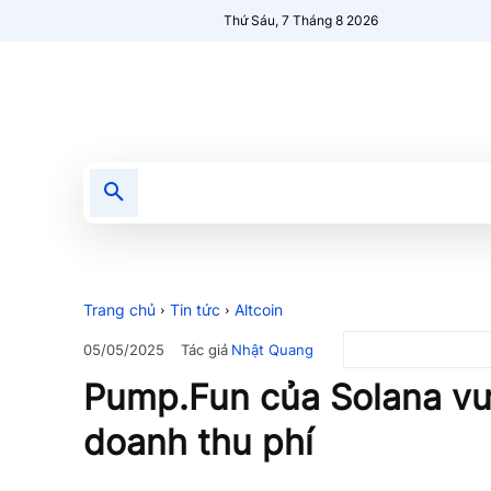
Thứ Sáu, 7 Tháng 8 2026
Tin tức
Nổi bật
Người Mới 🔥
Trang chủ
Tin tức
Altcoin
Tác giả
Nhật Quang
05/05/2025
Pump.Fun của Solana vư
doanh thu phí