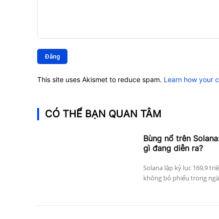
Bình
luận:
This site uses Akismet to reduce spam.
Learn how your 
CÓ THỂ BẠN QUAN TÂM
Bùng nổ trên Solana:
gì đang diễn ra?
Solana lập kỷ lục 169,9 tri
không bỏ phiếu trong ngày