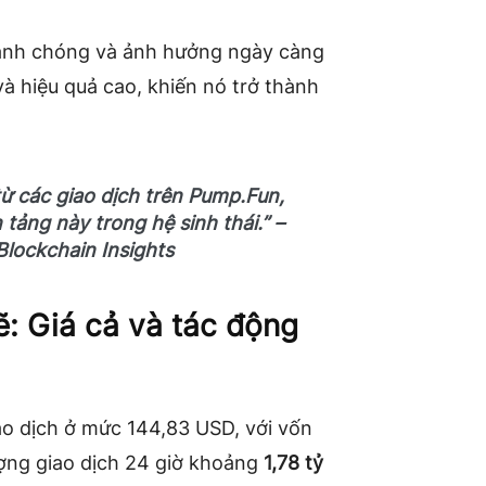
hanh chóng và ảnh hưởng ngày càng
và hiệu quả cao, khiến nó trở thành
ừ các giao dịch trên Pump.Fun,
 tảng này trong hệ sinh thái.” –
Blockchain Insights
: Giá cả và tác động
iao dịch ở mức 144,83 USD, với vốn
ợng giao dịch 24 giờ khoảng
1,78 tỷ