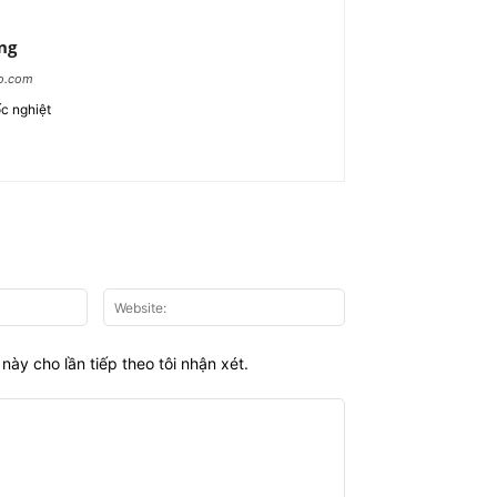
ng
ao.com
c nghiệt
Email:*
Website:
này cho lần tiếp theo tôi nhận xét.