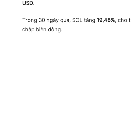
USD
.
Trong 30 ngày qua, SOL tăng
19,48%
, cho 
chấp biến động.