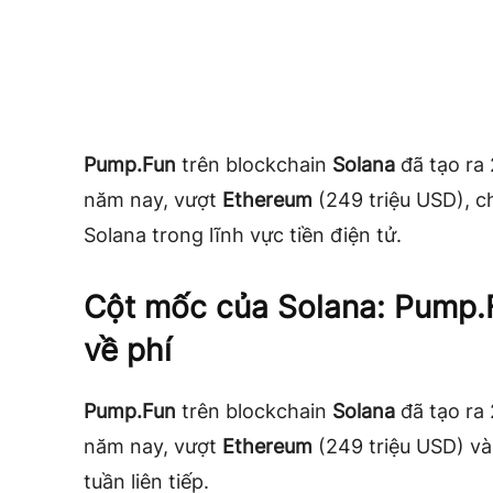
Pump.Fun
trên blockchain
Solana
đã tạo ra 
năm nay, vượt
Ethereum
(249 triệu USD), c
Solana trong lĩnh vực tiền điện tử.
Cột mốc của Solana: Pump.
về phí
Pump.Fun
trên blockchain
Solana
đã tạo ra 
năm nay, vượt
Ethereum
(249 triệu USD) và
tuần liên tiếp.