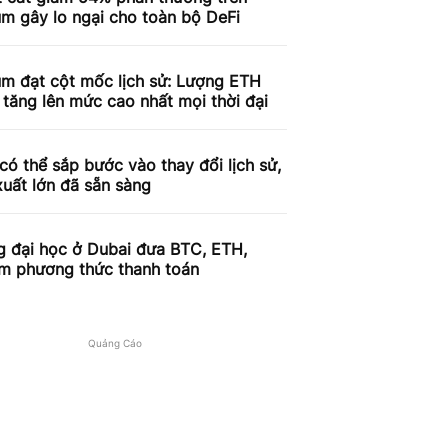
m gây lo ngại cho toàn bộ DeFi
um đạt cột mốc lịch sử: Lượng ETH
 tăng lên mức cao nhất mọi thời đại
có thể sắp bước vào thay đổi lịch sử,
xuất lớn đã sẵn sàng
g đại học ở Dubai đưa BTC, ETH,
àm phương thức thanh toán
Quảng Cáo