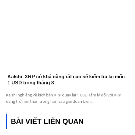
Kalshi: XRP có khả năng rất cao sẽ kiểm tra lại mốc
1 USD trong tháng 8
Kalshi nghiêng về kịch bản XRP quay lại 1 USD Tâm lý đối với XRP
đang trở nên thận trọng hơn sau giai đoạn biến...
BÀI VIẾT LIÊN QUAN