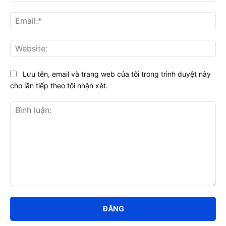
Ema
Web
Lưu tên, email và trang web của tôi trong trình duyệt này
cho lần tiếp theo tôi nhận xét.
Bình
luận: