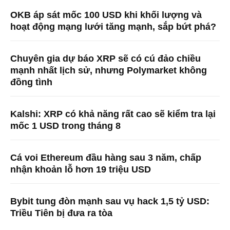
OKB áp sát mốc 100 USD khi khối lượng và
hoạt động mạng lưới tăng mạnh, sắp bứt phá?
Chuyên gia dự báo XRP sẽ có cú đảo chiều
mạnh nhất lịch sử, nhưng Polymarket không
đồng tình
Kalshi: XRP có khả năng rất cao sẽ kiểm tra lại
mốc 1 USD trong tháng 8
Cá voi Ethereum đầu hàng sau 3 năm, chấp
nhận khoản lỗ hơn 19 triệu USD
Bybit tung đòn mạnh sau vụ hack 1,5 tỷ USD:
Triều Tiên bị đưa ra tòa