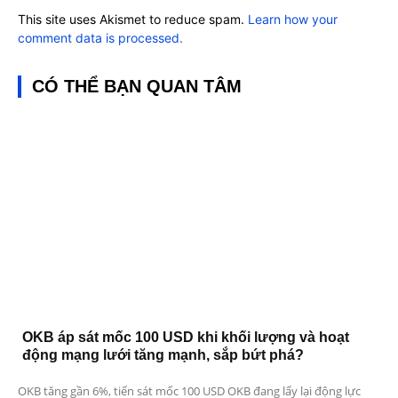
This site uses Akismet to reduce spam.
Learn how your
comment data is processed.
CÓ THỂ BẠN QUAN TÂM
OKB áp sát mốc 100 USD khi khối lượng và hoạt
động mạng lưới tăng mạnh, sắp bứt phá?
OKB tăng gần 6%, tiến sát mốc 100 USD OKB đang lấy lại động lực