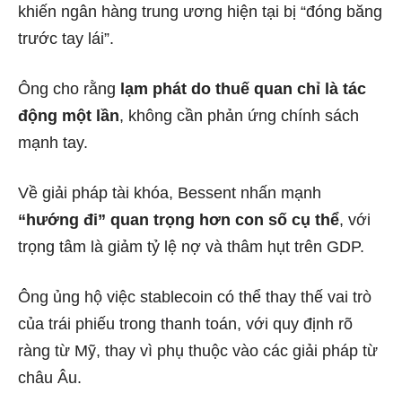
khiến ngân hàng trung ương hiện tại bị “đóng băng
trước tay lái”.
Ông cho rằng
lạm phát do thuế quan chỉ là tác
động một lần
, không cần phản ứng chính sách
mạnh tay.
Về giải pháp tài khóa, Bessent nhấn mạnh
“hướng đi” quan trọng hơn con số cụ thể
, với
trọng tâm là giảm tỷ lệ nợ và thâm hụt trên GDP.
Ông ủng hộ việc stablecoin có thể thay thế vai trò
của trái phiếu trong thanh toán, với quy định rõ
ràng từ Mỹ, thay vì phụ thuộc vào các giải pháp từ
châu Âu.