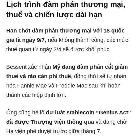
Lịch trình đàm phán thương mại,
thuế và chiến lược dài hạn
Hạn chót đàm phán thương mại với 18 quốc
gia là ngày 9/7
, nếu không thành công, các mức
thuế quan từ ngày 2/4 sẽ được khôi phục.
Bessent xác nhận
Mỹ đang đàm phán cắt giảm
thuế và rào cản phi thuế
, đồng thời sẽ tư nhân
hóa Fannie Mae và Freddie Mac sau khi hoàn
thành các hiệp định lớn.
Ông cũng hé lộ
dự luật stablecoin “Genius Act”
đã được Thượng viện thông qua
và đang chờ
Hạ viện phê duyệt trước giữa tháng 7.