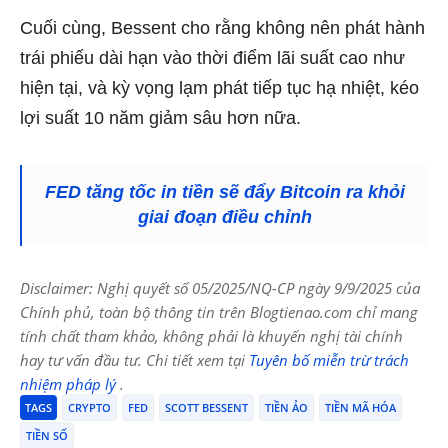
Cuối cùng, Bessent cho rằng không nên phát hành
trái phiếu dài hạn vào thời điểm lãi suất cao như
hiện tại, và kỳ vọng lạm phát tiếp tục hạ nhiệt, kéo
lợi suất 10 năm giảm sâu hơn nữa.
FED tăng tốc in tiền sẽ đẩy Bitcoin ra khỏi
giai đoạn điều chỉnh
Disclaimer: Nghị quyết số 05/2025/NQ-CP ngày 9/9/2025 của
Chính phủ, toàn bộ thông tin trên Blogtienao.com chỉ mang
tính chất tham khảo, không phải là khuyến nghị tài chính
hay tư vấn đầu tư. Chi tiết xem tại
Tuyên bố miễn trừ trách
nhiệm pháp lý
.
TAGS
CRYPTO
FED
SCOTT BESSENT
TIỀN ẢO
TIỀN MÃ HÓA
TIỀN SỐ