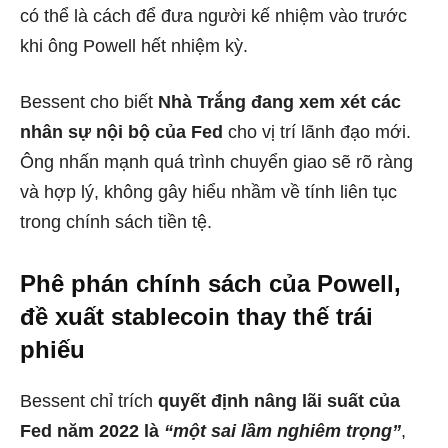
có thể là cách để đưa người kế nhiệm vào trước
khi ông Powell hết nhiệm kỳ.
Bessent cho biết
Nhà Trắng đang xem xét các
nhân sự nội bộ của Fed
cho vị trí lãnh đạo mới.
Ông nhấn mạnh quá trình chuyển giao sẽ rõ ràng
và hợp lý, không gây hiểu nhầm về tính liên tục
trong chính sách tiền tệ.
Phê phán chính sách của Powell,
đề xuất stablecoin thay thế trái
phiếu
Bessent chỉ trích
quyết định nâng lãi suất của
Fed năm 2022 là
“một sai lầm nghiêm trọng”
,