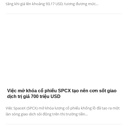
tăng khi giá lên khoảng 93,17 USD, tương đương mức...
Việc mở khóa cổ phiếu SPCX tạo nên cơn sốt giao
dịch trị giá 700 triệu USD
Việc SpaceX (SPCX) mở khóa lượng cổ phiếu khổng lồ đã tạo ra một
làn sóng giao dịch sôi động trên thị trường tiền...