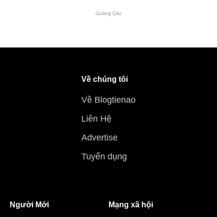
Quảng Cáo
Về chúng tôi
Về Blogtienao
Liên Hệ
Advertise
Tuyển dụng
Người Mới
Mạng xã hội