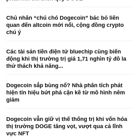
Chủ nhân “chú chó Dogecoin” bác bỏ liên
quan đến altcoin mới nổi, cộng đồng crypto
chú ý
Các tài sản tiền điện tử bluechip cùng biến
động khi thị trường trị giá 1,71 nghìn tỷ đô la
thử thách khả năng...
Dogecoin sắp bùng nổ? Nhà phân tích phát
hiện tín hiệu bứt phá cận kề từ mô hình nêm
giảm
Dogecoin vẫn giữ vị thế thống trị khi vốn hóa
thị trường DOGE tăng vọt, vượt qua cả lĩnh
vực NFT