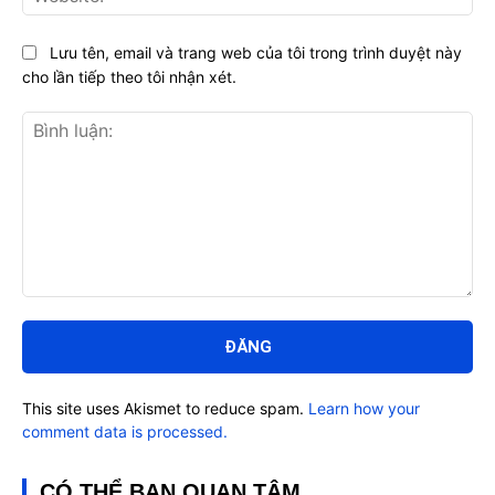
Lưu tên, email và trang web của tôi trong trình duyệt này
cho lần tiếp theo tôi nhận xét.
Bình
luận:
This site uses Akismet to reduce spam.
Learn how your
comment data is processed.
CÓ THỂ BẠN QUAN TÂM