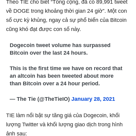
Theo TIE cho biết “Tổng cộng, đã có 89,991 tweet
về DOGE trong khoảng thời gian 24 giờ”. Một con
số cực kỳ khủng, ngay cả sự phổ biến của Bitcoin
cũng khó đạt được con số này.
Dogecoin tweet volume has surpassed
Bitcoin over the last 24 hours.
This is the first time we have on record that
an altcoin has been tweeted about more
than Bitcoin over a 24 hour period.
— The Tie (@TheTieIO)
January 28, 2021
TIE làm nổi bật sự tăng giá của Dogecoin, khối
lượng Twitter và khối lượng giao dịch trong hình
ảnh sau: