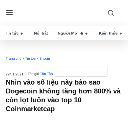
Tin tức
Nổi bật
Người Mới 🔥
Kiến thức
Trang chủ
Tin tức
Bitcoin
Tác giả
Tân Tân
29/01/2021
Nhìn vào số liệu này bảo sao
Dogecoin không tăng hơn 800% và
còn lọt luôn vào top 10
Coinmarketcap