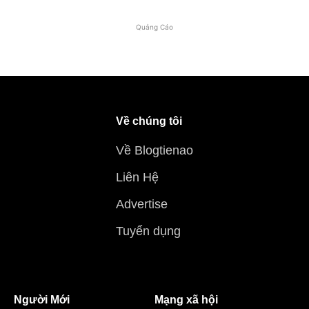
Quảng Cáo
Về chúng tôi
Về Blogtienao
Liên Hệ
Advertise
Tuyển dụng
Người Mới
Mạng xã hội