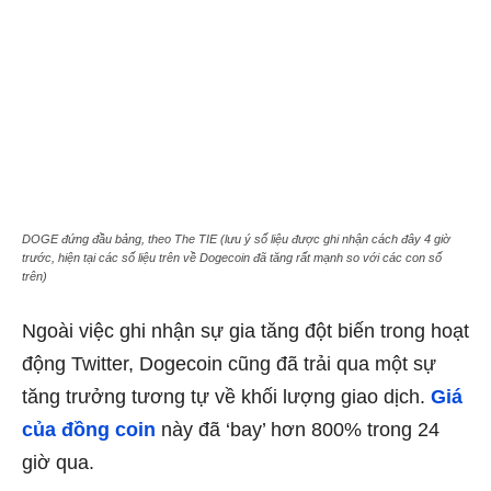
DOGE đứng đầu bảng, theo The TIE (lưu ý số liệu được ghi nhận cách đây 4 giờ
trước, hiện tại các số liệu trên về Dogecoin đã tăng rất mạnh so với các con số
trên)
Ngoài việc ghi nhận ​​sự gia tăng đột biến trong hoạt
động Twitter, Dogecoin cũng đã trải qua một sự
tăng trưởng tương tự về khối lượng giao dịch.
Giá
của đồng coin
này đã ‘bay’ hơn 800% trong 24
giờ qua.