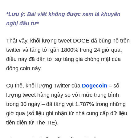
*Lưu ý: Bài viết không được xem là khuyến
nghị đầu tư*
Thật vậy, khối lượng tweet DOGE đã bùng nổ trên
twitter và tăng tới gần 1800% trong 24 giờ qua,
điều này đã dẫn tới sự tăng giá chóng mặt của
đồng coin này.
Cụ thể, khối lượng Twitter của
Dogecoin
– số
lượng tweet hàng ngày so với mức trung bình
trong 30 ngày – đã tăng vọt 1.787% trong những
giờ qua (số liệu ghi nhận từ nhà cung cấp dữ liệu
tiền điện tử The TIE).