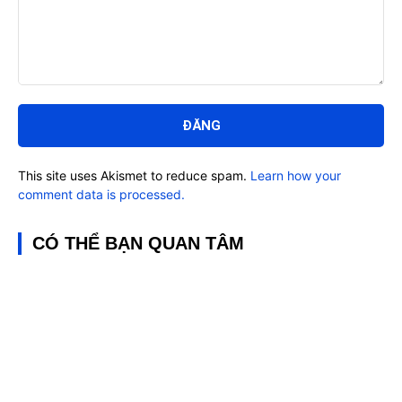
Bình
luận:
This site uses Akismet to reduce spam.
Learn how your
comment data is processed.
CÓ THỂ BẠN QUAN TÂM