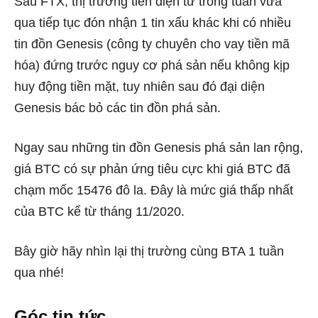
Sau FTX, thị trường tiền điện tử trong tuần vừa
qua tiếp tục đón nhận 1 tin xấu khác khi có nhiều
tin đồn Genesis (công ty chuyên cho vay tiền mã
hóa) đứng trước nguy cơ phá sản nếu không kịp
huy động tiền mặt, tuy nhiên sau đó đại diện
Genesis bác bỏ các tin đồn phá sản.
Ngay sau những tin đồn Genesis phá sản lan rộng,
giá BTC có sự phản ứng tiêu cực khi giá BTC đã
chạm mốc 15476 đô la. Đây là mức giá thấp nhất
của BTC kể từ tháng 11/2020.
Bây giờ hãy nhìn lại thị trường cùng BTA 1 tuần
qua nhé!
Góc tin tức