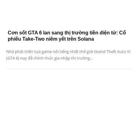
Cơn sốt GTA 6 lan sang thị trường tiền điện tử: Cổ
phiếu Take-Two niêm yết trên Solana
Nhà phát triển tựa game nổi tiếng nhất thế giới Grand Theft Auto VI
(GTA 6) nay đã chính thức gia nhập thị trường...