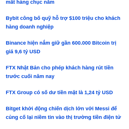
mất hàng chục năm
Bybit công bố quỹ hỗ trợ $100 triệu cho khách
hàng doanh nghiệp
Binance hiện nắm giữ gần 600.000 Bitcoin trị
giá 9,6 tỷ USD
FTX Nhật Bản cho phép khách hàng rút tiền
trước cuối năm nay
FTX Group có số dư tiền mặt là 1,24 tỷ USD
Bitget khởi động chiến dịch lớn với Messi để
củng cố lại niềm tin vào thị trường tiền điện tử