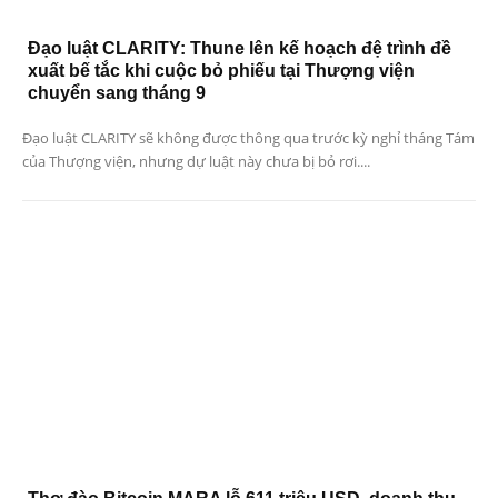
Đạo luật CLARITY: Thune lên kế hoạch đệ trình đề
xuất bế tắc khi cuộc bỏ phiếu tại Thượng viện
chuyển sang tháng 9
Đạo luật CLARITY sẽ không được thông qua trước kỳ nghỉ tháng Tám
của Thượng viện, nhưng dự luật này chưa bị bỏ rơi....