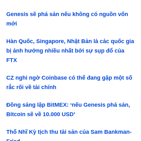
Genesis sẽ phá sản nếu không có nguồn vốn
mới
Hàn Quốc, Singapore, Nhật Bản là các quốc gia
bị ảnh hưởng nhiều nhất bởi sự sụp đổ của
FTX
CZ nghi ngờ Coinbase có thể đang gặp một số
rắc rối về tài chính
Đồng sáng lập BitMEX: ‘nếu Genesis phá sản,
Bitcoin sẽ về 10.000 USD’
Thổ Nhĩ Kỳ tịch thu tài sản của Sam Bankman-