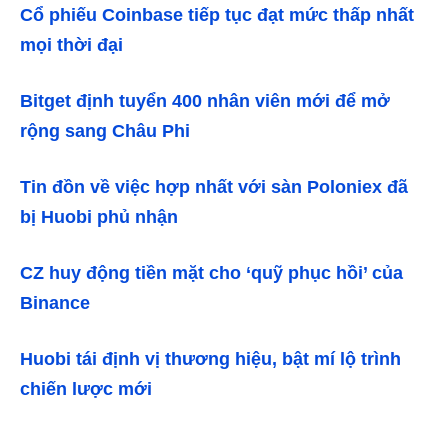
Cổ phiếu Coinbase tiếp tục đạt mức thấp nhất
mọi thời đại
Bitget định tuyển 400 nhân viên mới để mở
rộng sang Châu Phi
Tin đồn về việc hợp nhất với sàn Poloniex đã
bị Huobi phủ nhận
CZ huy động tiền mặt cho ‘quỹ phục hồi’ của
Binance
Huobi tái định vị thương hiệu, bật mí lộ trình
chiến lược mới