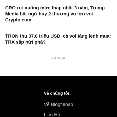
CRO rơi xuống mức thấp nhất 3 năm, Trump
Media bất ngờ hủy 2 thương vụ lớn với
Crypto.com
TRON thu 37,8 triệu USD, cá voi tăng lệnh mua:
TRX sắp bứt phá?
Quảng Cáo
Về chúng tôi
Về Blogtienao
Liên Hệ