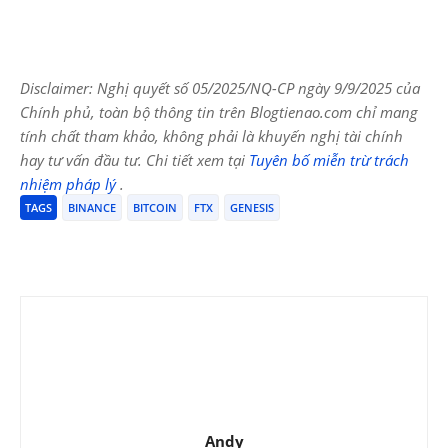
Disclaimer: Nghị quyết số 05/2025/NQ-CP ngày 9/9/2025 của
Chính phủ, toàn bộ thông tin trên Blogtienao.com chỉ mang
tính chất tham khảo, không phải là khuyến nghị tài chính
hay tư vấn đầu tư. Chi tiết xem tại
Tuyên bố miễn trừ trách
nhiệm pháp lý
.
TAGS
BINANCE
BITCOIN
FTX
GENESIS
Andy