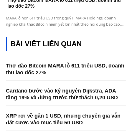
Thợ đào Bitcoin MARA lỗ 611 triệu USD, doanh thu
lao dốc 27%
MARA lỗ hơn 611 triệu USD trong quý II MARA Holdings, doanh
nghiệp khai thác Bitcoin niêm yết lớn nhất theo nội dung báo cáo,...
BÀI VIẾT LIÊN QUAN
Thợ đào Bitcoin MARA lỗ 611 triệu USD, doanh
thu lao dốc 27%
Cardano bước vào kỷ nguyên Dijkstra, ADA
tăng 19% và đứng trước thử thách 0,20 USD
XRP rơi về gần 1 USD, nhưng chuyên gia vẫn
đặt cược vào mục tiêu 50 USD