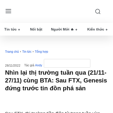
Tin tức
Nổi bật
Người Mới 🔥
Kiến thức
Trang chủ
Tin tức
Tổng hợp
Tác giả
Andy
28/11/2022
Nhìn lại thị trường tuần qua (21/11-
27/11) cùng BTA: Sau FTX, Genesis
đứng trước tin đồn phá sản