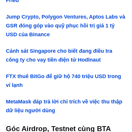
Fried
Jump Crypto, Polygon Ventures, Aptos Labs và
GSR đóng góp vào quỹ phục hồi trị giá 1 tỷ
USD của Binance
Cảnh sát Singapore cho biết đang điều tra
công ty cho vay tiền điện tử Hodlnaut
FTX thuê BitGo để giữ hộ 740 triệu USD trong
ví lạnh
MetaMask đáp trả lời chỉ trích về việc thu thập
dữ liệu người dùng
Góc Airdrop, Testnet cùng BTA