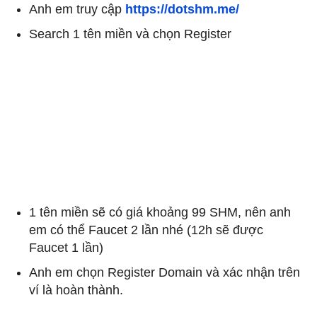
Anh em truy cập
https://dotshm.me/
Search 1 tên miền và chọn Register
1 tên miền sẽ có giá khoảng 99 SHM, nên anh
em có thể Faucet 2 lần nhé (12h sẽ được
Faucet 1 lần)
Anh em chọn Register Domain và xác nhận trên
ví là hoàn thành.