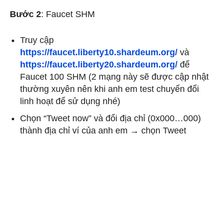
Bước 2
:
Faucet SHM
Truy cập
https://faucet.liberty10.shardeum.org/
và
https://faucet.liberty20.shardeum.org/
để
Faucet 100 SHM (2 mạng này sẽ được cập nhật
thường xuyên nên khi anh em test chuyển đổi
linh hoạt để sử dụng nhé)
Chọn “Tweet now” và đổi địa chỉ (0x000…000)
thành địa chỉ ví của anh em → chọn Tweet