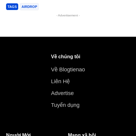
TAGS
AIRDROP
- Advertisement -
Về chúng tôi
Về Blogtienao
Liên Hệ
Advertise
Tuyển dụng
Người Mới
Mạng xã hội