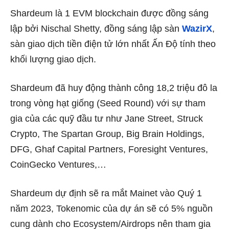
Shardeum là 1 EVM blockchain được đồng sáng
lập bởi Nischal Shetty, đồng sáng lập sàn
WazirX
,
sàn giao dịch tiền điện tử lớn nhất Ấn Độ tính theo
khối lượng giao dịch.
Shardeum đã huy động thành công 18,2 triệu đô la
trong vòng hạt giống (Seed Round) với sự tham
gia của các quỹ đầu tư như Jane Street, Struck
Crypto, The Spartan Group, Big Brain Holdings,
DFG, Ghaf Capital Partners, Foresight Ventures,
CoinGecko Ventures,…
Shardeum dự định sẽ ra mắt Mainet vào Quý 1
năm 2023, Tokenomic của dự án sẽ có 5% nguồn
cung dành cho Ecosystem/Airdrops nên tham gia