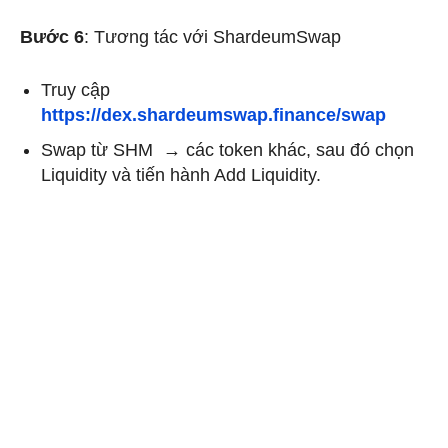
Bước 6
: Tương tác với ShardeumSwap
Truy cập
https://dex.shardeumswap.finance/swap
Swap từ SHM → các token khác, sau đó chọn
Liquidity và tiến hành Add Liquidity.