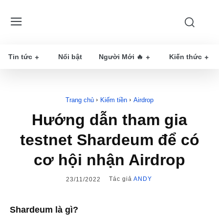
Tin tức
Nổi bật
Người Mới 🔥
Kiến thức
Trang chủ
Kiếm tiền
Airdrop
Hướng dẫn tham gia
testnet Shardeum để có
cơ hội nhận Airdrop
Tác giả
ANDY
23/11/2022
Shardeum là gì?