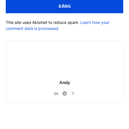
This site uses Akismet to reduce spam.
Learn how your
comment data is processed.
Andy