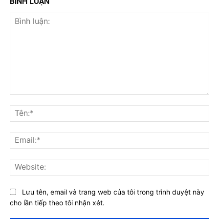
BÌNH LUẬN
Bình
luận:
Tên
Ema
Web
Lưu tên, email và trang web của tôi trong trình duyệt này
cho lần tiếp theo tôi nhận xét.