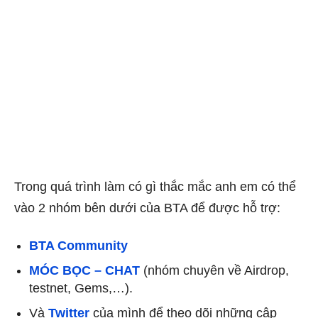
Trong quá trình làm có gì thắc mắc anh em có thể
vào 2 nhóm bên dưới của BTA để được hỗ trợ:
BTA Community
MÓC BỌC – CHAT
(nhóm chuyên về Airdrop,
testnet, Gems,…).
Và
Twitter
của mình để theo dõi những cập