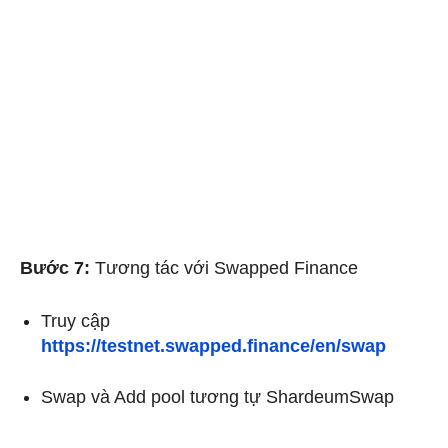
Bước 7:
Tương tác với Swapped Finance
Truy cập
https://testnet.swapped.finance/en/swap
Swap và Add pool tương tự ShardeumSwap