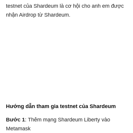
testnet của Shardeum là cơ hội cho anh em được
nhận Airdrop từ Shardeum.
Hướng dẫn tham gia testnet của Shardeum
Bước 1
: Thêm mạng Shardeum Liberty vào
Metamask