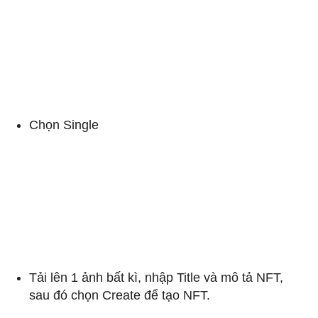
Chọn Single
Tải lên 1 ảnh bất kì, nhập Title và mô tả NFT,
sau đó chọn Create để tạo NFT.