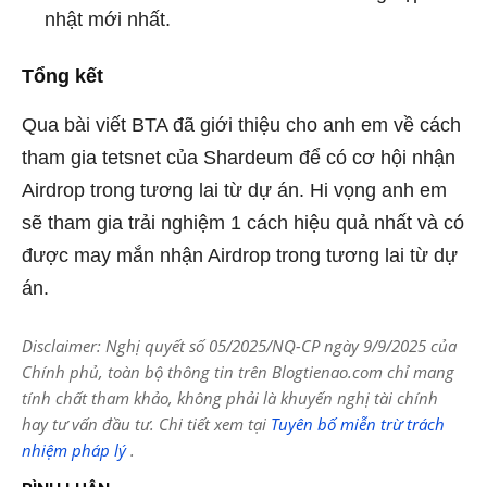
nhật mới nhất.
Tổng kết
Qua bài viết BTA đã giới thiệu cho anh em về cách
tham gia tetsnet của Shardeum để có cơ hội nhận
Airdrop trong tương lai từ dự án. Hi vọng anh em
sẽ tham gia trải nghiệm 1 cách hiệu quả nhất và có
được may mắn nhận Airdrop trong tương lai từ dự
án.
Disclaimer: Nghị quyết số 05/2025/NQ-CP ngày 9/9/2025 của
Chính phủ, toàn bộ thông tin trên Blogtienao.com chỉ mang
tính chất tham khảo, không phải là khuyến nghị tài chính
hay tư vấn đầu tư. Chi tiết xem tại
Tuyên bố miễn trừ trách
nhiệm pháp lý
.