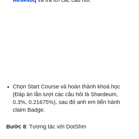
we9k4uq
và trả lời các câu hỏi.
Chọn Start Course và hoàn thành khoá học
(Đáp án lần lượt các câu hỏi là Shardeum,
0.3%, 0.21675%), sau đó anh em tiến hành
claim Badge.
Bước 8
: Tương tác với DotShm