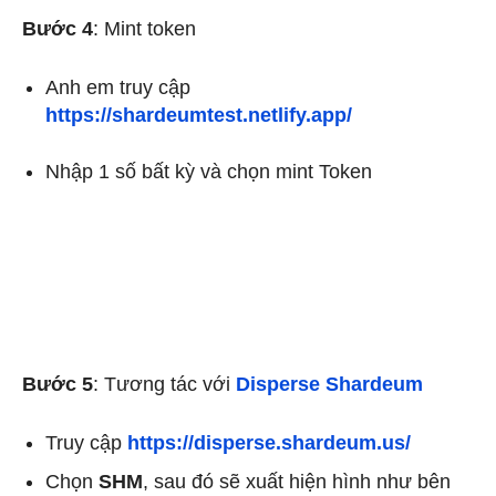
Bước 4
:
Mint token
Anh em truy cập
https://shardeumtest.netlify.app/
Nhập 1 số bất kỳ và chọn mint Token
Bước 5
: Tương tác với
Disperse Shardeum
Truy cập
https://disperse.shardeum.us/
Chọn
SHM
, sau đó sẽ xuất hiện hình như bên