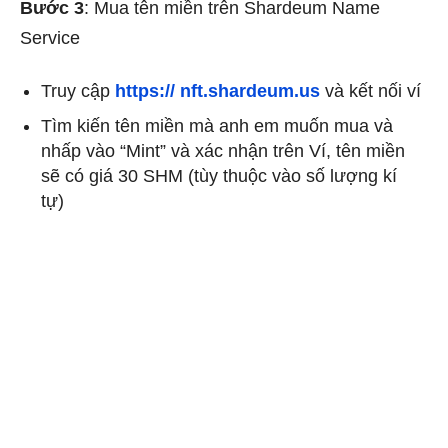
Bước 3
: Mua tên miền trên Shardeum Name
Service
Truy cập
https:// nft.shardeum.us
và kết nối ví
Tìm kiến tên miền mà anh em muốn mua và
nhấp vào “Mint” và xác nhận trên Ví, tên miền
sẽ có giá 30 SHM
(tùy thuộc vào số lượng kí
tự)