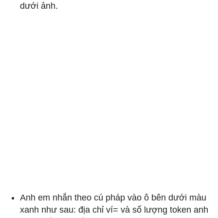
dưới ảnh.
Anh em nhắn theo cú pháp vào ô bên dưới màu
xanh như sau: địa chỉ ví= và số lượng token anh