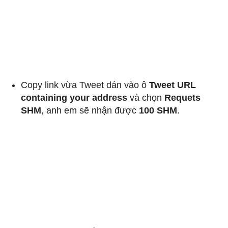
Copy link vừa Tweet dán vào ô
Tweet URL
containing your address
và chọn
Requets
SHM
, anh em sẽ nhận được
100 SHM
.