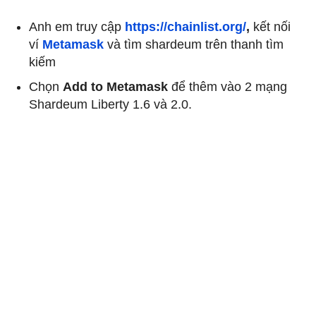
Anh em truy cập
https://chainlist.org/
,
kết nối
ví
Metamask
và tìm shardeum trên thanh tìm
kiếm
Chọn
Add to Metamask
để thêm vào 2 mạng
Shardeum Liberty 1.6 và 2.0.