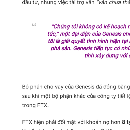
đầu tư, nhưng việc tài trợ vẫn
“vẫn chưa thà
“Chúng tôi không có kế hoạch 
tức,” một đại diện của Genesis ch
tôi là giải quyết tình hình hiện t
phá sản. Genesis tiếp tục có 
tính xây dựng với 
Bộ phận cho vay của Genesis đã đóng băng 
sau khi một bộ phận khác của công ty tiết 
trong FTX.
FTX hiện phải đối mặt với khoản nợ hơn
8 t