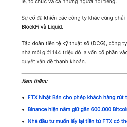
lẻ, tổ chức và cả những người nổi tiếng.
Sự cố đã khiến các công ty khác cũng phải 
BlockFi và
Liquid.
Tập đoàn tiền tệ kỹ thuật số (DCG), công t
nhà môi giới 144 triệu đô la vốn cổ phần và
quyết vấn đề thanh khoản.
Xem thêm:
FTX Nhật Bản cho phép khách hàng rút t
Binance hiện nắm giữ gần 600.000 Bitcoin
Nhà đầu tư muốn lấy lại tiền từ FTX có 