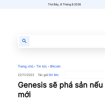
Thứ Bảy, 8 Tháng 8 2026
Tin tức
Nổi bật
Người Mới 🔥
Trang chủ
Tin tức
Bitcoin
Tác giả
Shi Mo
22/11/2022
Genesis sẽ phá sản nếu
mới