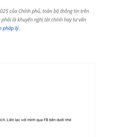
25 của Chính phủ, toàn bộ thông tin trên
phải là khuyến nghị tài chính hay tư vấn
m pháp lý
.
rich. Liên lạc với mình qua FB bên dưới nhé