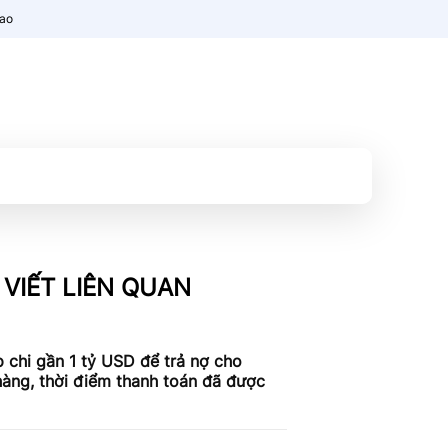
nao
 VIẾT LIÊN QUAN
 chi gần 1 tỷ USD để trả nợ cho
àng, thời điểm thanh toán đã được