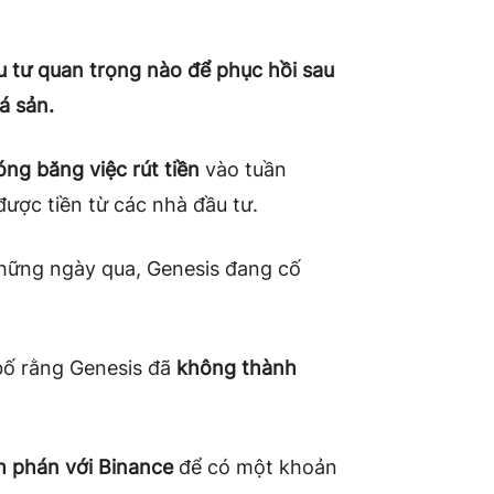
 tư quan trọng nào để phục hồi sau
á sản.
óng băng việc rút tiền
vào tuần
ợc tiền từ các nhà đầu tư.
hững ngày qua, Genesis đang cố
 bố rằng Genesis đã
không thành
 phán với Binance
để có một khoản