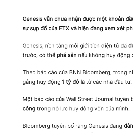
Genesis vẫn chưa nhận được một khoản đầu
sự sụp đổ của FTX và hiện đang xem xét ph
Genesis, nền tảng môi giới tiền điện tử đã
đ
trước, có thể
phá sản
nếu không huy động đư
Theo báo cáo của BNN Bloomberg, trong n
gắng huy động
1 tỷ đô la
từ các nhà đầu tư.
Một báo cáo của Wall Street Journal tuyên
công
trong nỗ lực huy động vốn của mình.
Bloomberg tuyên bố rằng Genesis đang
đàm