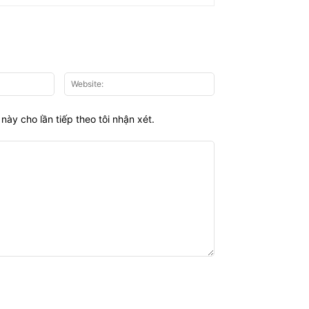
Email:*
Website:
này cho lần tiếp theo tôi nhận xét.