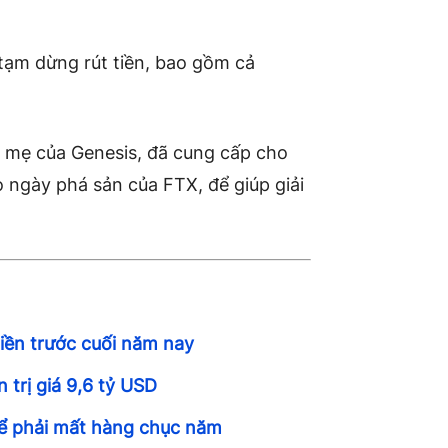
tạm dừng rút tiền, bao gồm cả
y mẹ của Genesis, đã cung cấp cho
o ngày phá sản của FTX, để giúp giải
iền trước cuối năm nay
 trị giá 9,6 tỷ USD
thể phải mất hàng chục năm