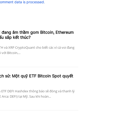
comment data is processed.
i đang âm thầm gom Bitcoin, Ethereum
ấu sắp kết thúc?
ETH và XRP CryptoQuant cho biết các ví cá voi đang
với Bitcoin,...
ịch sử: Một quỹ ETF Bitcoin Spot quyết
 ETF DEFI Hashdex thông báo sẽ đóng và thanh lý
Arca: DEFI) tại Mỹ. Sau khi hoàn...