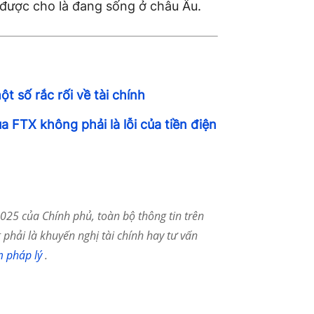
 được cho là đang
sống ở châu Âu.
 số rắc rối về tài chính
 FTX không phải là lỗi của tiền điện
25 của Chính phủ, toàn bộ thông tin trên
phải là khuyến nghị tài chính hay tư vấn
m pháp lý
.