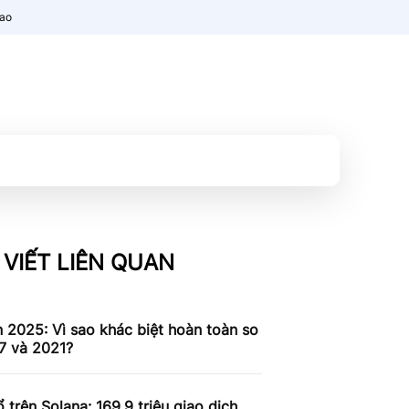
nao
 VIẾT LIÊN QUAN
n 2025: Vì sao khác biệt hoàn toàn so
7 và 2021?
 trên Solana: 169,9 triệu giao dịch