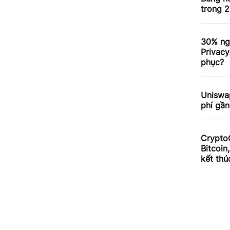
trong 2
30% ng
Privacy
phục?
Uniswa
phí gần
Crypto
Bitcoin
kết thú