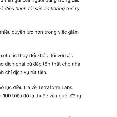
giữ tiền gửi của người dùng trong
các
à điều hành tài sản ảo không thể tự
hiều quyền lực hơn trong việc giám
ét các thay đổi khác đối với các
ao dịch phải bù đắp tổn thất cho nhà
h chỉ dịch vụ rút tiền.
ỗ lực điều tra về Terraform Labs.
ơn
100 triệu đô la
thuộc về người đồng