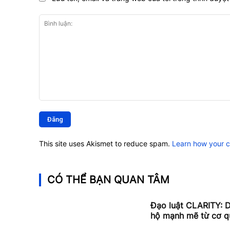
Bình
luận:
This site uses Akismet to reduce spam.
Learn how your 
CÓ THỂ BẠN QUAN TÂM
Đạo luật CLARITY: D
hộ mạnh mẽ từ cơ qua