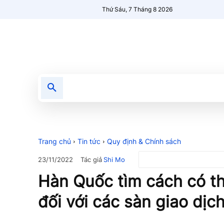
Thứ Sáu, 7 Tháng 8 2026
Tin tức
Nổi bật
Người Mới 🔥
Trang chủ
Tin tức
Quy định & Chính sách
Tác giả
Shi Mo
23/11/2022
Hàn Quốc tìm cách có t
đối với các sàn giao dịc