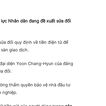
lực Nhân dân đang đề xuất sửa đổi
a đổi quy định về tiền điện tử để
 sàn giao dịch.
đại diện Yoon Chang-Hyun của đảng
a đổi.
cường thẩm quyền bảo vệ nhà đầu tư
h nghiệp.