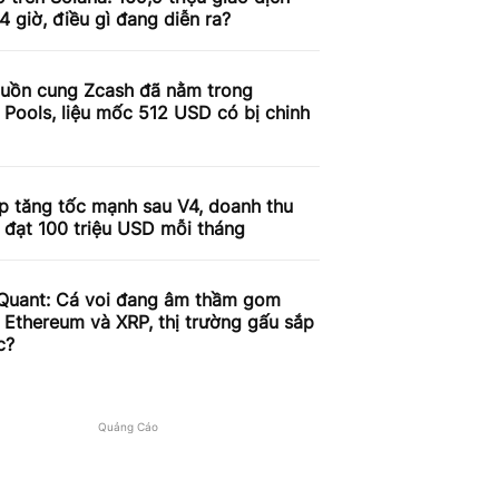
4 giờ, điều gì đang diễn ra?
uồn cung Zcash đã nằm trong
 Pools, liệu mốc 512 USD có bị chinh
p tăng tốc mạnh sau V4, doanh thu
 đạt 100 triệu USD mỗi tháng
Quant: Cá voi đang âm thầm gom
, Ethereum và XRP, thị trường gấu sắp
c?
Quảng Cáo