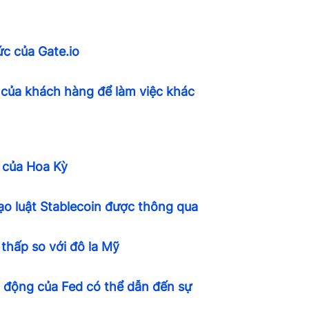
ức của Gate.io
 của khách hàng để làm việc khác
 của Hoa Kỳ
Đạo luật Stablecoin được thông qua
thấp so với đô la Mỹ
h động của Fed có thể dẫn đến sự