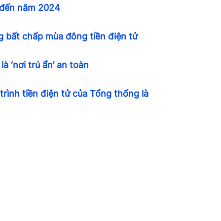
i đến năm 2024
 bất chấp mùa đông tiền điện tử
à ‘nơi trú ẩn’ an toàn
rình tiền điện tử của Tổng thống là