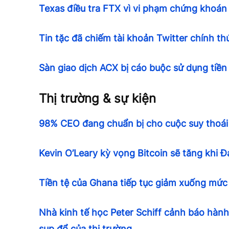
Texas điều tra FTX vì vi phạm chứng khoán
Tin tặc đã chiếm tài khoản Twitter chính th
Sàn giao dịch ACX bị cáo buộc sử dụng tiền
Thị trường & sự kiện
98% CEO đang chuẩn bị cho cuộc suy thoái
Kevin O’Leary kỳ vọng Bitcoin sẽ tăng khi 
Tiền tệ của Ghana tiếp tục giảm xuống mức 
Nhà kinh tế học Peter Schiff cảnh báo hàn
sụp đổ của thị trường