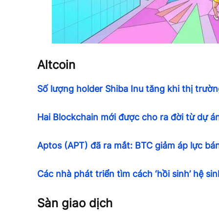
Altcoin
Số lượng holder Shiba Inu tăng khi thị trườ
Hai Blockchain mới được cho ra đời từ dự 
Aptos (APT) đã ra mắt: BTC giảm áp lực bán
Các nhà phát triển tìm cách ‘hồi sinh’ hệ sin
Sàn giao dịch