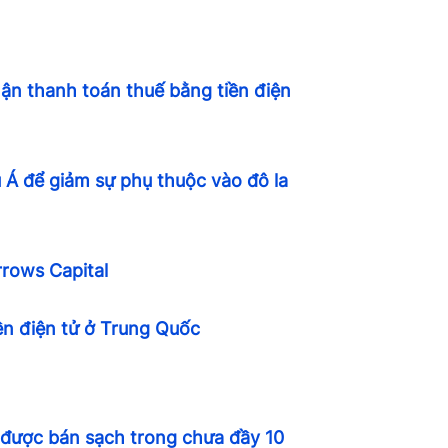
hận thanh toán thuế bằng tiền điện
u Á để giảm sự phụ thuộc vào đô la
rrows Capital
iền điện tử ở Trung Quốc
r được bán sạch trong chưa đầy 10