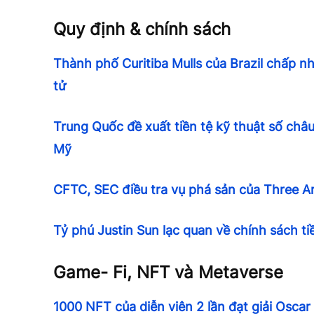
Quy định & chính sách
Thành phố Curitiba Mulls của Brazil chấp n
tử
Trung Quốc đề xuất tiền tệ kỹ thuật số châ
Mỹ
CFTC, SEC điều tra vụ phá sản của Three A
Tỷ phú Justin Sun lạc quan về chính sách t
Game- Fi, NFT và Metaverse
1000 NFT của diễn viên 2 lần đạt giải Osca