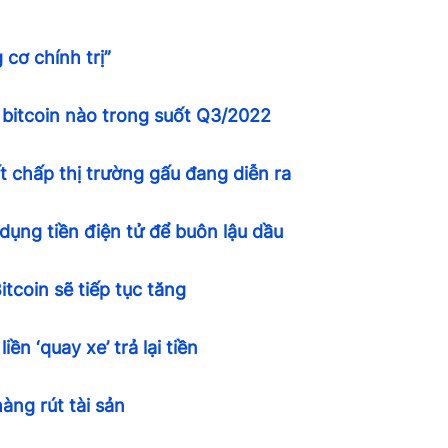
 cơ chính trị”
bitcoin nào trong suốt Q3/2022
t chấp thị trường gấu đang diễn ra
ụng tiền điện tử để buôn lậu dầu
tcoin sẽ tiếp tục tăng
n ‘quay xe’ trả lại tiền
àng rút tài sản