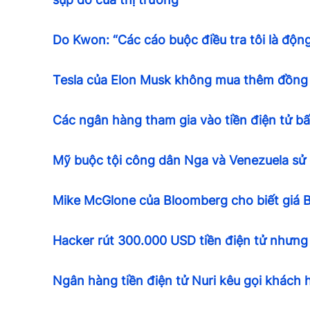
Do Kwon: “Các cáo buộc điều tra tôi là động
Tesla của Elon Musk không mua thêm đồng 
Các ngân hàng tham gia vào tiền điện tử bấ
Mỹ buộc tội công dân Nga và Venezuela sử d
Mike McGlone của Bloomberg cho biết giá Bi
Hacker rút 300.000 USD tiền điện tử nhưng liề
Ngân hàng tiền điện tử Nuri kêu gọi khách h