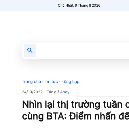
Chủ Nhật, 9 Tháng 8 2026
Tin tức
Nổi bật
Người Mới 🔥
Trang chủ
Tin tức
Tổng hợp
Tác giả
Andy
24/10/2022
Nhìn lại thị trường tuần
cùng BTA: Điểm nhấn đế