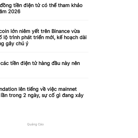
đồng tiền điện tử có thể tham khảo
năm 2026
coin lớn niêm yết trên Binance vừa
 lộ trình phát triển mới, kế hoạch dài
ng gây chú ý
các tiền điện tử hàng đầu này nên
ndation lên tiếng về việc mainnet
lần trong 2 ngày, sự cố gì đang xảy
Quảng Cáo