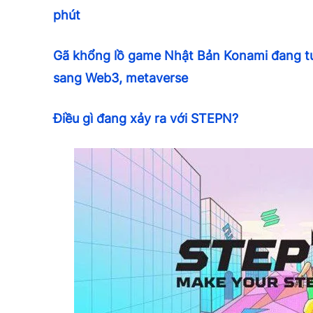
phút
Gã khổng lồ game Nhật Bản Konami đang t
sang Web3, metaverse
Điều gì đang xảy ra với STEPN?