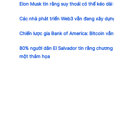
Elon Musk tin rằng suy thoái có thể kéo dà
Các nhà phát triển Web3 vẫn đang xây dựng
Chiến lược gia Bank of America: Bitcoin vẫn l
80% người dân El Salvador tin rằng chương t
một thảm họa