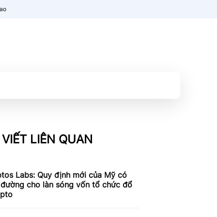
nao
 VIẾT LIÊN QUAN
tos Labs: Quy định mới của Mỹ có
 đường cho làn sóng vốn tổ chức đổ
ypto